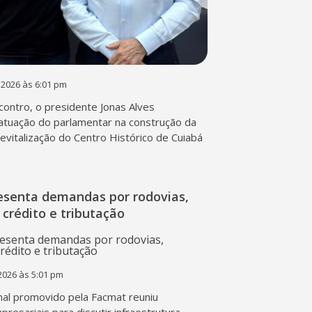
 2026 às 6:01 pm
contro, o presidente Jonas Alves
atuação do parlamentar na construção da
 revitalização do Centro Histórico de Cuiabá
esenta demandas por rodovias,
 crédito e tributação
2026 às 5:01 pm
al promovido pela Facmat reuniu