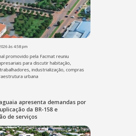
2026 às 4:58 pm
al promovido pela Facmat reuniu
presariais para discutir habitação,
trabalhadores, industrialização, compras
fraestrutura urbana
raguaia apresenta demandas por
duplicação da BR-158 e
ção de serviços