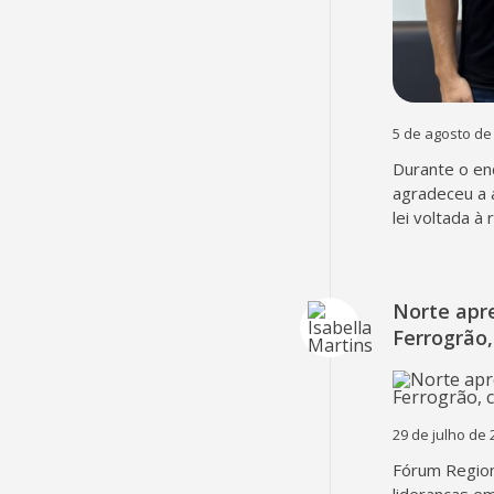
5 de agosto de
Durante o en
agradeceu a 
lei voltada à
Norte apr
Ferrogrão,
29 de julho de 
Fórum Region