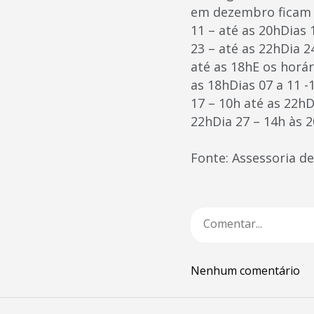
em dezembro ficam es
11 – até as 20hDias 
23 – até as 22hDia 2
até as 18hE os horár
as 18hDias 07 a 11 -
17 – 10h até as 22hD
22hDia 27 – 14h às 2
Fonte: Assessoria d
Nenhum comentário