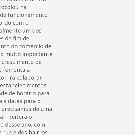
tocolou na
o de funcionamento
cordo com o
onalmente um dos
s de fim de
ento do comércio de
do muito importante
 crescimento de
e fomenta a
tor irá colaborar
 estabelecimentos,
de de horário para
ais datas para o
, precisamos de uma
”, reitera o
ho desse ano, com
 rua e dos bairros