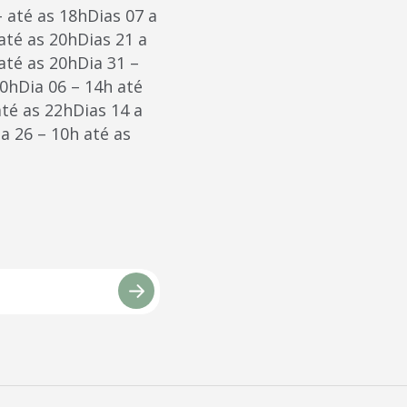
 até as 18hDias 07 a
 até as 20hDias 21 a
 até as 20hDia 31 –
20hDia 06 – 14h até
até as 22hDias 14 a
a 26 – 10h até as