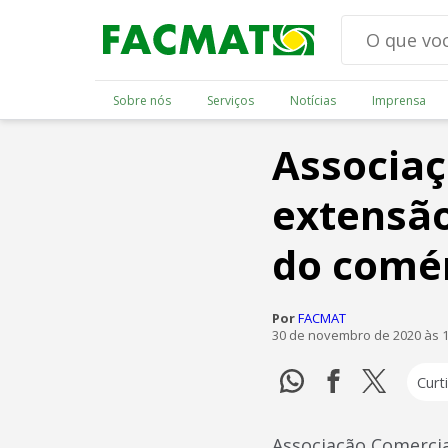
Sobre nós
Serviços
Notícias
Imprensa
Associaç
extensão
do comé
Por
FACMAT
30 de novembro de 2020 às 
Curti
Associação Comercia