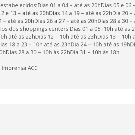
tabelecidos:Dias 01 a 04 – até as 20hDias 05 e 06 –
12 e 13 – até as 20hDias 14 a 19 – até as 22hDia 20 –
4 – até as 20hDias 26 a 27 – até as 20hDias 28 a 30 –
ios dos shoppings centers:Dias 01 a 05 -10h até as 
10h até as 22hDias 12 – 10h até as 23hDias 13 – 10h 
ias 18 a 23 – 10h até as 23hDia 24 – 10h até as 19hDi
0hDias 28 a 30 – 10h às 22hDia 31 – 10h às 18h
e Imprensa ACC