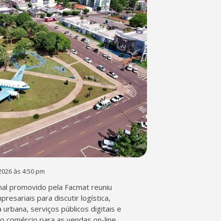
2026 às 4:50 pm
al promovido pela Facmat reuniu
presariais para discutir logística,
a urbana, serviços públicos digitais e
o comércio para as vendas on-line.