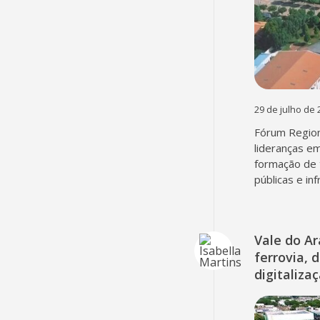
29 de julho de 
Fórum Region
lideranças em
formação de 
públicas e in
Vale do A
ferrovia, 
digitaliza