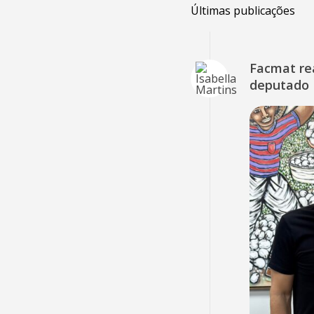
Últimas publicações
Facmat rea
deputado 