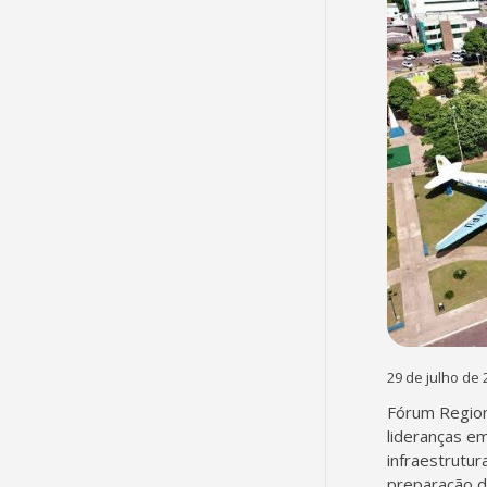
29 de julho de 
Fórum Region
lideranças em
infraestrutur
preparação d