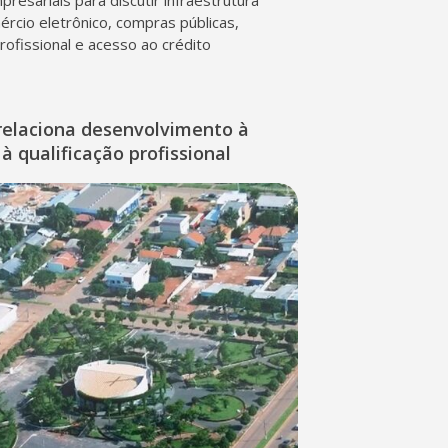
presariais para discutir infraestrutura
mércio eletrônico, compras públicas,
profissional e acesso ao crédito
relaciona desenvolvimento à
à qualificação profissional