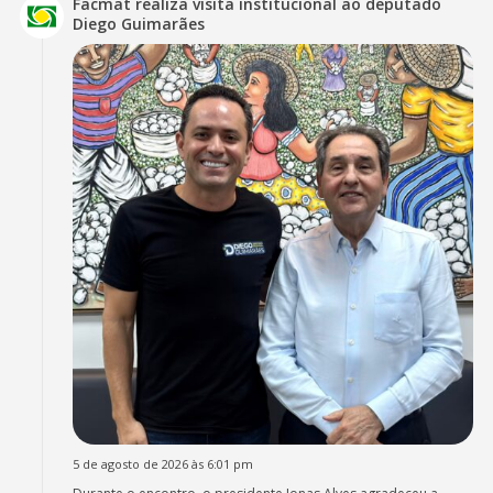
Facmat realiza visita institucional ao deputado
Diego Guimarães
5 de agosto de 2026 às 6:01 pm