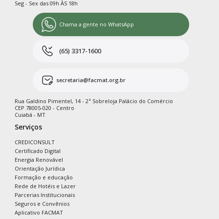
Seg - Sex das 09h ÀS 18h
Chama a gente no WhatsApp
(65) 3317-1600
secretaria@facmat.org.br
Rua Galdino Pimentel, 14 - 2ª Sobreloja Palácio do Comércio
CEP 78005-020 - Centro
Cuiabá - MT
Serviços
CREDICONSULT
Certificado Digital
Energia Renovável
Orientação Jurídica
Formação e educação
Rede de Hotéis e Lazer
Parcerias Institucionais
Seguros e Convênios
Aplicativo FACMAT