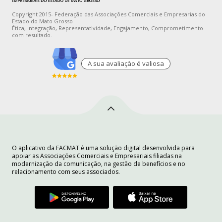
Copyright 2015- Federação das Associações Comerciais e Empresarias do
Estado do Mato Grosso
Ética, Integração, Representatividade, Engajamento, Comprometimento
com resultado.
A sua avaliaçào é valiosa
O aplicativo da FACMAT é uma solução digital desenvolvida para
apoiar as Associações Comerciais e Empresariais filiadas na
modernização da comunicação, na gestão de benefícios e no
relacionamento com seus associados.