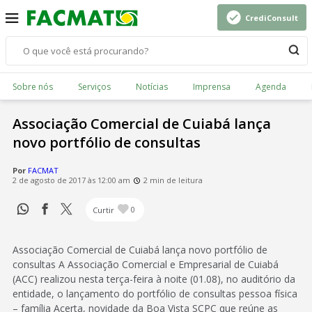
CrediConsult
Sobre nós
Serviços
Notícias
Imprensa
Agenda
Associação Comercial de Cuiabá lança
novo portfólio de consultas
Por
FACMAT
2 de agosto de 2017 às 12:00 am
2 min de leitura
Curtir
0
Associação Comercial de Cuiabá lança novo portfólio de
consultas A Associação Comercial e Empresarial de Cuiabá
(ACC) realizou nesta terça-feira à noite (01.08), no auditório da
entidade, o lançamento do portfólio de consultas pessoa física
– família Acerta, novidade da Boa Vista SCPC que reúne as