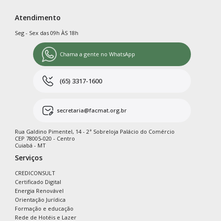
Atendimento
Seg - Sex das 09h ÀS 18h
Chama a gente no WhatsApp
(65) 3317-1600
secretaria@facmat.org.br
Rua Galdino Pimentel, 14 - 2ª Sobreloja Palácio do Comércio
CEP 78005-020 - Centro
Cuiabá - MT
Serviços
CREDICONSULT
Certificado Digital
Energia Renovável
Orientação Jurídica
Formação e educação
Rede de Hotéis e Lazer