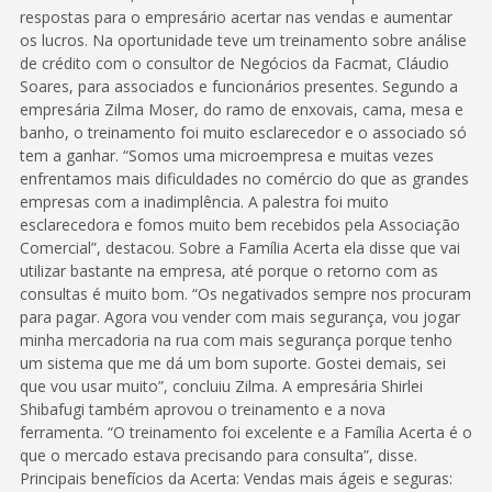
respostas para o empresário acertar nas vendas e aumentar
os lucros. Na oportunidade teve um treinamento sobre análise
de crédito com o consultor de Negócios da Facmat, Cláudio
Soares, para associados e funcionários presentes. Segundo a
empresária Zilma Moser, do ramo de enxovais, cama, mesa e
banho, o treinamento foi muito esclarecedor e o associado só
tem a ganhar. “Somos uma microempresa e muitas vezes
enfrentamos mais dificuldades no comércio do que as grandes
empresas com a inadimplência. A palestra foi muito
esclarecedora e fomos muito bem recebidos pela Associação
Comercial”, destacou. Sobre a Família Acerta ela disse que vai
utilizar bastante na empresa, até porque o retorno com as
consultas é muito bom. “Os negativados sempre nos procuram
para pagar. Agora vou vender com mais segurança, vou jogar
minha mercadoria na rua com mais segurança porque tenho
um sistema que me dá um bom suporte. Gostei demais, sei
que vou usar muito”, concluiu Zilma. A empresária Shirlei
Shibafugi também aprovou o treinamento e a nova
ferramenta. “O treinamento foi excelente e a Família Acerta é o
que o mercado estava precisando para consulta”, disse.
Principais benefícios da Acerta: Vendas mais ágeis e seguras: