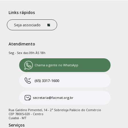
Links rápidos
Seja associado
Atendimento
Seg - Sex das 09h ÀS 18h
Chama a gente no WhatsApp
(65) 3317-1600
secretaria@facmat.org.br
Rua Galdino Pimentel, 14 - 2ª Sobreloja Palácio do Comércio
CEP 78005-020 - Centro
Cuiabá - MT
Serviços