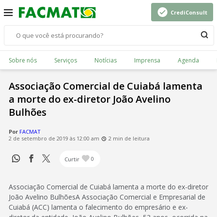
CrediConsult
Sobre nós
Serviços
Notícias
Imprensa
Agenda
Associação Comercial de Cuiabá lamenta
a morte do ex-diretor João Avelino
Bulhões
Por
FACMAT
2 de setembro de 2019 às 12:00 am
2 min de leitura
Curtir
0
Associação Comercial de Cuiabá lamenta a morte do ex-diretor
João Avelino BulhõesA Associação Comercial e Empresarial de
Cuiabá (ACC) lamenta o falecimento do empresário e ex-