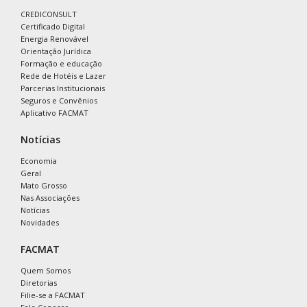
CREDICONSULT
Certificado Digital
Energia Renovável
Orientação Jurídica
Formação e educação
Rede de Hotéis e Lazer
Parcerias Institucionais
Seguros e Convênios
Aplicativo FACMAT
Notícias
Economia
Geral
Mato Grosso
Nas Associações
Notícias
Novidades
FACMAT
Quem Somos
Diretorias
Filie-se a FACMAT