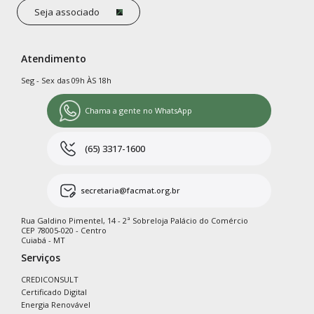
Seja associado
Atendimento
Seg - Sex das 09h ÀS 18h
Chama a gente no WhatsApp
(65) 3317-1600
secretaria@facmat.org.br
Rua Galdino Pimentel, 14 - 2ª Sobreloja Palácio do Comércio
CEP 78005-020 - Centro
Cuiabá - MT
Serviços
CREDICONSULT
Certificado Digital
Energia Renovável