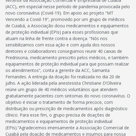
vertente da Associação Comercial e Empresarial de Cuiabá
(ACC), em especial nesse período de pandemia provocada pelo
novo coronavírus (Covid-19). Em apoio ao projeto “MT
Vencendo a Covid-19”, promovido por um grupo de médicos
de Cuiabá, a Associação doou medicamentos e equipamentos
de proteção individual (EPIs) para esses profissionais que
atuam na linha de frente contra a doença. “Nós nos
sensibilizamos com essa ação e com ajuda dos nossos
diretores e colaboradores conseguimos reunir 40 caixas de
Prednisona, medicamento prescrito pelos médicos, e também
equipamentos de proteção individual para que possam realizar
os atendimentos”, conta a gerente da ACC, Samanta
Fernandes. A entrega da doação foi realizada no dia 20 de
julho. A ação liderada pela anestesista Christiane D’Oliveira
reúne um grupo de 40 médicos voluntários que atendem
gratuitamente pacientes com sintomas do novo coronavírus. O
objetivo é iniciar o tratamento de forma precoce, com
distribuição ou prescrição de medicamentos após diagnóstico
clínico. Para esse fim, o grupo precisa de doações de
medicamentos e equipamentos de proteção individual
(EPIs).“Agradecemos imensamente a Associação Comercial de
Cuiabá pela doação de medicamentos e insumos para nossa