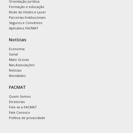
Orientação Jurídica
Formação e educação
Rede de Hotéis e Lazer
Parcerias Institucionais
Seguros e Convênios
Aplicativo FACMAT
Notícias
Economia
Geral
Mato Grosso
Nas Associações
Notícias
Novidades
FACMAT
Quem Somos
Diretorias
Filie-se a FACMAT
Fale Conosco
Política de privacidade