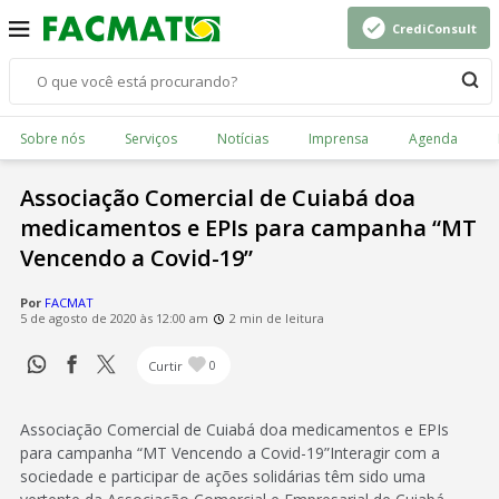
CrediConsult
Sobre nós
Serviços
Notícias
Imprensa
Agenda
Associação Comercial de Cuiabá doa
medicamentos e EPIs para campanha “MT
Vencendo a Covid-19”
Por
FACMAT
5 de agosto de 2020 às 12:00 am
2 min de leitura
Curtir
0
Associação Comercial de Cuiabá doa medicamentos e EPIs
para campanha “MT Vencendo a Covid-19”Interagir com a
sociedade e participar de ações solidárias têm sido uma