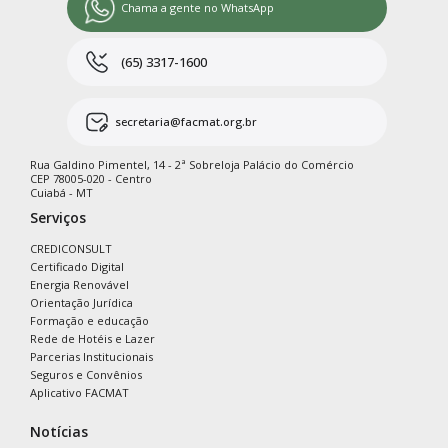
Chama a gente no WhatsApp
(65) 3317-1600
secretaria@facmat.org.br
Rua Galdino Pimentel, 14 - 2ª Sobreloja Palácio do Comércio
CEP 78005-020 - Centro
Cuiabá - MT
Serviços
CREDICONSULT
Certificado Digital
Energia Renovável
Orientação Jurídica
Formação e educação
Rede de Hotéis e Lazer
Parcerias Institucionais
Seguros e Convênios
Aplicativo FACMAT
Notícias