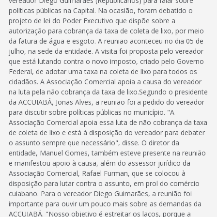
vereador Diego Guimarães (Republicanos) para falar sobre
políticas públicas na Capital. Na ocasião, foram debatido o
projeto de lei do Poder Executivo que dispõe sobre a
autorização para cobrança da taxa de coleta de lixo, por meio
da fatura de água e esgoto. A reunião aconteceu no dia 05 de
julho, na sede da entidade. A visita foi proposta pelo vereador
que está lutando contra o novo imposto, criado pelo Governo
Federal, de adotar uma taxa na coleta de lixo para todos os
cidadãos. A Associação Comercial apoia a causa do vereador
na luta pela não cobrança da taxa de lixo.Segundo o presidente
da ACCUIABÁ, Jonas Alves, a reunião foi a pedido do vereador
para discutir sobre políticas públicas no município. "A
Associação Comercial apoia essa luta de não cobrança da taxa
de coleta de lixo e está à disposição do vereador para debater
o assunto sempre que necessário", disse. O diretor da
entidade, Manuel Gomes, também esteve presente na reunião
e manifestou apoio à causa, além do assessor jurídico da
Associação Comercial, Rafael Furman, que se colocou à
disposição para lutar contra o assunto, em prol do comércio
cuiabano. Para o vereador Diego Guimarães, a reunião foi
importante para ouvir um pouco mais sobre as demandas da
ACCUIABÁ. "Nosso objetivo é estreitar os laços, porque a