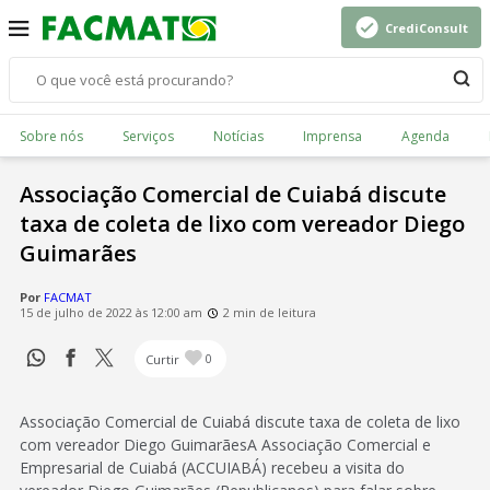
CrediConsult
Sobre nós
Serviços
Notícias
Imprensa
Agenda
Associação Comercial de Cuiabá discute
taxa de coleta de lixo com vereador Diego
Guimarães
Por
FACMAT
15 de julho de 2022 às 12:00 am
2 min de leitura
Curtir
0
Associação Comercial de Cuiabá discute taxa de coleta de lixo
com vereador Diego GuimarãesA Associação Comercial e
Empresarial de Cuiabá (ACCUIABÁ) recebeu a visita do