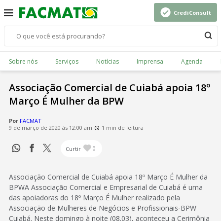
CrediConsult
Sobre nós
Serviços
Notícias
Imprensa
Agenda
Associação Comercial de Cuiabá apoia 18º
Março É Mulher da BPW
Por
FACMAT
9 de março de 2020 às 12:00 am
1 min de leitura
Curtir
0
Associação Comercial de Cuiabá apoia 18º Março É Mulher da
BPWA Associação Comercial e Empresarial de Cuiabá é uma
das apoiadoras do 18º Março É Mulher realizado pela
Associação de Mulheres de Negócios e Profissionais-BPW
Cuiabá. Neste domingo à noite (08.03), aconteceu a Cerimônia