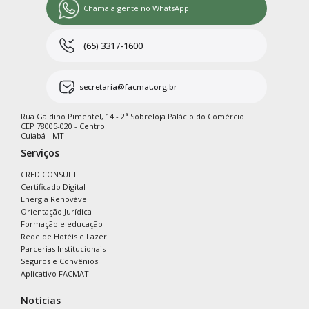
Chama a gente no WhatsApp
(65) 3317-1600
secretaria@facmat.org.br
Rua Galdino Pimentel, 14 - 2ª Sobreloja Palácio do Comércio
CEP 78005-020 - Centro
Cuiabá - MT
Serviços
CREDICONSULT
Certificado Digital
Energia Renovável
Orientação Jurídica
Formação e educação
Rede de Hotéis e Lazer
Parcerias Institucionais
Seguros e Convênios
Aplicativo FACMAT
Notícias