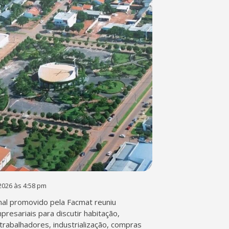
2026 às 4:58 pm
al promovido pela Facmat reuniu
presariais para discutir habitação,
trabalhadores, industrialização, compras