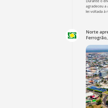
Durante o en
agradeceu a 
lei voltada à
Norte apr
Ferrogrão,