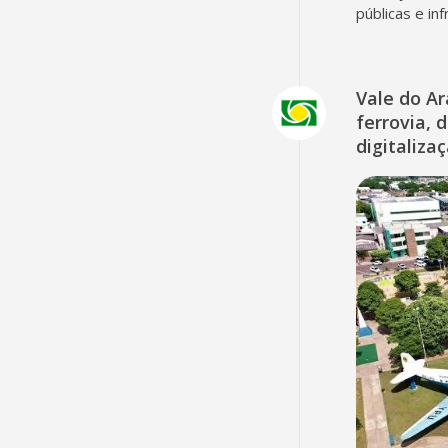
públicas e in
Vale do A
ferrovia, 
digitaliza