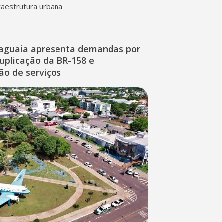
fraestrutura urbana
raguaia apresenta demandas por
duplicação da BR-158 e
ção de serviços