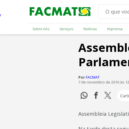
Sobre nós
Serviços
Notícias
Imprensa
Assemble
Parlame
Por
FACMAT
7 de novembro de 2016 às 1
Curti
Assembleia Legislat
Na tarde desta segu