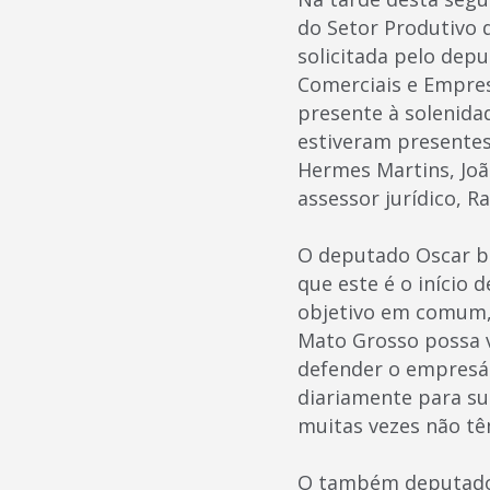
do Setor Produtivo 
solicitada pelo dep
Comerciais e Empres
presente à solenida
estiveram presentes
Hermes Martins, Joã
assessor jurídico, R
O deputado Oscar be
que este é o início
objetivo em comum,
Mato Grosso possa v
defender o empresá
diariamente para su
muitas vezes não tê
O também deputado 