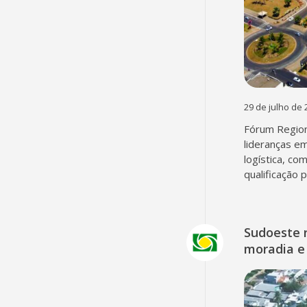
29 de julho de 
Fórum Region
lideranças em
logística, co
qualificação 
Sudoeste 
moradia e 