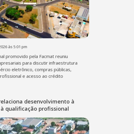
2026 às 5:01 pm
al promovido pela Facmat reuniu
presariais para discutir infraestrutura
mércio eletrônico, compras públicas,
profissional e acesso ao crédito
relaciona desenvolvimento à
à qualificação profissional