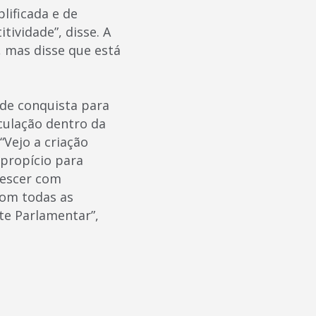
lificada e de
ividade”, disse. A
 mas disse que está
nde conquista para
culação dentro da
“Vejo a criação
propício para
rescer com
com todas as
te Parlamentar”,