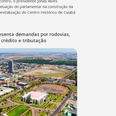
contro, o presidente Jonas Alves
atuação do parlamentar na construção da
 revitalização do Centro Histórico de Cuiabá
esenta demandas por rodovias,
 crédito e tributação