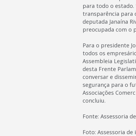
para todo o estado.
transparência para 
deputada Janaína Ri
preocupada com o pr
Para o presidente J
todos os empresário
Assembleia Legislati
desta Frente Parla
conversar e dissemi
segurança para o f
Associações Comerci
concluiu.
Fonte: Assessoria 
Foto: Assessoria d