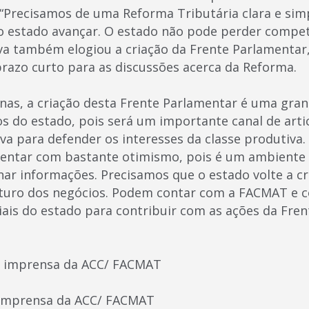
 “Precisamos de uma Reforma Tributária clara e simp
o estado avançar. O estado não pode perder competit
va também elogiou a criação da Frente Parlamentar,
azo curto para as discussões acerca da Reforma.
onas, a criação desta Frente Parlamentar é uma gra
s do estado, pois será um importante canal de arti
va para defender os interesses da classe produtiva. 
mentar com bastante otimismo, pois é um ambiente 
nar informações. Precisamos que o estado volte a c
uturo dos negócios. Podem contar com a FACMAT e 
ais do estado para contribuir com as ações da Fren
de imprensa da ACC/ FACMAT
e imprensa da ACC/ FACMAT