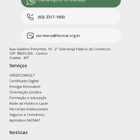
(65) 3317-1600
secretaria@facmat.org.br
Rua Galdino Pimentel, 14 - 2ª Sobreloja Palácio do Comércio
CEP 78005-020 - Centro
Cuiabá - MT
Serviços
CREDICONSULT
Certificado Digital
Energia Renovável
Orientação Jurídica
Formação e educação
Rede de Hotéis e Lazer
Parcerias Institucionais
Seguros e Convênios
Aplicativo FACMAT
Notícias