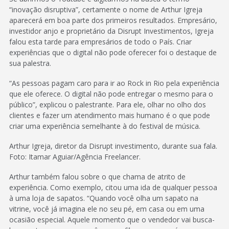
“inovação disruptiva”, certamente o nome de Arthur Igreja
aparecerá em boa parte dos primeiros resultados. Empresário,
investidor anjo e proprietário da Disrupt Investimentos, Igreja
falou esta tarde para empresários de todo o País. Criar
experiências que o digital não pode oferecer foi o destaque de
sua palestra.
“As pessoas pagam caro para ir ao Rock in Rio pela experiência
que ele oferece. O digital não pode entregar o mesmo para o
público”, explicou o palestrante. Para ele, olhar no olho dos
clientes e fazer um atendimento mais humano é o que pode
criar uma experiência semelhante à do festival de música.
Arthur Igreja, diretor da Disrupt investimento, durante sua fala.
Foto: Itamar Aguiar/Agência Freelancer.
Arthur também falou sobre o que chama de atrito de
experiência. Como exemplo, citou uma ida de qualquer pessoa
à uma loja de sapatos. “Quando você olha um sapato na
vitrine, você já imagina ele no seu pé, em casa ou em uma
ocasião especial. Aquele momento que o vendedor vai busca-