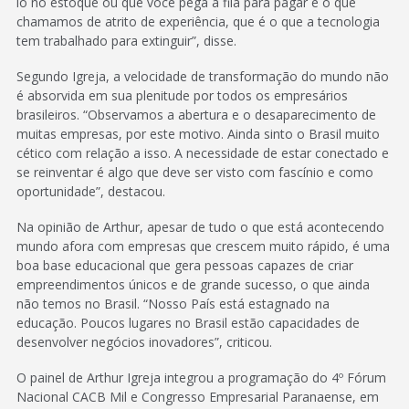
lo no estoque ou que você pega a fila para pagar é o que
chamamos de atrito de experiência, que é o que a tecnologia
tem trabalhado para extinguir”, disse.
Segundo Igreja, a velocidade de transformação do mundo não
é absorvida em sua plenitude por todos os empresários
brasileiros. “Observamos a abertura e o desaparecimento de
muitas empresas, por este motivo. Ainda sinto o Brasil muito
cético com relação a isso. A necessidade de estar conectado e
se reinventar é algo que deve ser visto com fascínio e como
oportunidade”, destacou.
Na opinião de Arthur, apesar de tudo o que está acontecendo
mundo afora com empresas que crescem muito rápido, é uma
boa base educacional que gera pessoas capazes de criar
empreendimentos únicos e de grande sucesso, o que ainda
não temos no Brasil. “Nosso País está estagnado na
educação. Poucos lugares no Brasil estão capacidades de
desenvolver negócios inovadores”, criticou.
O painel de Arthur Igreja integrou a programação do 4º Fórum
Nacional CACB Mil e Congresso Empresarial Paranaense, em