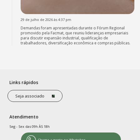
29 de julho de 2026 às 4:37 pm
Demandas foram apresentadas durante o Fórum Regional
promovido pela Facmat, que reuniu lideranças empresariais
para discutir expansão industrial, qualificação de
trabalhadores, diversificação econômica e compras públicas.
Links rápidos
Seja associado
Atendimento
Seg - Sex das 09h ÀS 18h
Chama a gente no WhatsApp