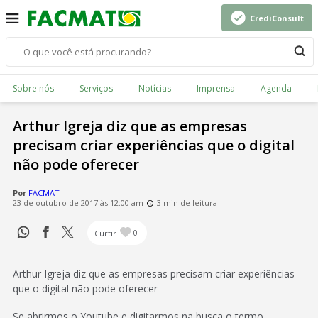
CrediConsult
Sobre nós
Serviços
Notícias
Imprensa
Agenda
Arthur Igreja diz que as empresas
precisam criar experiências que o digital
não pode oferecer
Por
FACMAT
23 de outubro de 2017 às 12:00 am
3 min de leitura
Curtir
0
Arthur Igreja diz que as empresas precisam criar experiências
que o digital não pode oferecer
Se abrirmos o Youtube e digitarmos na busca o termo