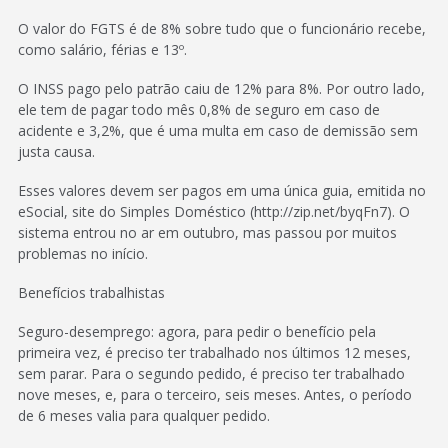
O valor do FGTS é de 8% sobre tudo que o funcionário recebe,
como salário, férias e 13º.
O INSS pago pelo patrão caiu de 12% para 8%. Por outro lado,
ele tem de pagar todo mês 0,8% de seguro em caso de
acidente e 3,2%, que é uma multa em caso de demissão sem
justa causa.
Esses valores devem ser pagos em uma única guia, emitida no
eSocial, site do Simples Doméstico (http://zip.net/byqFn7). O
sistema entrou no ar em outubro, mas passou por muitos
problemas no início.
Benefícios trabalhistas
Seguro-desemprego: agora, para pedir o benefício pela
primeira vez, é preciso ter trabalhado nos últimos 12 meses,
sem parar. Para o segundo pedido, é preciso ter trabalhado
nove meses, e, para o terceiro, seis meses. Antes, o período
de 6 meses valia para qualquer pedido.