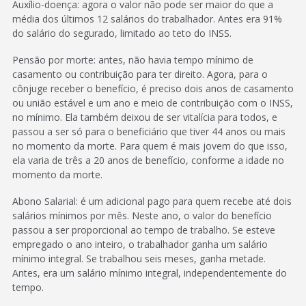
Auxílio-doença: agora o valor não pode ser maior do que a
média dos últimos 12 salários do trabalhador. Antes era 91%
do salário do segurado, limitado ao teto do INSS.
Pensão por morte: antes, não havia tempo mínimo de
casamento ou contribuição para ter direito. Agora, para o
cônjuge receber o benefício, é preciso dois anos de casamento
ou união estável e um ano e meio de contribuição com o INSS,
no mínimo. Ela também deixou de ser vitalícia para todos, e
passou a ser só para o beneficiário que tiver 44 anos ou mais
no momento da morte. Para quem é mais jovem do que isso,
ela varia de três a 20 anos de benefício, conforme a idade no
momento da morte.
Abono Salarial: é um adicional pago para quem recebe até dois
salários mínimos por mês. Neste ano, o valor do benefício
passou a ser proporcional ao tempo de trabalho. Se esteve
empregado o ano inteiro, o trabalhador ganha um salário
mínimo integral. Se trabalhou seis meses, ganha metade.
Antes, era um salário mínimo integral, independentemente do
tempo.