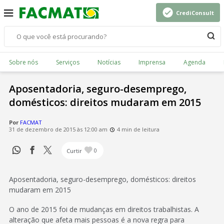
CrediConsult
Sobre nós
Serviços
Notícias
Imprensa
Agenda
Aposentadoria, seguro-desemprego,
domésticos: direitos mudaram em 2015
Por
FACMAT
31 de dezembro de 2015 às 12:00 am
4 min de leitura
Curtir
0
Aposentadoria, seguro-desemprego, domésticos: direitos
mudaram em 2015
O ano de 2015 foi de mudanças em direitos trabalhistas. A
alteração que afeta mais pessoas é a nova regra para