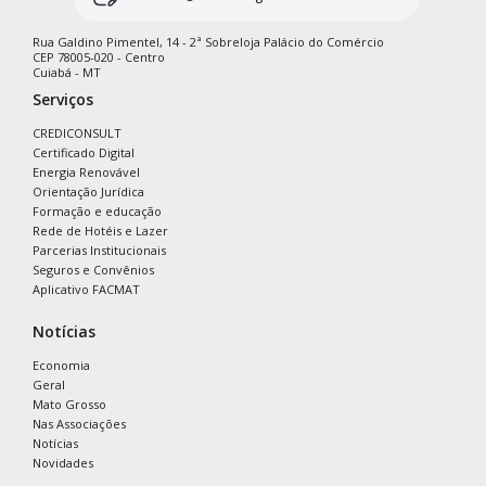
Rua Galdino Pimentel, 14 - 2ª Sobreloja Palácio do Comércio
CEP 78005-020 - Centro
Cuiabá - MT
Serviços
CREDICONSULT
Certificado Digital
Energia Renovável
Orientação Jurídica
Formação e educação
Rede de Hotéis e Lazer
Parcerias Institucionais
Seguros e Convênios
Aplicativo FACMAT
Notícias
Economia
Geral
Mato Grosso
Nas Associações
Notícias
Novidades