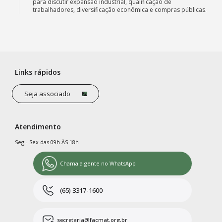
para discutir expansão industrial, qualificação de
trabalhadores, diversificação econômica e compras públicas.
Links rápidos
Seja associado
Atendimento
Seg - Sex das 09h ÀS 18h
Chama a gente no WhatsApp
(65) 3317-1600
secretaria@facmat.org.br