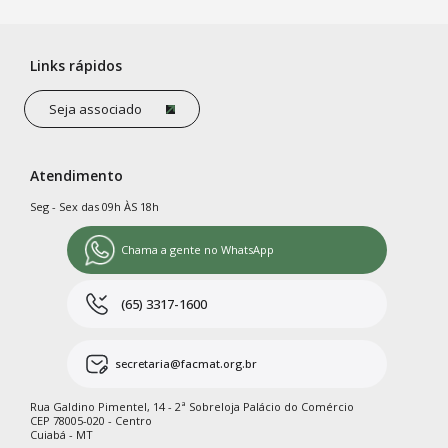
Links rápidos
Seja associado
Atendimento
Seg - Sex das 09h ÀS 18h
Chama a gente no WhatsApp
(65) 3317-1600
secretaria@facmat.org.br
Rua Galdino Pimentel, 14 - 2ª Sobreloja Palácio do Comércio
CEP 78005-020 - Centro
Cuiabá - MT