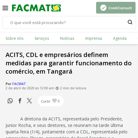
CrediConsult
Sobre nós
Serviços
Notícias
Imprensa
Agenda
ACITS, CDL e empresários definem
medidas para garantir funcionamento do
comércio, em Tangará
Por
FACMAT
2 de abril de 2020 às 12:00 am
2 min de leitura
Curtir
0
A diretoria da ACITS, representada pelo Presidente,
Junior Rocha, e seus diretores, se reuniram na tarde última
quarta-feira (1/4), juntamente com a CDL, representada pelo