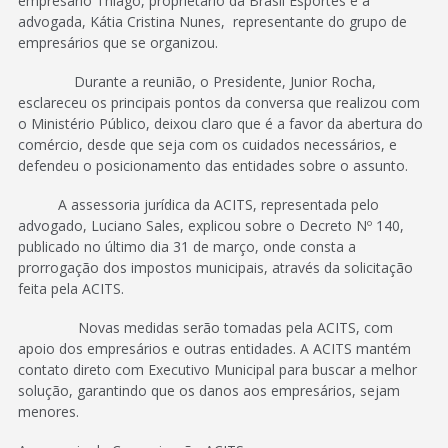
empresário Thiago, proprietário da Brasil Esportes e a
advogada, Kátia Cristina Nunes, representante do grupo de
empresários que se organizou.
Durante a reunião, o Presidente, Junior Rocha,
esclareceu os principais pontos da conversa que realizou com
o Ministério Público, deixou claro que é a favor da abertura do
comércio, desde que seja com os cuidados necessários, e
defendeu o posicionamento das entidades sobre o assunto.
A assessoria jurídica da ACITS, representada pelo
advogado, Luciano Sales, explicou sobre o Decreto Nº 140,
publicado no último dia 31 de março, onde consta a
prorrogação dos impostos municipais, através da solicitação
feita pela ACITS.
Novas medidas serão tomadas pela ACITS, com
apoio dos empresários e outras entidades. A ACITS mantém
contato direto com Executivo Municipal para buscar a melhor
solução, garantindo que os danos aos empresários, sejam
menores.