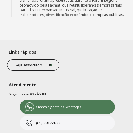
Demandas foram apresentadas durante o Fórum Regional
promovido pela Facmat, que reuniu lideranças empresariais
para discutir expansão industrial, qualificação de
trabalhadores, diversificação econômica e compras públicas.
Links rápidos
Seja associado
Atendimento
Seg - Sex das 09h ÀS 18h
Chama a gente no WhatsApp
(65) 3317-1600