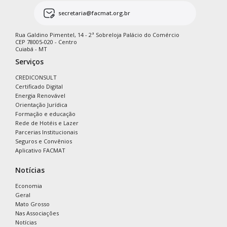
secretaria@facmat.org.br
Rua Galdino Pimentel, 14 - 2ª Sobreloja Palácio do Comércio
CEP 78005-020 - Centro
Cuiabá - MT
Serviços
CREDICONSULT
Certificado Digital
Energia Renovável
Orientação Jurídica
Formação e educação
Rede de Hotéis e Lazer
Parcerias Institucionais
Seguros e Convênios
Aplicativo FACMAT
Notícias
Economia
Geral
Mato Grosso
Nas Associações
Notícias