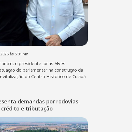
 2026 às 6:01 pm
contro, o presidente Jonas Alves
atuação do parlamentar na construção da
 revitalização do Centro Histórico de Cuiabá
esenta demandas por rodovias,
 crédito e tributação