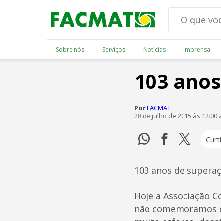
Sobre nós
Serviços
Notícias
Imprensa
103 anos
Por
FACMAT
28 de julho de 2015 às 12:00
Curti
103 anos de supera
Hoje a Associação C
não comemoramos o d