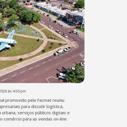
2026 às 4:50 pm
al promovido pela Facmat reuniu
presariais para discutir logística,
a urbana, serviços públicos digitais e
o comércio para as vendas on-line.