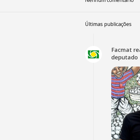
Nenhum comentário
Últimas publicações
Facmat rea
deputado 