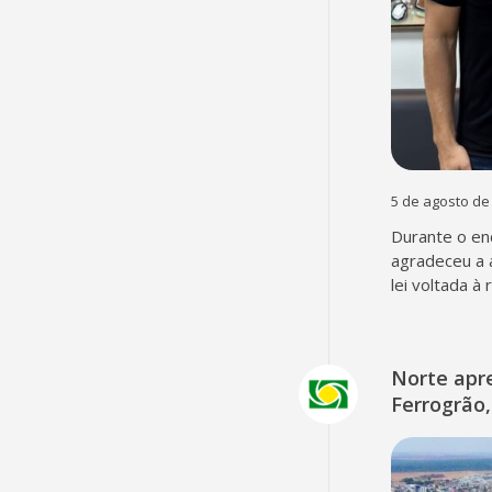
5 de agosto de
Durante o en
agradeceu a 
lei voltada à
Norte apr
Ferrogrão,