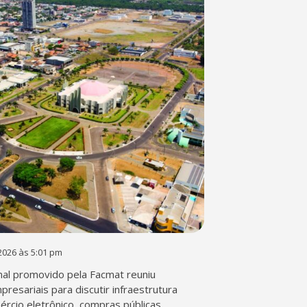
2026 às 5:01 pm
al promovido pela Facmat reuniu
presariais para discutir infraestrutura
mércio eletrônico, compras públicas,