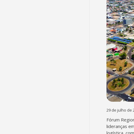
29 de julho de 
Fórum Region
lideranças em
logística, co