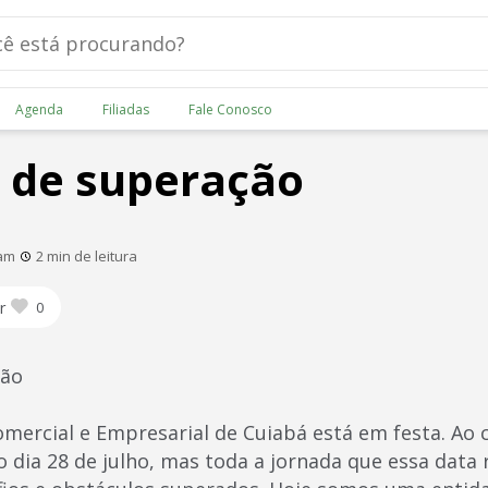
Agenda
Filiadas
Fale Conosco
 de superação
 am
2 min de leitura
r
0
ção
omercial e Empresarial de Cuiabá está em festa. Ao
ia 28 de julho, mas toda a jornada que essa data 