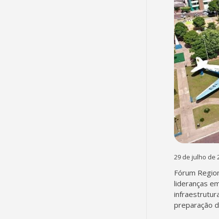
29 de julho de 
Fórum Region
lideranças em
infraestrutur
preparação d