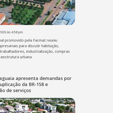
2026 às 4:58 pm
al promovido pela Facmat reuniu
presariais para discutir habitação,
trabalhadores, industrialização, compras
fraestrutura urbana
raguaia apresenta demandas por
duplicação da BR-158 e
ção de serviços