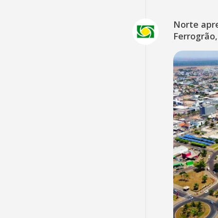
Norte apr
Ferrogrão,