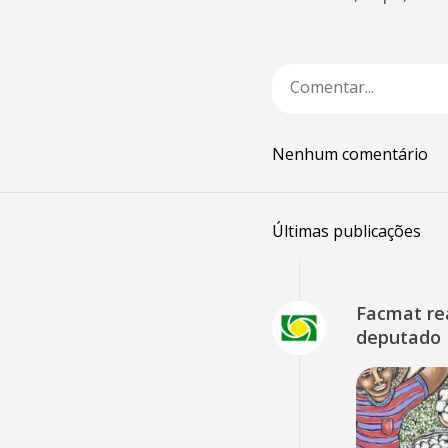
Nenhum comentário
Últimas publicações
Facmat rea
deputado 