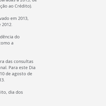
ção ao Crédito).
rvado em 2013,
 2012.
ndência do
como a
ra das consultas
al. Para este Dia
 10 de agosto de
13.
ito, dia dos