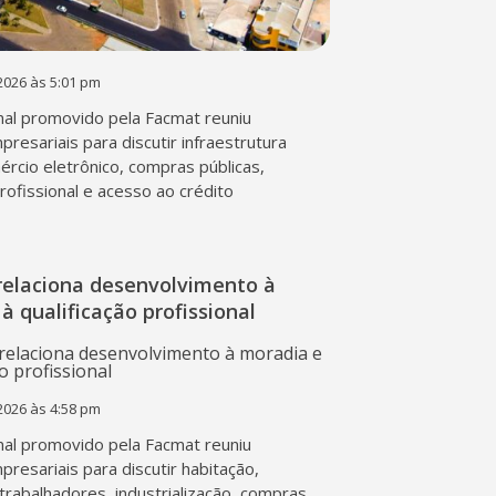
2026 às 5:01 pm
al promovido pela Facmat reuniu
presariais para discutir infraestrutura
mércio eletrônico, compras públicas,
profissional e acesso ao crédito
relaciona desenvolvimento à
à qualificação profissional
2026 às 4:58 pm
al promovido pela Facmat reuniu
presariais para discutir habitação,
trabalhadores, industrialização, compras