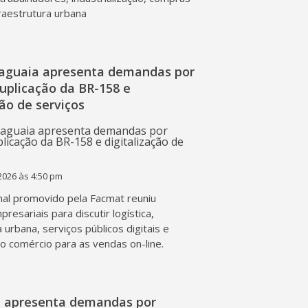
fraestrutura urbana
raguaia apresenta demandas por
duplicação da BR-158 e
ção de serviços
2026 às 4:50 pm
al promovido pela Facmat reuniu
presariais para discutir logística,
a urbana, serviços públicos digitais e
o comércio para as vendas on-line.
l apresenta demandas por