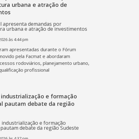
tura urbana e atração de
ntos
2026 às 4:44 pm
ram apresentadas durante o Fórum
movido pela Facmat e abordaram
acessos rodoviários, planejamento urbano,
qualificação profissional
industrialização e formação
nal pautam debate da região
2026 às 4:37 pm