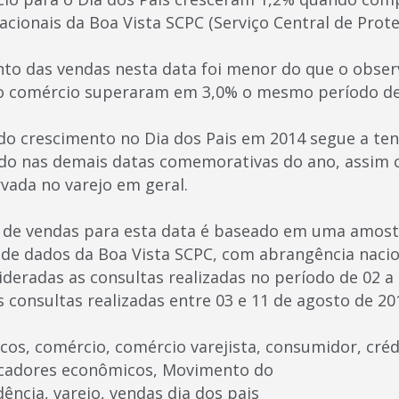
cionais da Boa Vista SCPC (Serviço Central de Prote
to das vendas nesta data foi menor do que o obse
o comércio superaram em 3,0% o mesmo período de
do crescimento no Dia dos Pais em 2014 segue a te
o nas demais datas comemorativas do ano, assim 
vada no varejo em geral.
 de vendas para esta data é baseado em uma amost
 de dados da Boa Vista SCPC, com abrangência nacion
ideradas as consultas realizadas no período de 02 a
 consultas realizadas entre 03 e 11 de agosto de 20
icos, comércio, comércio varejista, consumidor, créd
dicadores econômicos, Movimento do
ência, varejo, vendas dia dos pais