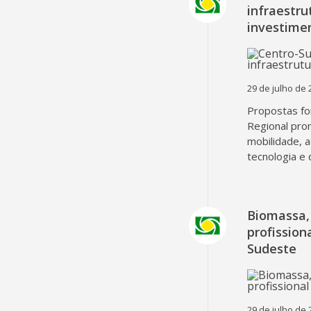
infraestru
investime
29 de julho de 
Propostas fo
Regional pro
mobilidade, 
tecnologia e 
Biomassa, 
profissio
Sudeste
29 de julho de 