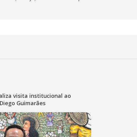
liza visita institucional ao
Diego Guimarães