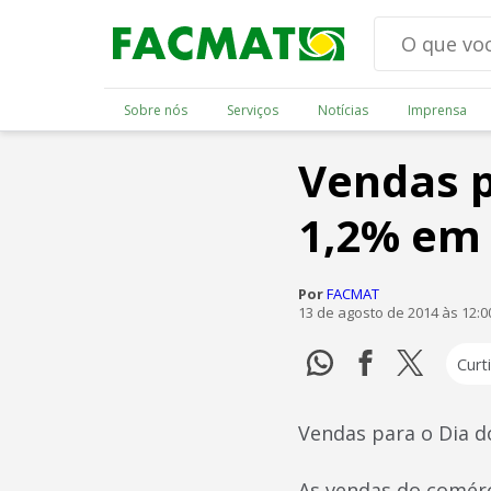
Sobre nós
Serviços
Notícias
Imprensa
Vendas p
1,2% em 
Por
FACMAT
13 de agosto de 2014 às 12:
Curti
Vendas para o Dia d
As vendas do comérc