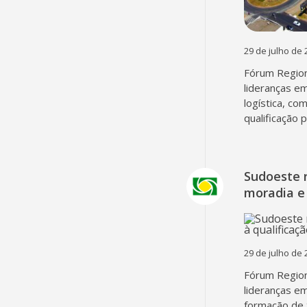
29 de julho de 
Fórum Region
lideranças em
logística, co
qualificação 
Sudoeste 
moradia e 
29 de julho de 
Fórum Region
lideranças em
formação de 