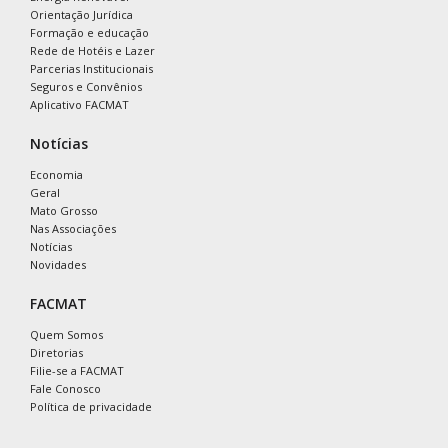
Orientação Jurídica
Formação e educação
Rede de Hotéis e Lazer
Parcerias Institucionais
Seguros e Convênios
Aplicativo FACMAT
Notícias
Economia
Geral
Mato Grosso
Nas Associações
Notícias
Novidades
FACMAT
Quem Somos
Diretorias
Filie-se a FACMAT
Fale Conosco
Política de privacidade