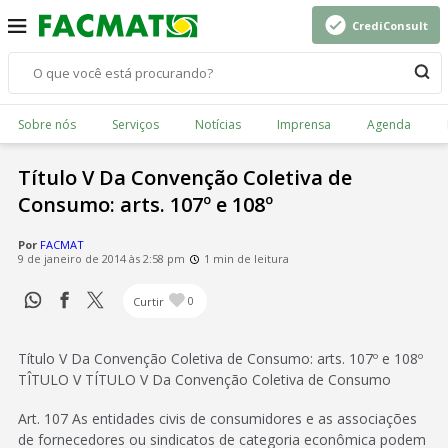
CrediConsult
Sobre nós
Serviços
Notícias
Imprensa
Agenda
Título V Da Convenção Coletiva de
Consumo: arts. 107º e 108º
Por
FACMAT
9 de janeiro de 2014 às 2:58 pm
1 min de leitura
Curtir
0
Título V Da Convenção Coletiva de Consumo: arts. 107º e 108º
TÎTULO V TÍTULO V Da Convenção Coletiva de Consumo
Art. 107 As entidades civis de consumidores e as associações
de fornecedores ou sindicatos de categoria econômica podem