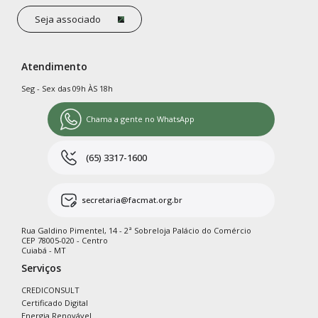
Seja associado
Atendimento
Seg - Sex das 09h ÀS 18h
Chama a gente no WhatsApp
(65) 3317-1600
secretaria@facmat.org.br
Rua Galdino Pimentel, 14 - 2ª Sobreloja Palácio do Comércio
CEP 78005-020 - Centro
Cuiabá - MT
Serviços
CREDICONSULT
Certificado Digital
Energia Renovável