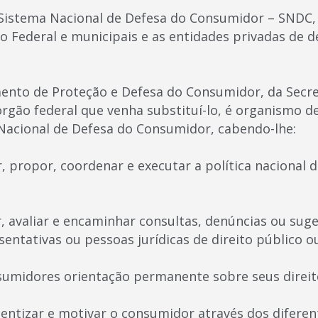
 Sistema Nacional de Defesa do Consumidor – SNDC, 
to Federal e municipais e as entidades privadas de d
ento de Proteção e Defesa do Consumidor, da Secret
órgão federal que venha substituí-lo, é organismo 
 Nacional de Defesa do Consumidor, cabendo-lhe:
ar, propor, coordenar e executar a política nacional 
ar, avaliar e encaminhar consultas, denúncias ou su
entativas ou pessoas jurídicas de direito público o
nsumidores orientação permanente sobre seus direit
cientizar e motivar o consumidor através dos difere