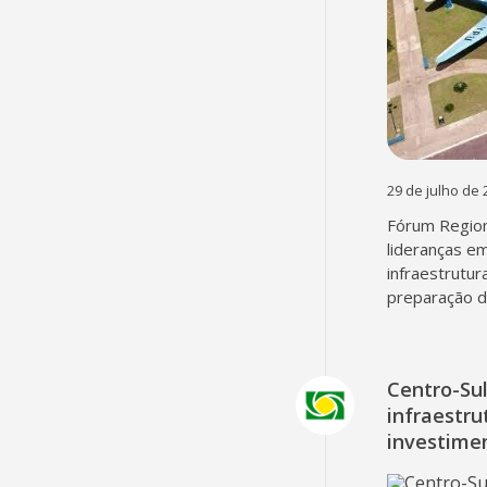
29 de julho de 
Fórum Region
lideranças em
infraestrutur
preparação d
Centro-Su
infraestru
investime