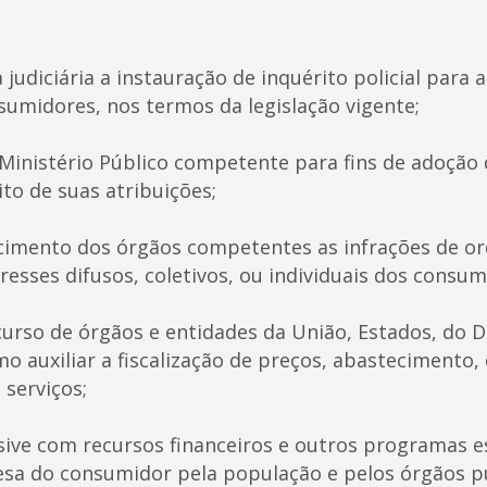
ia judiciária a instauração de inquérito policial para
sumidores, nos termos da legislação vigente;
 Ministério Público competente para fins de adoção
to de suas atribuições;
ecimento dos órgãos competentes as infrações de o
resses difusos, coletivos, ou individuais dos consu
oncurso de órgãos e entidades da União, Estados, do D
o auxiliar a fiscalização de preços, abastecimento,
 serviços;
lusive com recursos financeiros e outros programas 
esa do consumidor pela população e pelos órgãos pú