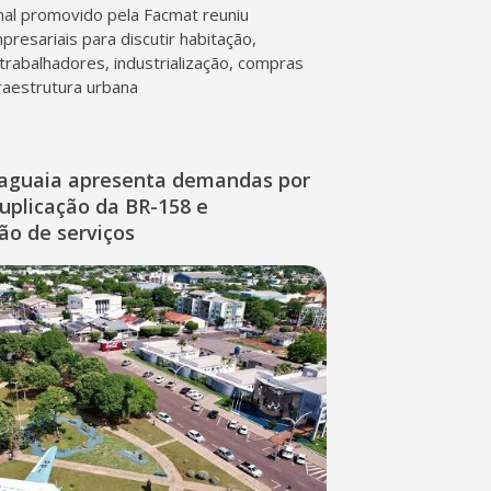
al promovido pela Facmat reuniu
presariais para discutir habitação,
trabalhadores, industrialização, compras
fraestrutura urbana
raguaia apresenta demandas por
duplicação da BR-158 e
ção de serviços