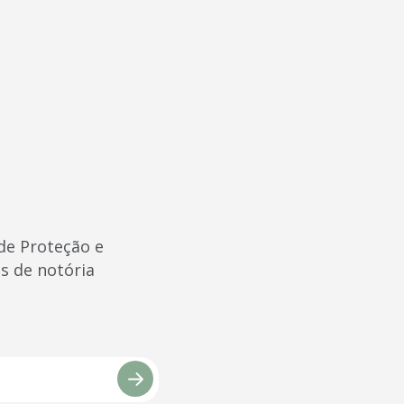
de Proteção e
s de notória