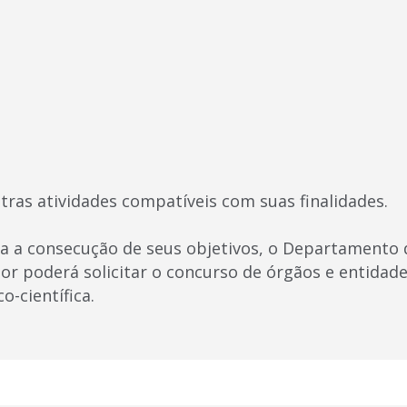
utras atividades compatíveis com suas finalidades.
ra a consecução de seus objetivos, o Departamento 
r poderá solicitar o concurso de órgãos e entidade
o-científica.