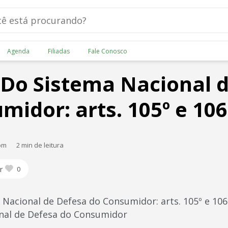
Agenda
Filiadas
Fale Conosco
V Do Sistema Nacional 
midor: arts. 105º e 106
 pm
2 min de leitura
r
0
a Nacional de Defesa do Consumidor: arts. 105º e 1
nal de Defesa do Consumidor