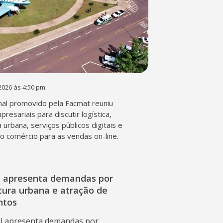
2026 às 4:50 pm
al promovido pela Facmat reuniu
presariais para discutir logística,
a urbana, serviços públicos digitais e
o comércio para as vendas on-line.
l apresenta demandas por
tura urbana e atração de
ntos