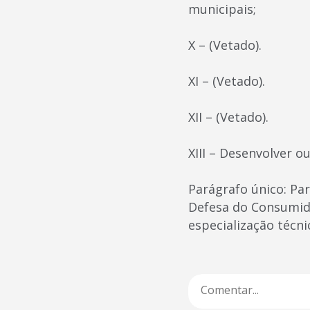
municipais;
X – (Vetado).
XI – (Vetado).
XII – (Vetado).
XIII – Desenvolver o
Parágrafo único: Pa
Defesa do Consumido
especialização técnic