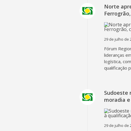
Norte apr
Ferrogrão,
29 de julho de 
Fórum Region
lideranças em
logística, co
qualificação 
Sudoeste 
moradia e 
29 de julho de 