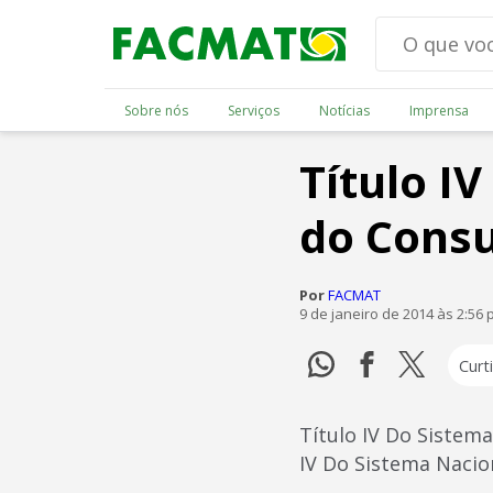
Sobre nós
Serviços
Notícias
Imprensa
Título I
do Consu
Por
FACMAT
9 de janeiro de 2014 às 2:56
Curti
Título IV Do Sistem
IV Do Sistema Nacio