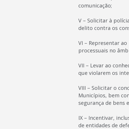
comunicação;
V – Solicitar à políc
delito contra os con
VI – Representar ao
processuais no âmbi
VII – Levar ao conh
que violarem os inte
VIII – Solicitar o c
Municípios, bem com
segurança de bens e
IX – Incentivar, inc
de entidades de def