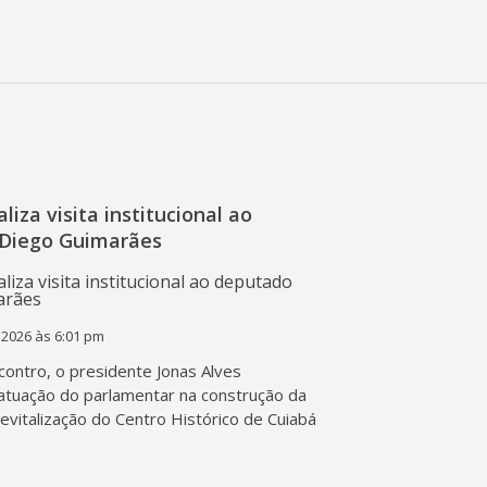
liza visita institucional ao
Diego Guimarães
 2026 às 6:01 pm
contro, o presidente Jonas Alves
atuação do parlamentar na construção da
 revitalização do Centro Histórico de Cuiabá