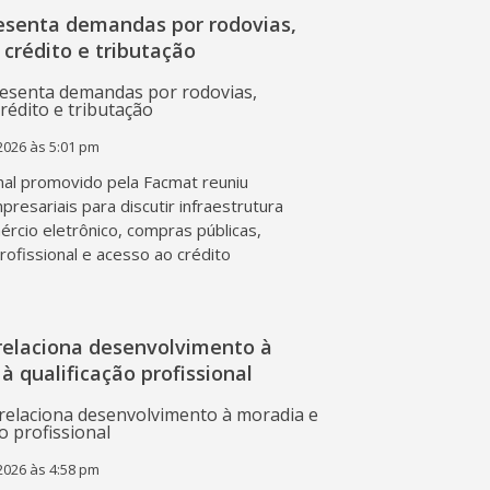
esenta demandas por rodovias,
 crédito e tributação
2026 às 5:01 pm
al promovido pela Facmat reuniu
presariais para discutir infraestrutura
mércio eletrônico, compras públicas,
profissional e acesso ao crédito
relaciona desenvolvimento à
à qualificação profissional
2026 às 4:58 pm