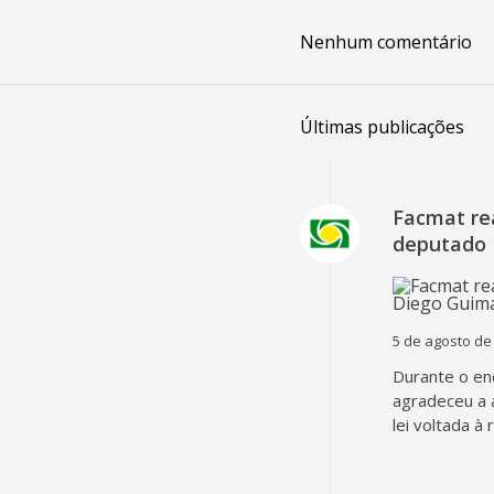
Nenhum comentário
Últimas publicações
Facmat rea
deputado 
5 de agosto de
Durante o en
agradeceu a 
lei voltada à