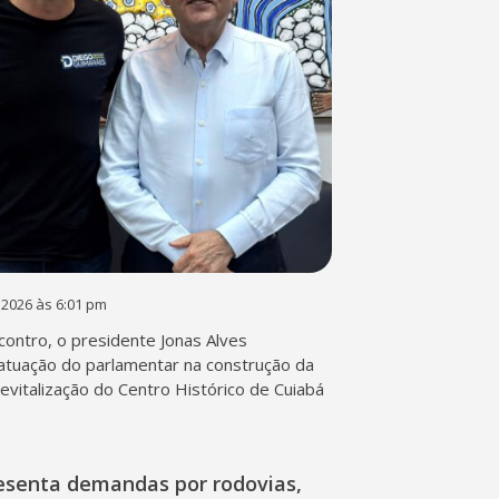
 2026 às 6:01 pm
contro, o presidente Jonas Alves
atuação do parlamentar na construção da
 revitalização do Centro Histórico de Cuiabá
esenta demandas por rodovias,