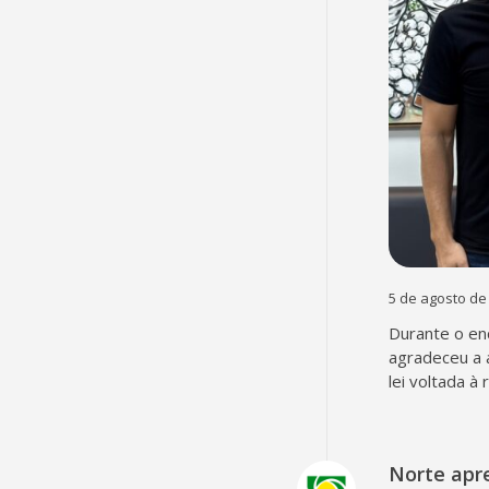
5 de agosto de
Durante o en
agradeceu a 
lei voltada à
Norte apr