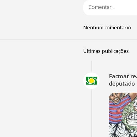
Nenhum comentário
Últimas publicações
Facmat rea
deputado 