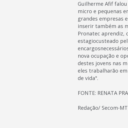
Guilherme Afif falo
micro e pequenas em
grandes empresas e 
inserir também as m
Pronatec aprendiz, 
estagiocusteado pel
encargosnecessários
nova ocupação e opo
destes jovens nas 
eles trabalharão em
de vida".
FONTE: RENATA PR
Redação/ Secom-MT