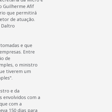
 Guilherme Afif
rio que permitirá
etor de atuação.
 Daltro
 tomadas e que
empresas. Entre
ão de
mples, o ministro
que tiverem um
ples".
stro e da
s envolvidos com a
 que com a
eva 150 dias para