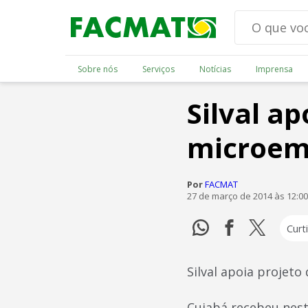
Sobre nós
Serviços
Notícias
Imprensa
Silval ap
microem
Por
FACMAT
27 de março de 2014 às 12:0
Curti
Silval apoia projet
Cuiabá recebeu nesta