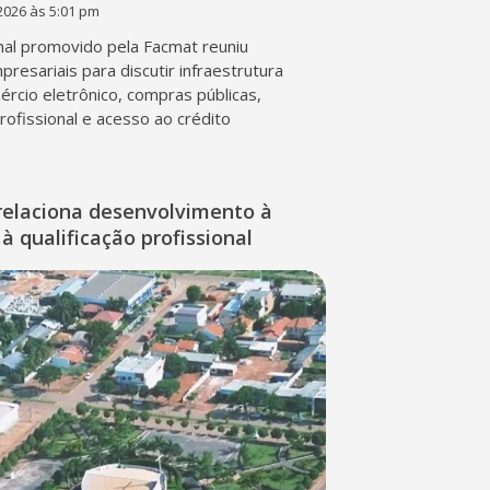
2026 às 5:01 pm
al promovido pela Facmat reuniu
presariais para discutir infraestrutura
mércio eletrônico, compras públicas,
profissional e acesso ao crédito
relaciona desenvolvimento à
à qualificação profissional