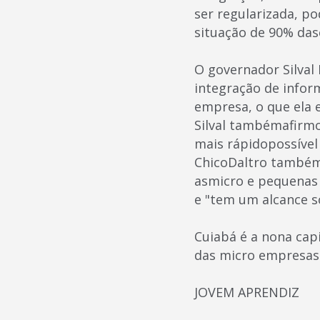
ser regularizada, po
situação de 90% das
O governador Silval
integração de infor
empresa, o que ela 
Silval tambémafirmo
mais rápidopossível
ChicoDaltro também
asmicro e pequenas
e "tem um alcance so
Cuiabá é a nona cap
das micro empresas
JOVEM APRENDIZ