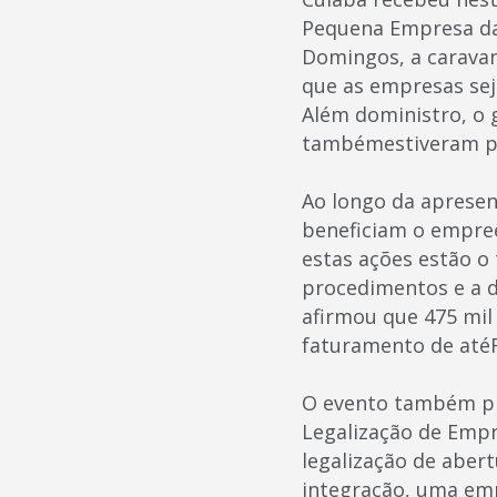
Pequena Empresa da 
Domingos, a caravan
que as empresas sej
Além doministro, o 
tambémestiveram pr
Ao longo da aprese
beneficiam o empre
estas ações estão o
procedimentos e a d
afirmou que 475 mil
faturamento de atéR
O evento também pro
Legalização de Empr
legalização de aber
integração, uma emp