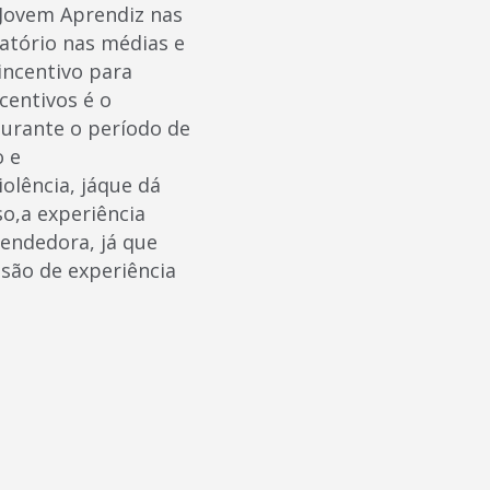
 Jovem Aprendiz nas
atório nas médias e
incentivo para
centivos é o
durante o período de
o e
olência, jáque dá
o,a experiência
endedora, já que
são de experiência