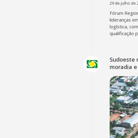
29 de julho de 
Fórum Region
lideranças em
logística, co
qualificação 
Sudoeste 
moradia e 