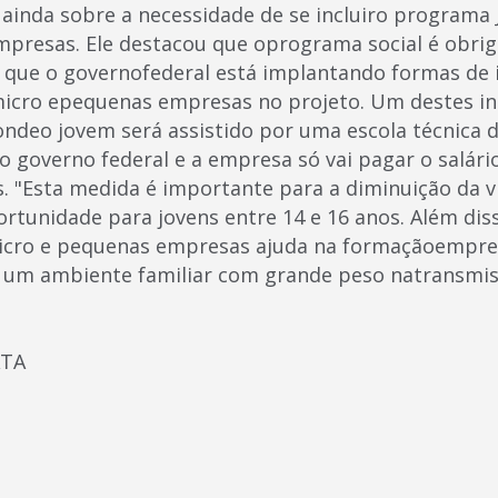
u ainda sobre a necessidade de se incluiro programa
presas. Ele destacou que oprograma social é obrig
que o governofederal está implantando formas de 
icro epequenas empresas no projeto. Um destes in
ondeo jovem será assistido por uma escola técnica 
o governo federal e a empresa só vai pagar o salári
. "Esta medida é importante para a diminuição da vi
rtunidade para jovens entre 14 e 16 anos. Além diss
micro e pequenas empresas ajuda na formaçãoempre
 um ambiente familiar com grande peso natransmis
ATA