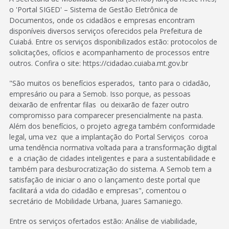
o 'Portal SIGED' – Sistema de Gestão Eletrônica de
Documentos, onde os cidadãos e empresas encontram
disponíveis diversos serviços oferecidos pela Prefeitura de
Cuiabá. Entre os serviços disponibilizados estão: protocolos de
solicitações, ofícios e acompanhamento de processos entre
outros. Confira o site: https://cidadao.cuiaba.mt.gov.br
"São muitos os benefícios esperados, tanto para o cidadão,
empresário ou para a Semob. Isso porque, as pessoas
deixarão de enfrentar filas ou deixarão de fazer outro
compromisso para comparecer presencialmente na pasta.
Além dos benefícios, o projeto agrega também conformidade
legal, uma vez que a implantação do Portal Serviços coroa
uma tendência normativa voltada para a transformação digital
e a criação de cidades inteligentes e para a sustentabilidade e
também para desburocratização do sistema. A Semob tem a
satisfação de iniciar o ano o lançamento deste portal que
facilitará a vida do cidadão e empresas", comentou o
secretário de Mobilidade Urbana, Juares Samaniego.
Entre os serviços ofertados estão: Análise de viabilidade,