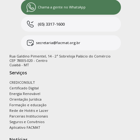
Chama a gente no WhatsApp
(65) 3317-1600
secretaria@facmat.org.br
Rua Galdino Pimentel, 14 - 2ª Sobreloja Palácio do Comércio
CEP 78005-020 - Centro
Cuiabá - MT
Serviços
CREDICONSULT
Certificado Digital
Energia Renovável
Orientação Jurídica
Formação e educação
Rede de Hotéis e Lazer
Parcerias Institucionais
Seguros e Convênios
Aplicativo FACMAT
Notícias