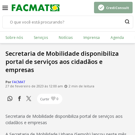
CrediConsult
Sobre nós
Serviços
Notícias
Imprensa
Agenda
Secretaria de Mobilidade disponibiliza
portal de serviços aos cidadãos e
empresas
Por
FACMAT
27 de fevereiro de 2023 às 12:00 am
2 min de leitura
Curtir
0
Secretaria de Mobilidade disponibiliza portal de serviços aos
cidadãos e empresas
A Secretaria de Mobilidade Urbana (Semob) lançou neste mês,