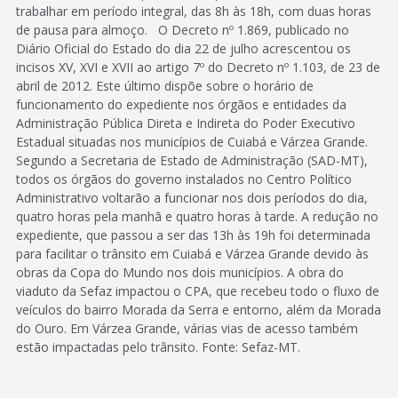
trabalhar em período integral, das 8h às 18h, com duas horas
de pausa para almoço. O Decreto nº 1.869, publicado no
Diário Oficial do Estado do dia 22 de julho acrescentou os
incisos XV, XVI e XVII ao artigo 7º do Decreto nº 1.103, de 23 de
abril de 2012. Este último dispõe sobre o horário de
funcionamento do expediente nos órgãos e entidades da
Administração Pública Direta e Indireta do Poder Executivo
Estadual situadas nos municípios de Cuiabá e Várzea Grande.
Segundo a Secretaria de Estado de Administração (SAD-MT),
todos os órgãos do governo instalados no Centro Político
Administrativo voltarão a funcionar nos dois períodos do dia,
quatro horas pela manhã e quatro horas à tarde. A redução no
expediente, que passou a ser das 13h às 19h foi determinada
para facilitar o trânsito em Cuiabá e Várzea Grande devido às
obras da Copa do Mundo nos dois municípios. A obra do
viaduto da Sefaz impactou o CPA, que recebeu todo o fluxo de
veículos do bairro Morada da Serra e entorno, além da Morada
do Ouro. Em Várzea Grande, várias vias de acesso também
estão impactadas pelo trânsito. Fonte: Sefaz-MT.