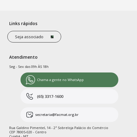
Links rápidos
Seja associado
Atendimento
Seg - Sex das 09h ÀS 18h
Chama a gente no WhatsApp
(65) 3317-1600
secretaria@facmat.org.br
Rua Galdino Pimentel, 14 - 2ª Sobreloja Palácio do Comércio
CEP 78005-020 - Centro
Cuiabá - MT