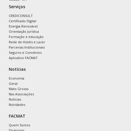
Serviços
CREDICONSULT
Certificado Digital
Energia Renovável
Orientação Jurídica
Formação e educação
Rede de Hotéis e Lazer
Parcerias Institucionais
Seguros e Convênios
Aplicativo FACMAT
Notícias
Economia
Geral
Mato Grosso
Nas Associações
Notícias
Novidades
FACMAT
Quem Somos
Diretorias