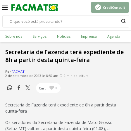
CrediConsult
Sobre nós
Serviços
Notícias
Imprensa
Agenda
Secretaria de Fazenda terá expediente de
8h a partir desta quinta-feira
Por
FACMAT
2 de setembro de 2013 às 8:59 am
2 min de leitura
Curtir
0
Secretaria de Fazenda terá expediente de 8h a partir desta
quinta-feira
Os servidores da Secretaria de Fazenda de Mato Grosso
(Sefaz-MT) voltam, a partir desta quinta-feira (01.08), a