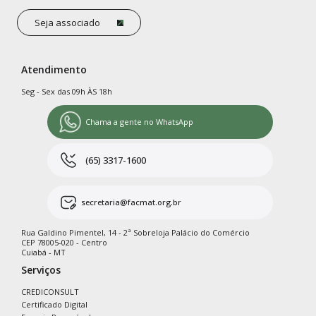
Seja associado
Atendimento
Seg - Sex das 09h ÀS 18h
Chama a gente no WhatsApp
(65) 3317-1600
secretaria@facmat.org.br
Rua Galdino Pimentel, 14 - 2ª Sobreloja Palácio do Comércio
CEP 78005-020 - Centro
Cuiabá - MT
Serviços
CREDICONSULT
Certificado Digital