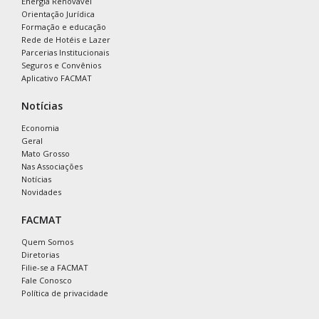
Energia Renovável
Orientação Jurídica
Formação e educação
Rede de Hotéis e Lazer
Parcerias Institucionais
Seguros e Convênios
Aplicativo FACMAT
Notícias
Economia
Geral
Mato Grosso
Nas Associações
Notícias
Novidades
FACMAT
Quem Somos
Diretorias
Filie-se a FACMAT
Fale Conosco
Política de privacidade