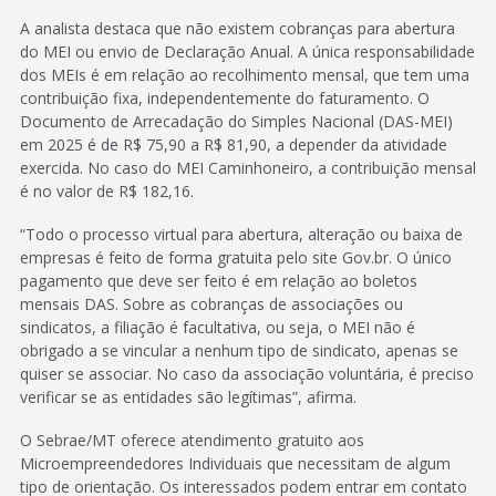
A analista destaca que não existem cobranças para abertura
do MEI ou envio de Declaração Anual. A única responsabilidade
dos MEIs é em relação ao recolhimento mensal, que tem uma
contribuição fixa, independentemente do faturamento. O
Documento de Arrecadação do Simples Nacional (DAS-MEI)
em 2025 é de R$ 75,90 a R$ 81,90, a depender da atividade
exercida. No caso do MEI Caminhoneiro, a contribuição mensal
é no valor de R$ 182,16.
“Todo o processo virtual para abertura, alteração ou baixa de
empresas é feito de forma gratuita pelo site Gov.br. O único
pagamento que deve ser feito é em relação ao boletos
mensais DAS. Sobre as cobranças de associações ou
sindicatos, a filiação é facultativa, ou seja, o MEI não é
obrigado a se vincular a nenhum tipo de sindicato, apenas se
quiser se associar. No caso da associação voluntária, é preciso
verificar se as entidades são legítimas”, afirma.
O Sebrae/MT oferece atendimento gratuito aos
Microempreendedores Individuais que necessitam de algum
tipo de orientação. Os interessados podem entrar em contato