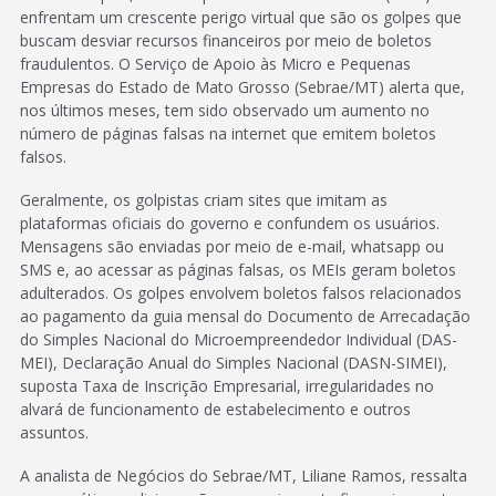
enfrentam um crescente perigo virtual que são os golpes que
buscam desviar recursos financeiros por meio de boletos
fraudulentos. O Serviço de Apoio às Micro e Pequenas
Empresas do Estado de Mato Grosso (Sebrae/MT) alerta que,
nos últimos meses, tem sido observado um aumento no
número de páginas falsas na internet que emitem boletos
falsos.
Geralmente, os golpistas criam sites que imitam as
plataformas oficiais do governo e confundem os usuários.
Mensagens são enviadas por meio de e-mail, whatsapp ou
SMS e, ao acessar as páginas falsas, os MEIs geram boletos
adulterados. Os golpes envolvem boletos falsos relacionados
ao pagamento da guia mensal do Documento de Arrecadação
do Simples Nacional do Microempreendedor Individual (DAS-
MEI), Declaração Anual do Simples Nacional (DASN-SIMEI),
suposta Taxa de Inscrição Empresarial, irregularidades no
alvará de funcionamento de estabelecimento e outros
assuntos.
A analista de Negócios do Sebrae/MT, Liliane Ramos, ressalta