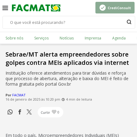
CrediConsult
Sobre nós
Serviços
Notícias
Imprensa
Agenda
Sebrae/MT alerta empreendedores sobre
golpes contra MEIs aplicados via internet
Instituição oferece atendimentos para tirar dúvidas e reforça
que processo de abertura, alteração e baixa do MEI é feito de
forma gratuita pelo portal Gov.br
Por
FACMAT
16 de janeiro de 2025 às 10:20 pm
4 min de leitura
Curtir
0
Em todo o país, Microempreendedores Individuais (MEIs)