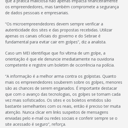
que a prática maliciosa não apenas impacta financeiramente
os empreendedores, mas também compromete a segurança
de dados pessoais e empresariais.
“Os microempreendedores devem sempre verificar a
autenticidade dos sites e das propostas recebidas. Utilizar
apenas os canais oficiais do governo e do Sebrae é
fundamental para evitar cair em golpes”, diz a analista.
Caso um MEI identifique que foi vítima de um golpe, a
orientação é que ele denuncie imediatamente na ouvidoria
competente e registre um boletim de ocorrência na polícia.
“A informação é a melhor arma contra os golpistas. Quanto
mais os empreendedores souberem sobre os golpes, menores
são as chances de serem enganados. É importante destacar
que com o avanço das tecnologias, os golpes se tornam cada
vez mais sofisticados. Os sites e os boletos emitidos são
bastante semelhantes com os reais, então é preciso ter muita
atenção. Nunca clicar em links suspeitos de mensagens
enviadas pelo e-mail ou redes sociais e conferir sempre se o
site acessado é seguro”, reforça.