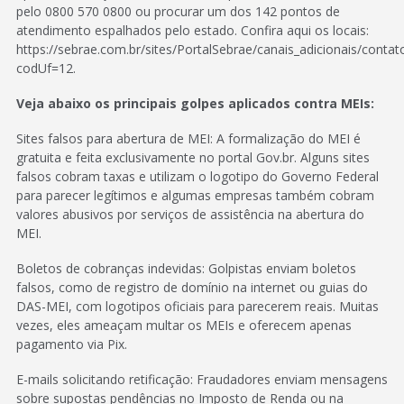
pelo 0800 570 0800 ou procurar um dos 142 pontos de
atendimento espalhados pelo estado. Confira aqui os locais:
https://sebrae.com.br/sites/PortalSebrae/canais_adicionais/contat
codUf=12.
Veja abaixo os principais golpes aplicados contra MEIs:
Sites falsos para abertura de MEI: A formalização do MEI é
gratuita e feita exclusivamente no portal Gov.br. Alguns sites
falsos cobram taxas e utilizam o logotipo do Governo Federal
para parecer legítimos e algumas empresas também cobram
valores abusivos por serviços de assistência na abertura do
MEI.
Boletos de cobranças indevidas: Golpistas enviam boletos
falsos, como de registro de domínio na internet ou guias do
DAS-MEI, com logotipos oficiais para parecerem reais. Muitas
vezes, eles ameaçam multar os MEIs e oferecem apenas
pagamento via Pix.
E-mails solicitando retificação: Fraudadores enviam mensagens
sobre supostas pendências no Imposto de Renda ou na