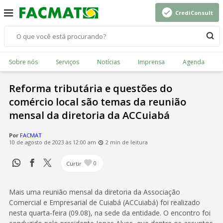
CrediConsult
Sobre nós
Serviços
Notícias
Imprensa
Agenda
Reforma tributária e questões do
comércio local são temas da reunião
mensal da diretoria da ACCuiabá
Por
FACMAT
10 de agosto de 2023 às 12:00 am
2 min de leitura
Curtir
0
Mais uma reunião mensal da diretoria da Associação
Comercial e Empresarial de Cuiabá (ACCuiabá) foi realizado
nesta quarta-feira (09.08), na sede da entidade. O encontro foi