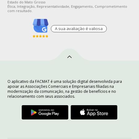
Estado do Mato Grosso
Ética, Integração, Representatividade, Engajamento, Comprometimento
com resultado.
A sua avaliaçào é valiosa
O aplicativo da FACMAT é uma solução digital desenvolvida para
apoiar as Associações Comerciais e Empresariais filiadas na
modernização da comunicação, na gestão de benefícios e no
relacionamento com seus associados.