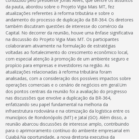
conduzido pelo presidente Jonas Alves, que dentre os assuntos
da pauta, abordou sobre o Projeto Vigia Mais MT, fez
atualizações referentes à reforma tributária e sobre o
andamento do processo de duplicação da BR-364. Os diretores
também discutiram questões de interesse do comércio da
Capital. No decorrer da reunião, houve uma ênfase significativa
na discussão do Projeto Vigia Mais MT. Os participantes
colaboraram ativamente na formulação de estratégias
voltadas ao fortalecimento do crescimento econômico local,
com especial atenção à promoção de um ambiente seguro e
propício para empresas e investidores na região. As
atualizações relacionadas à reforma tributária foram
analisadas, com a consideração dos possíveis impactos sobre
operações comerciais e o cenário de negócios em geral.Um
dos pontos centrais da reunião foi a avaliação do progresso
nas discussões que envolve a duplicação da BR-364,
enfatizando seu papel fundamental na melhoria da
infraestrutura rodoviária e na otimização da logística entre os
municípios de Rondonópolis (MT) e Jataí (GO). Além disso, a
reunião abarcou discussões de interesse amplo, contribuindo
para o aprimoramento contínuo do ambiente empresarial em
Cuiabá.Na oportunidade, a nova diretoria executiva da