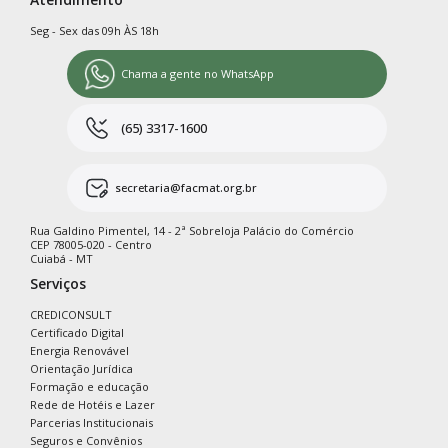
Seg - Sex das 09h ÀS 18h
Chama a gente no WhatsApp
(65) 3317-1600
secretaria@facmat.org.br
Rua Galdino Pimentel, 14 - 2ª Sobreloja Palácio do Comércio
CEP 78005-020 - Centro
Cuiabá - MT
Serviços
CREDICONSULT
Certificado Digital
Energia Renovável
Orientação Jurídica
Formação e educação
Rede de Hotéis e Lazer
Parcerias Institucionais
Seguros e Convênios