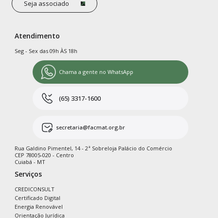
Seja associado
Atendimento
Seg - Sex das 09h ÀS 18h
Chama a gente no WhatsApp
(65) 3317-1600
secretaria@facmat.org.br
Rua Galdino Pimentel, 14 - 2ª Sobreloja Palácio do Comércio
CEP 78005-020 - Centro
Cuiabá - MT
Serviços
CREDICONSULT
Certificado Digital
Energia Renovável
Orientação Jurídica