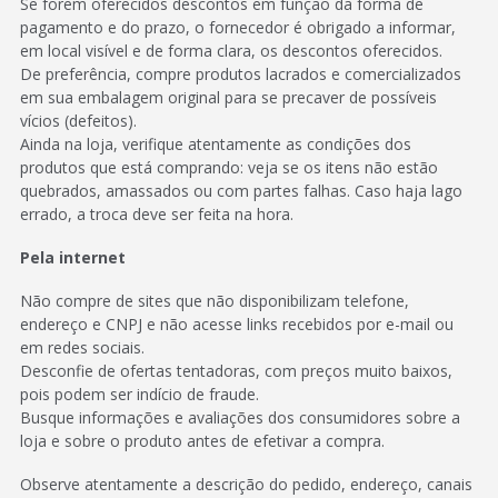
Se forem oferecidos descontos em função da forma de
pagamento e do prazo, o fornecedor é obrigado a informar,
em local visível e de forma clara, os descontos oferecidos.
De preferência, compre produtos lacrados e comercializados
em sua embalagem original para se precaver de possíveis
vícios (defeitos).
Ainda na loja, verifique atentamente as condições dos
produtos que está comprando: veja se os itens não estão
quebrados, amassados ou com partes falhas. Caso haja lago
errado, a troca deve ser feita na hora.
Pela internet
Não compre de sites que não disponibilizam telefone,
endereço e CNPJ e não acesse links recebidos por e-mail ou
em redes sociais.
Desconfie de ofertas tentadoras, com preços muito baixos,
pois podem ser indício de fraude.
Busque informações e avaliações dos consumidores sobre a
loja e sobre o produto antes de efetivar a compra.
Observe atentamente a descrição do pedido, endereço, canais