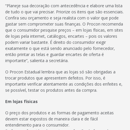
“Planeje sua decoração com antecedência e elabore uma lista
de tudo o que vai precisar. Priorize os itens que são essenciais.
Confira seu orçamento e seja realista com o valor que pode
gastar sem comprometer suas finanças. O Procon recomenda
que o consumidor pesquise preços – em lojas físicas, em sites
de lojas pela internet, catálogos, encartes – pois os valores
podem variar bastante. É direito do consumidor exigir
exatamente o que está sendo anunciado pelo fornecedor,
então printar as telas e guardar encartes de oferta é
importante”, salienta a secretária.
O Procon Estadual lembra que as lojas só são obrigadas a
trocar produtos que apresentem defeitos. Por isso, é
importante verificar atentamente as condições dos enfeites e,
se possível, testar os produtos antes da compra.
Em lojas físicas
O preço dos produtos e as formas de pagamento aceitas
devem estar expostos de maneira clara e de fácil
entendimento para o consumidor.