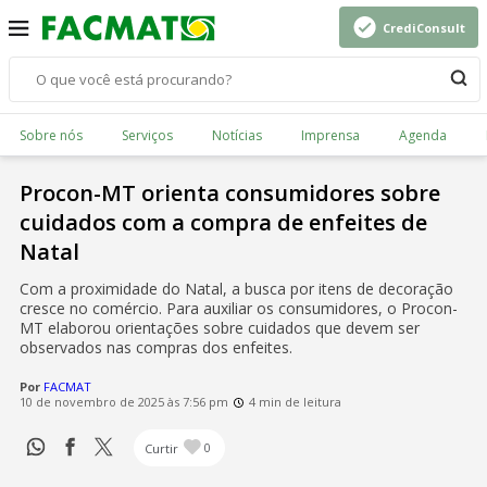
CrediConsult
Sobre nós
Serviços
Notícias
Imprensa
Agenda
Procon-MT orienta consumidores sobre
cuidados com a compra de enfeites de
Natal
Com a proximidade do Natal, a busca por itens de decoração
cresce no comércio. Para auxiliar os consumidores, o Procon-
MT elaborou orientações sobre cuidados que devem ser
observados nas compras dos enfeites.
Por
FACMAT
10 de novembro de 2025 às 7:56 pm
4 min de leitura
Curtir
0