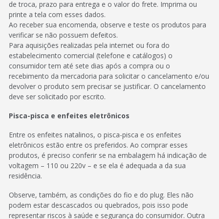
de troca, prazo para entrega e o valor do frete. Imprima ou
printe a tela com esses dados.
Ao receber sua encomenda, observe e teste os produtos para
verificar se não possuem defeitos.
Para aquisições realizadas pela internet ou fora do
estabelecimento comercial (telefone e catálogos) o
consumidor tem até sete dias após a compra ou o
recebimento da mercadoria para solicitar o cancelamento e/ou
devolver o produto sem precisar se justificar. O cancelamento
deve ser solicitado por escrito.
Pisca-pisca e enfeites eletrônicos
Entre os enfeites natalinos, o pisca-pisca e os enfeites
eletrônicos estão entre os preferidos. Ao comprar esses
produtos, é preciso conferir se na embalagem há indicação de
voltagem – 110 ou 220v – e se ela é adequada a da sua
residência.
Observe, também, as condições do fio e do plug. Eles não
podem estar descascados ou quebrados, pois isso pode
representar riscos à saúde e segurança do consumidor. Outra