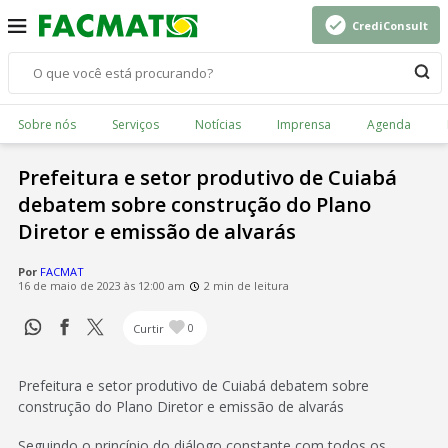
CrediConsult
Sobre nós
Serviços
Notícias
Imprensa
Agenda
Prefeitura e setor produtivo de Cuiabá
debatem sobre construção do Plano
Diretor e emissão de alvarás
Por
FACMAT
16 de maio de 2023 às 12:00 am
2 min de leitura
Curtir
0
Prefeitura e setor produtivo de Cuiabá debatem sobre
construção do Plano Diretor e emissão de alvarás
Seguindo o princípio do diálogo constante com todos os