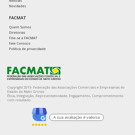
Notícias
Novidades
FACMAT
Quem Somos
Diretorias
Filie-se a FACMAT
Fale Conosco
Política de privacidade
Copyright 2015- Federação das Associações Comerciais e Empresarias do
Estado do Mato Grosso
Ética, Integração, Representatividade, Engajamento, Comprometimento
com resultado.
A sua avaliaçào é valiosa