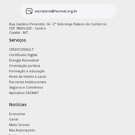
secretaria@facmat.org.br
Rua Galdino Pimentel, 14 - 2ª Sobreloja Palácio do Comércio
CEP 78005-020 - Centro
Cuiabá - MT
Serviços
CREDICONSULT
Certificado Digital
Energia Renovável
Orientação Jurídica
Formação e educação
Rede de Hotéis e Lazer
Parcerias Institucionais
Seguros e Convênios
Aplicativo FACMAT
Notícias
Economia
Geral
Mato Grosso
Nas Associações