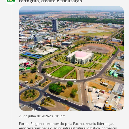
Ferrogrão, crédito e tributação
29 de julho de 2026 às 5:01 pm
Fórum Regional promovido pela Facmat reuniu lideranças
empresariais para discutir infraestrutura logística, comércio