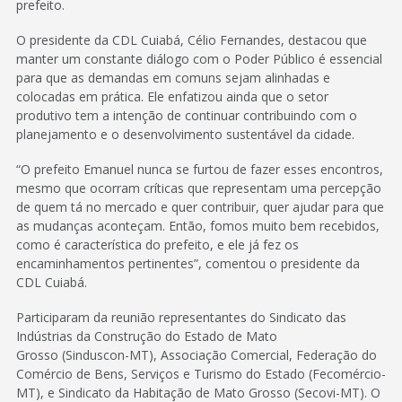
prefeito.
O presidente da CDL Cuiabá, Célio Fernandes, destacou que
manter um constante diálogo com o Poder Público é essencial
para que as demandas em comuns sejam alinhadas e
colocadas em prática. Ele enfatizou ainda que o setor
produtivo tem a intenção de continuar contribuindo com o
planejamento e o desenvolvimento sustentável da cidade.
“O prefeito Emanuel nunca se furtou de fazer esses encontros,
mesmo que ocorram críticas que representam uma percepção
de quem tá no mercado e quer contribuir, quer ajudar para que
as mudanças aconteçam. Então, fomos muito bem recebidos,
como é característica do prefeito, e ele já fez os
encaminhamentos pertinentes”, comentou o presidente da
CDL Cuiabá.
Participaram da reunião representantes do Sindicato das
Indústrias da Construção do Estado de Mato
Grosso (Sinduscon-MT), Associação Comercial, Federação do
Comércio de Bens, Serviços e Turismo do Estado (Fecomércio-
MT), e Sindicato da Habitação de Mato Grosso (Secovi-MT). O