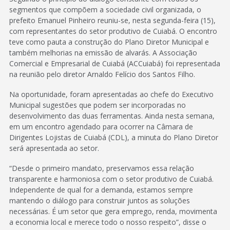
segmentos que compõem a sociedade civil organizada, o
prefeito Emanuel Pinheiro reuniu-se, nesta segunda-feira (15),
com representantes do setor produtivo de Cuiabá. O encontro
teve como pauta a construção do Plano Diretor Municipal e
também melhorias na emissão de alvarás. A Associação
Comercial e Empresarial de Cuiabá (ACCuiabá) foi representada
na reunião pelo diretor Arnaldo Felício dos Santos Filho.
Na oportunidade, foram apresentadas ao chefe do Executivo
Municipal sugestões que podem ser incorporadas no
desenvolvimento das duas ferramentas. Ainda nesta semana,
em um encontro agendado para ocorrer na Câmara de
Dirigentes Lojistas de Cuiabá (CDL), a minuta do Plano Diretor
será apresentada ao setor.
“Desde o primeiro mandato, preservamos essa relação
transparente e harmoniosa com o setor produtivo de Cuiabá.
Independente de qual for a demanda, estamos sempre
mantendo o diálogo para construir juntos as soluções
necessárias. É um setor que gera emprego, renda, movimenta
a economia local e merece todo o nosso respeito”, disse o