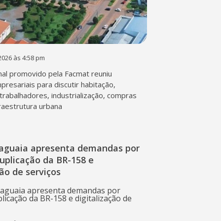
2026 às 4:58 pm
al promovido pela Facmat reuniu
presariais para discutir habitação,
trabalhadores, industrialização, compras
fraestrutura urbana
raguaia apresenta demandas por
duplicação da BR-158 e
ção de serviços