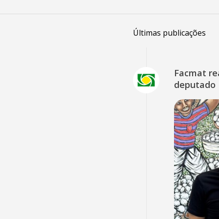
Últimas publicações
Facmat rea
deputado 