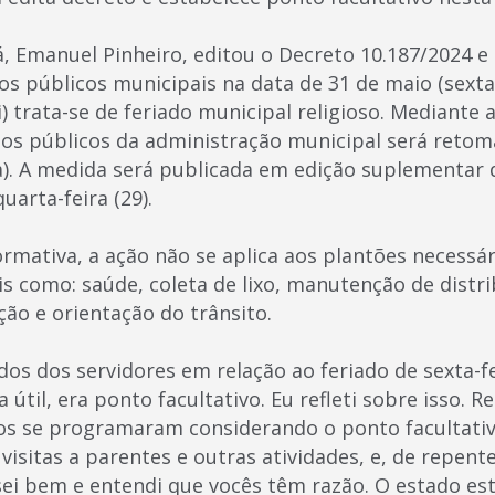
á, Emanuel Pinheiro, editou o Decreto 10.187/2024 
os públicos municipais na data de 31 de maio (sexta-
) trata-se de feriado municipal religioso. Mediante 
os públicos da administração municipal será retom
a). A medida será publicada em edição suplementar 
quarta-feira (29).
rmativa, a ação não se aplica aos plantões necessár
ais como: saúde, coleta de lixo, manutenção de distr
zação e orientação do trânsito.
os dos servidores em relação ao feriado de sexta-fe
útil, era ponto facultativo. Eu refleti sobre isso. 
os se programaram considerando o ponto facultativ
visitas a parentes e outras atividades, e, de repen
ei bem e entendi que vocês têm razão. O estado e