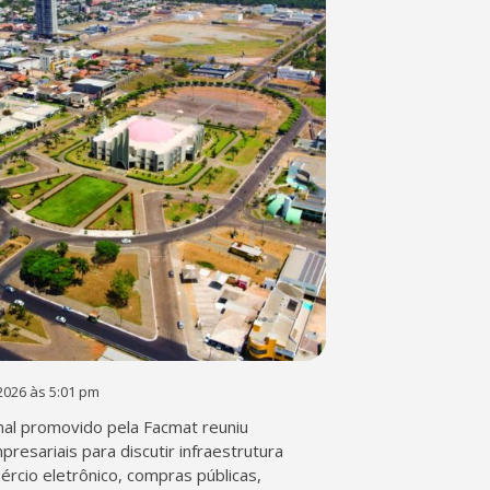
2026 às 5:01 pm
al promovido pela Facmat reuniu
presariais para discutir infraestrutura
mércio eletrônico, compras públicas,