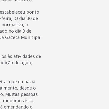
e estabeleceu ponto
feira). O dia 30 de
a normativa, o
ado no dia 3 de
da Gazeta Municipal
ios às atividades de
ibuição de água,
ira, que eu havia
Realmente, desde o
o. Muitas pessoas
te, mudamos isso.
stá emendando o