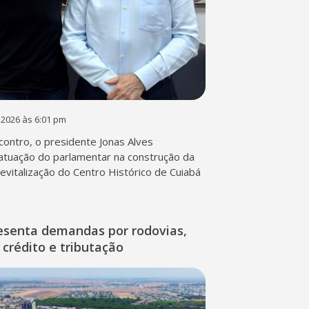
 2026 às 6:01 pm
contro, o presidente Jonas Alves
atuação do parlamentar na construção da
 revitalização do Centro Histórico de Cuiabá
esenta demandas por rodovias,
 crédito e tributação