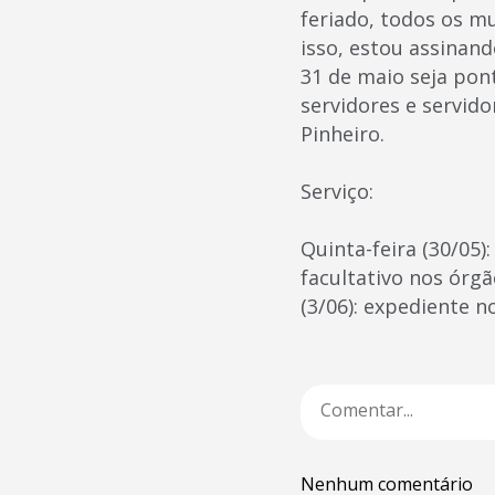
feriado, todos os m
isso, estou assinand
31 de maio seja pon
servidores e servid
Pinheiro.
Serviço:
Quinta-feira (30/05):
facultativo nos órg
(3/06): expediente 
Nenhum comentário