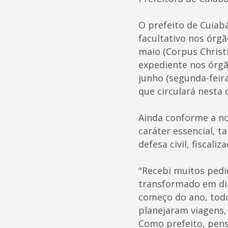
O prefeito de Cuiab
facultativo nos órgã
maio (Corpus Christi
expediente nos órgã
junho (segunda-feir
que circulará nesta 
Ainda conforme a no
caráter essencial, t
defesa civil, fiscali
"Recebi muitos pedid
transformado em dia 
começo do ano, tod
planejaram viagens, 
Como prefeito, pens