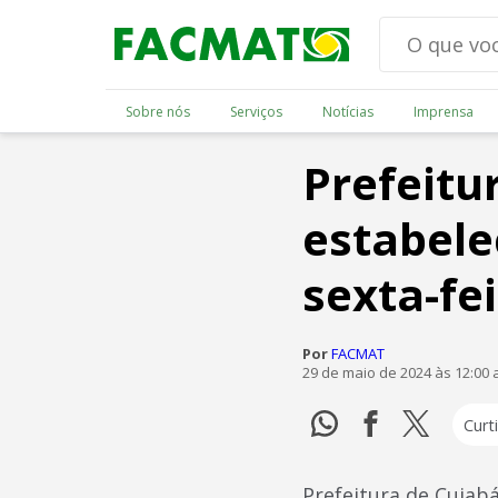
Sobre nós
Serviços
Notícias
Imprensa
Prefeitu
estabele
sexta-fei
Por
FACMAT
29 de maio de 2024 às 12:00
Curti
Prefeitura de Cuiabá