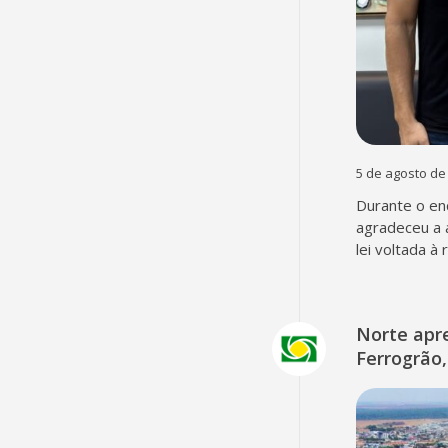
5 de agosto de
Durante o en
agradeceu a 
lei voltada à
Norte apr
Ferrogrão,