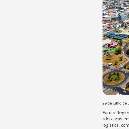
29 de julho de 
Fórum Region
lideranças em
logística, co