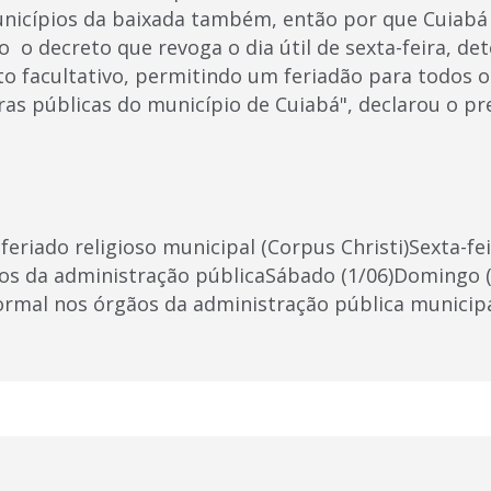
unicípios da baixada também, então por que Cuiabá 
o o decreto que revoga o dia útil de sexta-feira, d
to facultativo, permitindo um feriadão para todos o
oras públicas do município de Cuiabá", declarou o p
 feriado religioso municipal (Corpus Christi)Sexta-fe
ãos da administração públicaSábado (1/06)Domingo 
normal nos órgãos da administração pública municip