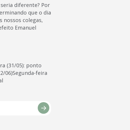
seria diferente? Por
eterminando que o dia
s nossos colegas,
refeito Emanuel
ira (31/05): ponto
(2/06)Segunda-feira
al