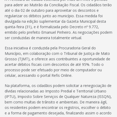
para aderir ao Mutirão da Conciliação Fiscal. Os cidadãos terão
até o dia 02 de outubro para aproveitar os descontos e
regularizar os débitos junto ao município. Essa medida foi
divulgada na edição suplementar da Gazeta Municipal desta
quinta-feira (31), e é formalizada pelo Decreto nº 9.772,
emitido pelo prefeito Emanuel Pinheiro. As negociações podem
ser conduzidas de maneira totalmente virtual.
Essa iniciativa é conduzida pela Procuradoria Geral do
Município, em colaboração com o Tribunal de Justiça de Mato
Grosso (TJMT), e oferece aos contribuintes a oportunidade de
acertar débitos fiscais com descontos de até 95%. Todo o
processo pode ser efetuado por meio de computador ou
celular, acessando o portal Refis Online.
Na plataforma, os cidadãos podem solicitar a renegociação de
dívidas relacionadas ao Imposto Predial e Territorial Urbano
(IPTU), Imposto Sobre Serviços de Qualquer Natureza (ISSQN),
bem como multas de trânsito e ambientais. De maneira ágil,
os residentes podem encontrar os registros, escolher o débito
e a forma de pagamento desejada, finalizando assim o acordo