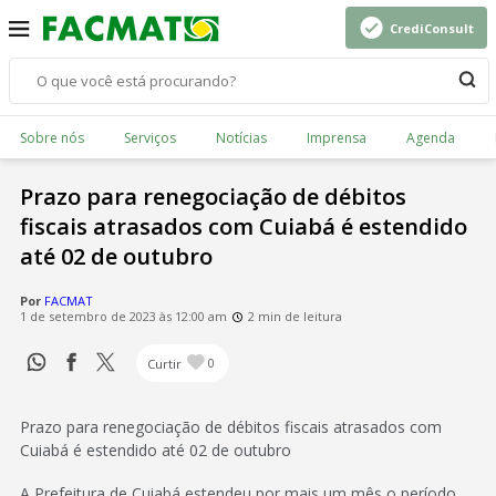
CrediConsult
Sobre nós
Serviços
Notícias
Imprensa
Agenda
Prazo para renegociação de débitos
fiscais atrasados com Cuiabá é estendido
até 02 de outubro
Por
FACMAT
1 de setembro de 2023 às 12:00 am
2 min de leitura
Curtir
0
Prazo para renegociação de débitos fiscais atrasados com
Cuiabá é estendido até 02 de outubro
A Prefeitura de Cuiabá estendeu por mais um mês o período