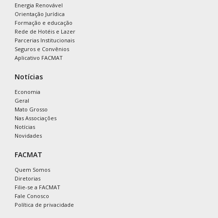
Energia Renovável
Orientação Jurídica
Formação e educação
Rede de Hotéis e Lazer
Parcerias Institucionais
Seguros e Convênios
Aplicativo FACMAT
Notícias
Economia
Geral
Mato Grosso
Nas Associações
Notícias
Novidades
FACMAT
Quem Somos
Diretorias
Filie-se a FACMAT
Fale Conosco
Política de privacidade