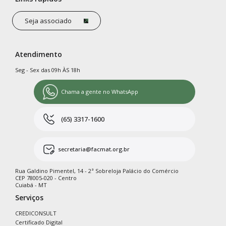
Seja associado
Atendimento
Seg - Sex das 09h ÀS 18h
Chama a gente no WhatsApp
(65) 3317-1600
secretaria@facmat.org.br
Rua Galdino Pimentel, 14 - 2ª Sobreloja Palácio do Comércio
CEP 78005-020 - Centro
Cuiabá - MT
Serviços
CREDICONSULT
Certificado Digital