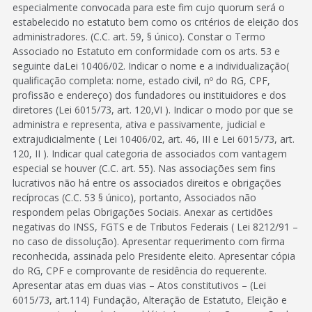
especialmente convocada para este fim cujo quorum será o
estabelecido no estatuto bem como os critérios de eleição dos
administradores. (C.C. art. 59, § único). Constar o Termo
Associado no Estatuto em conformidade com os arts. 53 e
seguinte daLei 10406/02. Indicar o nome e a individualização(
qualificação completa: nome, estado civil, nº do RG, CPF,
profissão e endereço) dos fundadores ou instituidores e dos
diretores (Lei 6015/73, art. 120,VI ). Indicar o modo por que se
administra e representa, ativa e passivamente, judicial e
extrajudicialmente ( Lei 10406/02, art. 46, III e Lei 6015/73, art.
120, II ). Indicar qual categoria de associados com vantagem
especial se houver (C.C. art. 55). Nas associações sem fins
lucrativos não há entre os associados direitos e obrigações
recíprocas (C.C. 53 § único), portanto, Associados não
respondem pelas Obrigações Sociais. Anexar as certidões
negativas do INSS, FGTS e de Tributos Federais ( Lei 8212/91 –
no caso de dissolução). Apresentar requerimento com firma
reconhecida, assinada pelo Presidente eleito. Apresentar cópia
do RG, CPF e comprovante de residência do requerente.
Apresentar atas em duas vias – Atos constitutivos – (Lei
6015/73, art.114) Fundação, Alteração de Estatuto, Eleição e