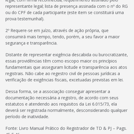
representante legal; lista de presença assinada com o nº do RG
ou do CPF de cada participante (este item se constituirá uma
prova testemunhal).
2º Requere-se em juízo, através de ação própria, que
consumirá mais tempo, tendo, porém, a seu favor a maior
segurança e transparência.
Distante de representar exigência descabida ou burocratizante,
essas providências têm como escopo maior os princípios
fundamentais que asseguram licitude e transparência aos atos
registrais. Não cabe ao regestro civil de pessoas jurídicas a
verificação de exigências fiscais, excetuadas previstas em lei.
Dessa forma, se a associação conseguir apresentar a
documentação necessária a registro, de acordo com seus
estatutos e atendendo aos requisitos da Lei 6.015/73, ela
deverá ser registrada normalmente, desconsiderando qualquer
período de inatividade.
Fonte: Livro Manual Prático do Registrador de TD & PJ – Pags.