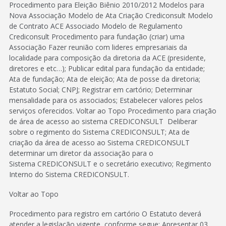
Procedimento para Eleição Biênio 2010/2012 Modelos para
Nova Associação Modelo de Ata Criação Crediconsult Modelo
de Contrato ACE Associado Modelo de Regulamento
Crediconsult Procedimento para fundação (criar) uma
Associação Fazer reunião com lideres empresariais da
localidade para composição da diretoria da ACE (presidente,
diretores e etc…); Publicar edital para fundação da entidade;
Ata de fundação; Ata de eleição; Ata de posse da diretoria;
Estatuto Social; CNPJ; Registrar em cartório; Determinar
mensalidade para os associados; Estabelecer valores pelos
serviços oferecidos. Voltar ao Topo Procedimento para criação
de área de acesso ao sistema CREDICONSULT Deliberar
sobre o regimento do Sistema CREDICONSULT; Ata de
criação da área de acesso ao Sistema CREDICONSULT
determinar um diretor da associação para o
Sistema CREDICONSULT e o secretário executivo; Regimento
Interno do Sistema CREDICONSULT.
Voltar ao Topo
Procedimento para registro em cartório O Estatuto deverá
atender a legislação vigente, conforme segue: Apresentar 03