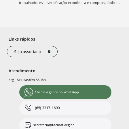
trabalhadores, diversificação econômica e compras públicas.
Links rápidos
Seja associado
Atendimento
Seg - Sex das 09h ÀS 18h
Chama a gente no WhatsApp
(65) 3317-1600
secretaria@facmat.org.br