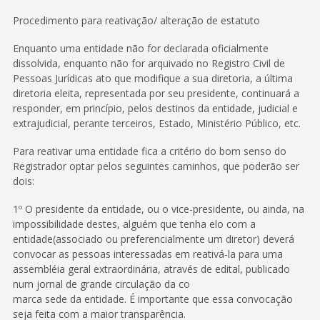
Procedimento para reativação/ alteração de estatuto
Enquanto uma entidade não for declarada oficialmente
dissolvida, enquanto não for arquivado no Registro Civil de
Pessoas Jurídicas ato que modifique a sua diretoria, a última
diretoria eleita, representada por seu presidente, continuará a
responder, em princípio, pelos destinos da entidade, judicial e
extrajudicial, perante terceiros, Estado, Ministério Público, etc.
Para reativar uma entidade fica a critério do bom senso do
Registrador optar pelos seguintes caminhos, que poderão ser
dois:
1º O presidente da entidade, ou o vice-presidente, ou ainda, na
impossibilidade destes, alguém que tenha elo com a
entidade(associado ou preferencialmente um diretor) deverá
convocar as pessoas interessadas em reativá-la para uma
assembléia geral extraordinária, através de edital, publicado
num jornal de grande circulação da co
marca sede da entidade. É importante que essa convocação
seja feita com a maior transparência.