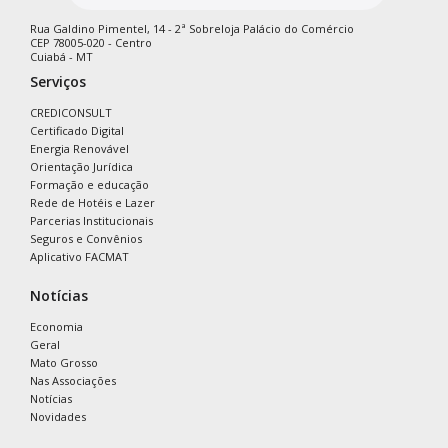
Rua Galdino Pimentel, 14 - 2ª Sobreloja Palácio do Comércio
CEP 78005-020 - Centro
Cuiabá - MT
Serviços
CREDICONSULT
Certificado Digital
Energia Renovável
Orientação Jurídica
Formação e educação
Rede de Hotéis e Lazer
Parcerias Institucionais
Seguros e Convênios
Aplicativo FACMAT
Notícias
Economia
Geral
Mato Grosso
Nas Associações
Notícias
Novidades