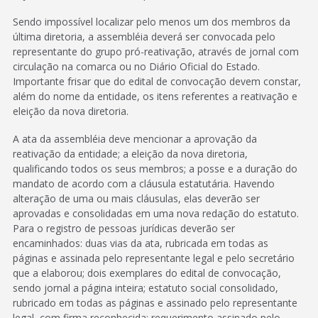
Sendo impossível localizar pelo menos um dos membros da
última diretoria, a assembléia deverá ser convocada pelo
representante do grupo pró-reativação, através de jornal com
circulação na comarca ou no Diário Oficial do Estado.
Importante frisar que do edital de convocação devem constar,
além do nome da entidade, os itens referentes a reativação e
eleição da nova diretoria.
A ata da assembléia deve mencionar a aprovação da
reativação da entidade; a eleição da nova diretoria,
qualificando todos os seus membros; a posse e a duração do
mandato de acordo com a cláusula estatutária. Havendo
alteração de uma ou mais cláusulas, elas deverão ser
aprovadas e consolidadas em uma nova redação do estatuto.
Para o registro de pessoas jurídicas deverão ser
encaminhados: duas vias da ata, rubricada em todas as
páginas e assinada pelo representante legal e pelo secretário
que a elaborou; dois exemplares do edital de convocação,
sendo jornal a página inteira; estatuto social consolidado,
rubricado em todas as páginas e assinado pelo representante
legal, com firma reconhecida; requerimento assinado pelo