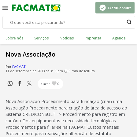
CrediConsult
Sobre nós
Serviços
Notícias
Imprensa
Agenda
Nova Associação
Por
FACMAT
11 de setembro de 2013 às 3:13 pm
8 min de leitura
Curtir
0
Nova Associação Procedimento para fundação (criar) uma
Associação Procedimento para criação de área de acesso ao
Sistema CREDICONSULT –> Procedimento para registro em
cartório Dos equipamentos e necessidade tecnológicas
Procedimentos para filiar-se na FACMAT Custos mensais
Procedimento para reativação/ alteração de estatuto