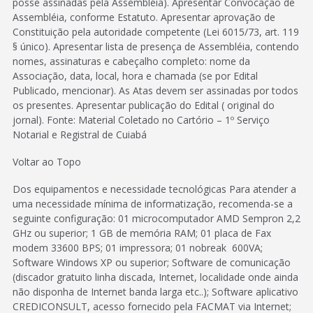
posse assinadas pela Assembléia). Apresentar Convocação de
Assembléia, conforme Estatuto. Apresentar aprovação de
Constituição pela autoridade competente (Lei 6015/73, art. 119
§ único). Apresentar lista de presença de Assembléia, contendo
nomes, assinaturas e cabeçalho completo: nome da
Associação, data, local, hora e chamada (se por Edital
Publicado, mencionar). As Atas devem ser assinadas por todos
os presentes. Apresentar publicação do Edital ( original do
jornal). Fonte: Material Coletado no Cartório – 1º Serviço
Notarial e Registral de Cuiabá
Voltar ao Topo
Dos equipamentos e necessidade tecnológicas Para atender a
uma necessidade mínima de informatização, recomenda-se a
seguinte configuração: 01 microcomputador AMD Sempron 2,2
GHz ou superior; 1 GB de memória RAM; 01 placa de Fax
modem 33600 BPS; 01 impressora; 01 nobreak 600VA;
Software Windows XP ou superior; Software de comunicação
(discador gratuito linha discada, Internet, localidade onde ainda
não disponha de Internet banda larga etc..); Software aplicativo
CREDICONSULT, acesso fornecido pela FACMAT via Internet;