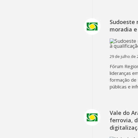
Sudoeste 
moradia e 
29 de julho de 
Fórum Region
lideranças em
formação de 
públicas e in
Vale do A
ferrovia, 
digitaliza