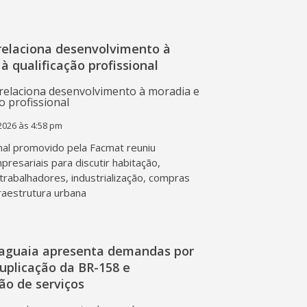
relaciona desenvolvimento à
à qualificação profissional
2026 às 4:58 pm
al promovido pela Facmat reuniu
presariais para discutir habitação,
trabalhadores, industrialização, compras
fraestrutura urbana
raguaia apresenta demandas por
duplicação da BR-158 e
ção de serviços