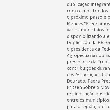
duplicação.Integran
com o ministro dos 
o próximo passo é 
Mendes.“Precisamos
vários municípios i
disponibilizando a 
Duplicação da BR-36
o presidente da Fed
Agropecuárias do Est
presidente da Frenl
contribuições duran
das Associações Come
Dourado, Pedra Pret
Fritzen.Sobre o Mo
reivindicação dos c
entre os municípios
para a região, pois 