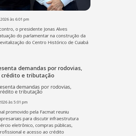
 2026 às 6:01 pm
contro, o presidente Jonas Alves
atuação do parlamentar na construção da
 revitalização do Centro Histórico de Cuiabá
esenta demandas por rodovias,
 crédito e tributação
2026 às 5:01 pm
al promovido pela Facmat reuniu
presariais para discutir infraestrutura
mércio eletrônico, compras públicas,
profissional e acesso ao crédito