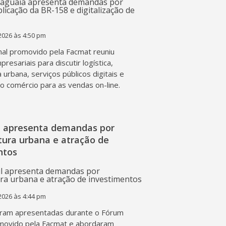
2026 às 4:50 pm
al promovido pela Facmat reuniu
presariais para discutir logística,
a urbana, serviços públicos digitais e
o comércio para as vendas on-line.
l apresenta demandas por
tura urbana e atração de
ntos
2026 às 4:44 pm
ram apresentadas durante o Fórum
movido pela Facmat e abordaram