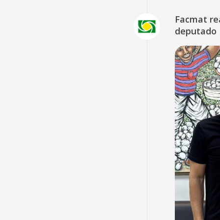
Facmat rea
deputado 