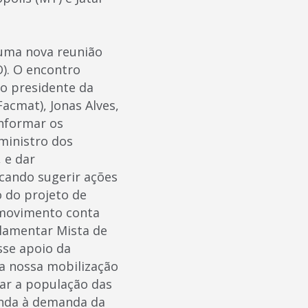
 uma nova reunião
O). O encontro
lo presidente da
acmat), Jonas Alves,
informar os
ministro dos
 e dar
cando sugerir ações
 do projeto de
o movimento conta
lamentar Mista de
sse apoio da
a nossa mobilização
ar a população das
tenda à demanda da