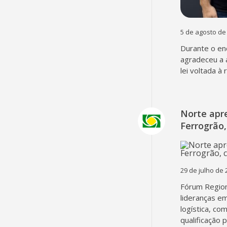
5 de agosto de
Durante o en
agradeceu a 
lei voltada à
Norte apr
Ferrogrão,
29 de julho de 
Fórum Region
lideranças em
logística, co
qualificação 