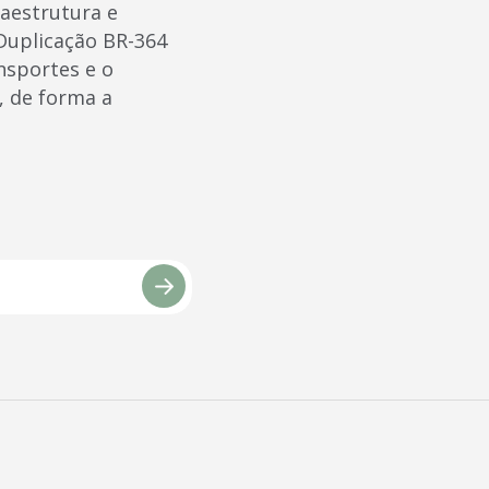
raestrutura e
-Duplicação BR-364
nsportes e o
, de forma a