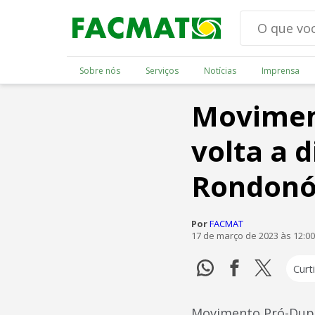
Sobre nós
Serviços
Notícias
Imprensa
Movimen
volta a d
Rondonóp
Por
FACMAT
17 de março de 2023 às 12:0
Curti
Movimento Pró-Dupli