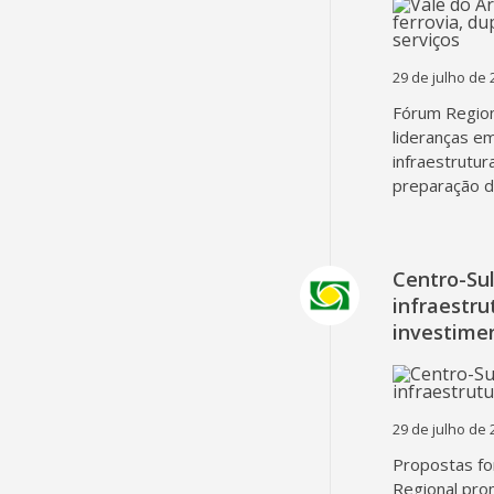
29 de julho de 
Fórum Region
lideranças em
infraestrutur
preparação d
Centro-Su
infraestru
investime
29 de julho de 
Propostas fo
Regional pro