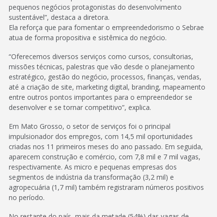
pequenos negócios protagonistas do desenvolvimento
sustentável”, destaca a diretora.
Ela reforça que para fomentar o empreendedorismo o Sebrae
atua de forma propositiva e sistêmica do negócio.
“Oferecemos diversos serviços como cursos, consultorias,
missões técnicas, palestras que vão desde o planejamento
estratégico, gestão do negócio, processos, finanças, vendas,
até a criação de site, marketing digital, branding, mapeamento
entre outros pontos importantes para o empreendedor se
desenvolver e se tornar competitivo”, explica.
Em Mato Grosso, o setor de serviços foi o principal
impulsionador dos empregos, com 14,5 mil oportunidades
criadas nos 11 primeiros meses do ano passado. Em seguida,
aparecem construção e comércio, com 7,8 mil e 7 mil vagas,
respectivamente. As micro e pequenas empresas dos
segmentos de indústria da transformação (3,2 mil) e
agropecuária (1,7 mil) também registraram números positivos
no período.
No restante do país, mais da metade (54%) das vagas de