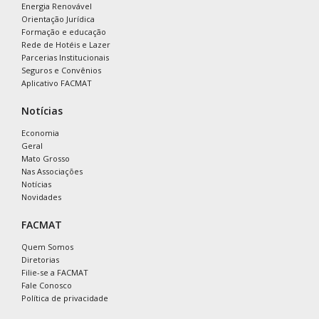
Energia Renovável
Orientação Jurídica
Formação e educação
Rede de Hotéis e Lazer
Parcerias Institucionais
Seguros e Convênios
Aplicativo FACMAT
Notícias
Economia
Geral
Mato Grosso
Nas Associações
Notícias
Novidades
FACMAT
Quem Somos
Diretorias
Filie-se a FACMAT
Fale Conosco
Política de privacidade