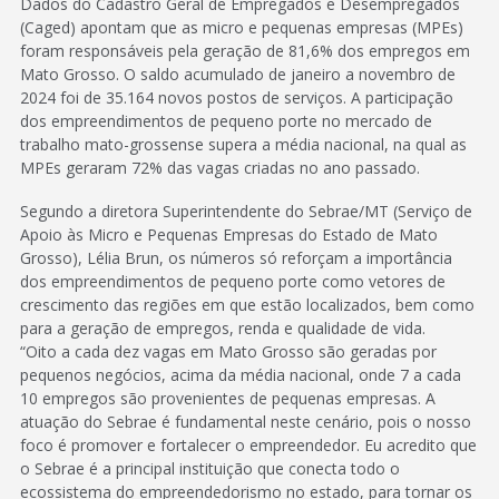
Dados do Cadastro Geral de Empregados e Desempregados
(Caged) apontam que as micro e pequenas empresas (MPEs)
foram responsáveis pela geração de 81,6% dos empregos em
Mato Grosso. O saldo acumulado de janeiro a novembro de
2024 foi de 35.164 novos postos de serviços. A participação
dos empreendimentos de pequeno porte no mercado de
trabalho mato-grossense supera a média nacional, na qual as
MPEs geraram 72% das vagas criadas no ano passado.
Segundo a diretora Superintendente do Sebrae/MT (Serviço de
Apoio às Micro e Pequenas Empresas do Estado de Mato
Grosso), Lélia Brun, os números só reforçam a importância
dos empreendimentos de pequeno porte como vetores de
crescimento das regiões em que estão localizados, bem como
para a geração de empregos, renda e qualidade de vida.
“Oito a cada dez vagas em Mato Grosso são geradas por
pequenos negócios, acima da média nacional, onde 7 a cada
10 empregos são provenientes de pequenas empresas. A
atuação do Sebrae é fundamental neste cenário, pois o nosso
foco é promover e fortalecer o empreendedor. Eu acredito que
o Sebrae é a principal instituição que conecta todo o
ecossistema do empreendedorismo no estado, para tornar os