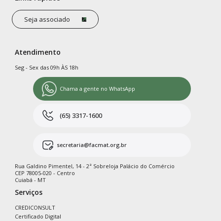
Seja associado
Atendimento
Seg - Sex das 09h ÀS 18h
Chama a gente no WhatsApp
(65) 3317-1600
secretaria@facmat.org.br
Rua Galdino Pimentel, 14 - 2ª Sobreloja Palácio do Comércio
CEP 78005-020 - Centro
Cuiabá - MT
Serviços
CREDICONSULT
Certificado Digital