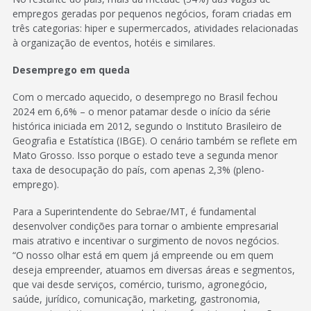
empregos geradas por pequenos negócios, foram criadas em
três categorias: hiper e supermercados, atividades relacionadas
à organização de eventos, hotéis e similares.
Desemprego em queda
Com o mercado aquecido, o desemprego no Brasil fechou
2024 em 6,6% – o menor patamar desde o início da série
histórica iniciada em 2012, segundo o Instituto Brasileiro de
Geografia e Estatística (IBGE). O cenário também se reflete em
Mato Grosso. Isso porque o estado teve a segunda menor
taxa de desocupação do país, com apenas 2,3% (pleno-
emprego).
Para a Superintendente do Sebrae/MT, é fundamental
desenvolver condições para tornar o ambiente empresarial
mais atrativo e incentivar o surgimento de novos negócios.
“O nosso olhar está em quem já empreende ou em quem
deseja empreender, atuamos em diversas áreas e segmentos,
que vai desde serviços, comércio, turismo, agronegócio,
saúde, jurídico, comunicação, marketing, gastronomia,