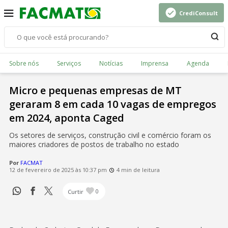
CrediConsult
Sobre nós
Serviços
Notícias
Imprensa
Agenda
Micro e pequenas empresas de MT
geraram 8 em cada 10 vagas de empregos
em 2024, aponta Caged
Os setores de serviços, construção civil e comércio foram os
maiores criadores de postos de trabalho no estado
Por
FACMAT
12 de fevereiro de 2025 às 10:37 pm
4 min de leitura
Curtir
0