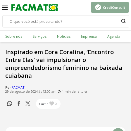
CrediConsult
Sobre nós
Serviços
Notícias
Imprensa
Agenda
Inspirado em Cora Coralina, ‘Encontro
Entre Elas’ vai impulsionar o
empreendedorismo feminino na baixada
cuiabana
Por
FACMAT
29 de agosto de 2024 às 12:00 am
1 min de leitura
Curtir
0