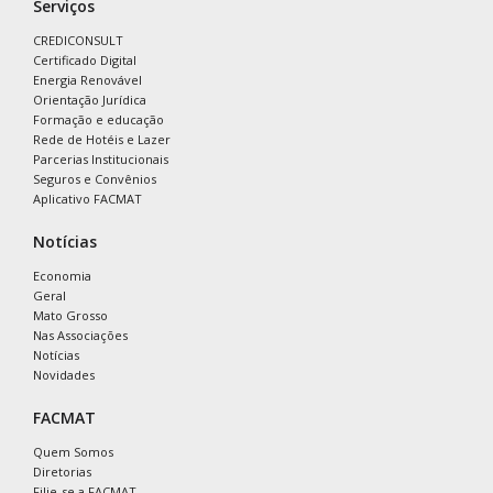
Serviços
CREDICONSULT
Certificado Digital
Energia Renovável
Orientação Jurídica
Formação e educação
Rede de Hotéis e Lazer
Parcerias Institucionais
Seguros e Convênios
Aplicativo FACMAT
Notícias
Economia
Geral
Mato Grosso
Nas Associações
Notícias
Novidades
FACMAT
Quem Somos
Diretorias
Filie-se a FACMAT