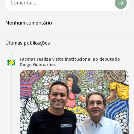
Nenhum comentário
Últimas publicações
Facmat realiza visita institucional ao deputado
Diego Guimarães