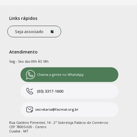
Links rápidos
Seja associado
Atendimento
Seg - Sex das 09h ÀS 18h
Chama a gente no WhatsApp
(65) 3317-1600
secretaria@facmat.org.br
Rua Galdino Pimentel, 14 - 2ª Sobreloja Palácio do Comércio
CEP 78005-020 - Centro
Cuiabá - MT