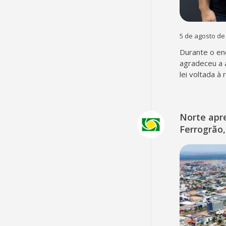
5 de agosto de
Durante o en
agradeceu a 
lei voltada à
Norte apr
Ferrogrão,