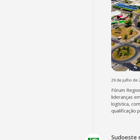
29 de julho de 
Fórum Region
lideranças em
logística, co
qualificação 
Sudoeste 