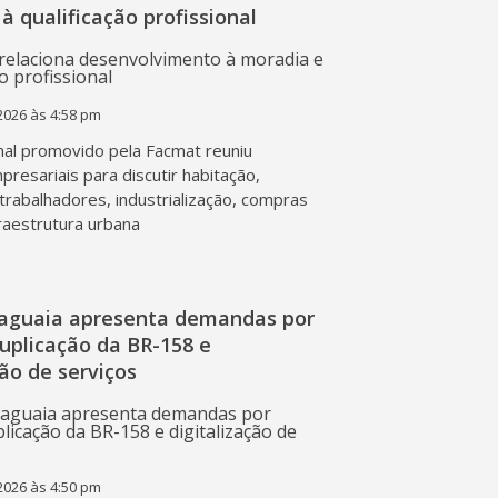
à qualificação profissional
2026 às 4:58 pm
al promovido pela Facmat reuniu
presariais para discutir habitação,
trabalhadores, industrialização, compras
fraestrutura urbana
raguaia apresenta demandas por
duplicação da BR-158 e
ção de serviços
2026 às 4:50 pm