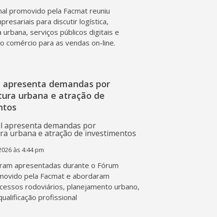
al promovido pela Facmat reuniu
presariais para discutir logística,
a urbana, serviços públicos digitais e
o comércio para as vendas on-line.
l apresenta demandas por
tura urbana e atração de
ntos
2026 às 4:44 pm
ram apresentadas durante o Fórum
movido pela Facmat e abordaram
acessos rodoviários, planejamento urbano,
qualificação profissional