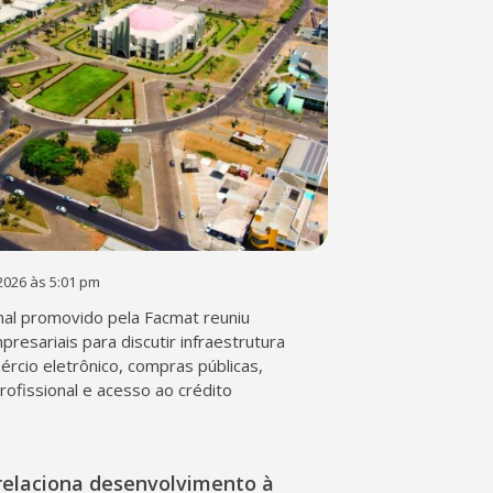
2026 às 5:01 pm
al promovido pela Facmat reuniu
presariais para discutir infraestrutura
mércio eletrônico, compras públicas,
profissional e acesso ao crédito
relaciona desenvolvimento à