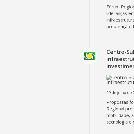
Fórum Region
lideranças em
infraestrutur
preparação d
Centro-Su
infraestru
investime
29 de julho de 
Propostas fo
Regional pro
mobilidade, 
tecnologia e 