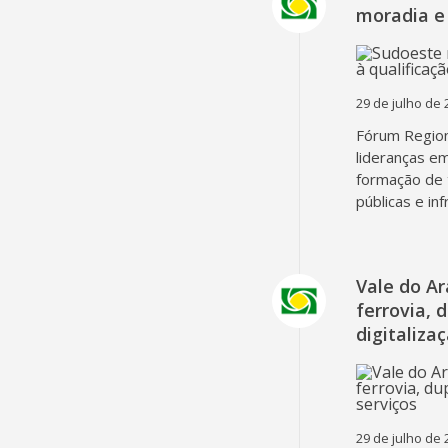
moradia e 
29 de julho de 
Fórum Region
lideranças em
formação de 
públicas e in
Vale do A
ferrovia, 
digitaliza
29 de julho de 