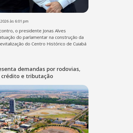
 2026 às 6:01 pm
contro, o presidente Jonas Alves
atuação do parlamentar na construção da
 revitalização do Centro Histórico de Cuiabá
esenta demandas por rodovias,
 crédito e tributação