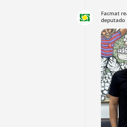
Facmat rea
deputado 