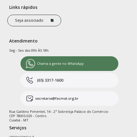
Links rápidos
Seja associado
Atendimento
Seg - Sex das 09h ÀS 18h
Chama a gente no WhatsApp
(65) 3317-1600
secretaria@facmat.org.br
Rua Galdino Pimentel, 14 - 2ª Sobreloja Palácio do Comércio
CEP 78005-020 - Centro
Cuiabá - MT
Serviços