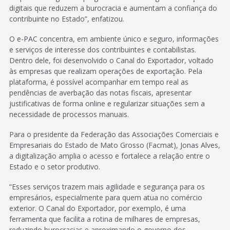
digitais que reduzem a burocracia e aumentam a confiança do
contribuinte no Estado”, enfatizou.
O e-PAC concentra, em ambiente único e seguro, informações
e serviços de interesse dos contribuintes e contabilistas.
Dentro dele, foi desenvolvido o Canal do Exportador, voltado
às empresas que realizam operações de exportação. Pela
plataforma, é possível acompanhar em tempo real as
pendências de averbação das notas fiscais, apresentar
justificativas de forma online e regularizar situações sem a
necessidade de processos manuais.
Para o presidente da Federação das Associações Comerciais e
Empresariais do Estado de Mato Grosso (Facmat), Jonas Alves,
a digitalização amplia o acesso e fortalece a relação entre o
Estado e o setor produtivo.
“Esses serviços trazem mais agilidade e segurança para os
empresários, especialmente para quem atua no comércio
exterior. O Canal do Exportador, por exemplo, é uma
ferramenta que facilita a rotina de milhares de empresas,
reduzindo burocracias e aproximando o governo dos