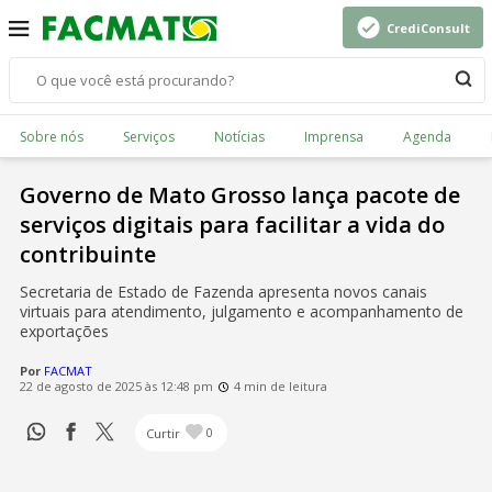
CrediConsult
Sobre nós
Serviços
Notícias
Imprensa
Agenda
Governo de Mato Grosso lança pacote de
serviços digitais para facilitar a vida do
contribuinte
Secretaria de Estado de Fazenda apresenta novos canais
virtuais para atendimento, julgamento e acompanhamento de
exportações
Por
FACMAT
22 de agosto de 2025 às 12:48 pm
4 min de leitura
Curtir
0