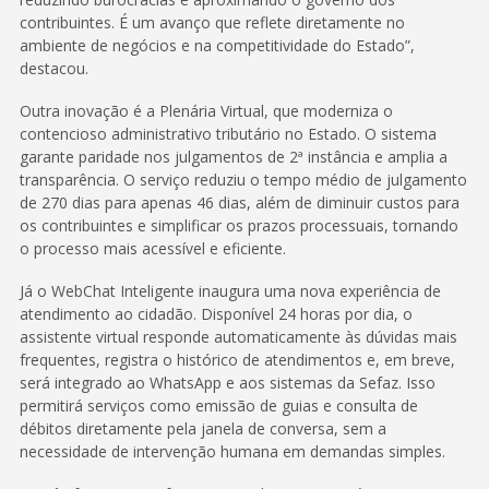
contribuintes. É um avanço que reflete diretamente no
ambiente de negócios e na competitividade do Estado”,
destacou.
Outra inovação é a Plenária Virtual, que moderniza o
contencioso administrativo tributário no Estado. O sistema
garante paridade nos julgamentos de 2ª instância e amplia a
transparência. O serviço reduziu o tempo médio de julgamento
de 270 dias para apenas 46 dias, além de diminuir custos para
os contribuintes e simplificar os prazos processuais, tornando
o processo mais acessível e eficiente.
Já o WebChat Inteligente inaugura uma nova experiência de
atendimento ao cidadão. Disponível 24 horas por dia, o
assistente virtual responde automaticamente às dúvidas mais
frequentes, registra o histórico de atendimentos e, em breve,
será integrado ao WhatsApp e aos sistemas da Sefaz. Isso
permitirá serviços como emissão de guias e consulta de
débitos diretamente pela janela de conversa, sem a
necessidade de intervenção humana em demandas simples.