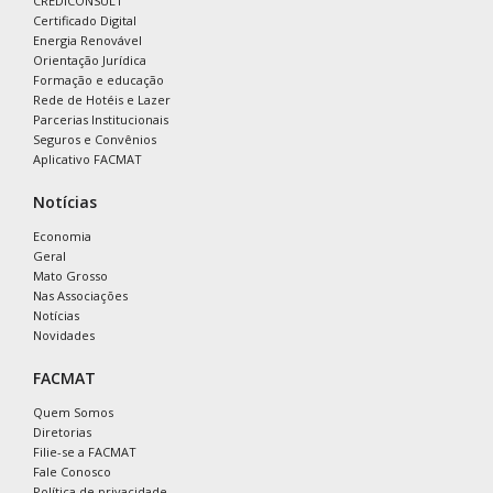
CREDICONSULT
Certificado Digital
Energia Renovável
Orientação Jurídica
Formação e educação
Rede de Hotéis e Lazer
Parcerias Institucionais
Seguros e Convênios
Aplicativo FACMAT
Notícias
Economia
Geral
Mato Grosso
Nas Associações
Notícias
Novidades
FACMAT
Quem Somos
Diretorias
Filie-se a FACMAT
Fale Conosco
Política de privacidade