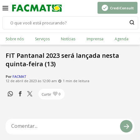
CrediConsult
Sobre nós
Serviços
Notícias
Imprensa
Agenda
FIT Pantanal 2023 será lançada nesta
quinta-feira (13)
Por
FACMAT
12 de abril de 2023 às 12:00 am
1 min de leitura
Curtir
0