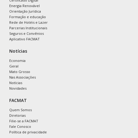
Certificado Digital
Energia Renovável
Orientação Jurídica
Formação e educação
Rede de Hotéis e Lazer
Parcerias Institucionais
Seguros e Convênios
Aplicativo FACMAT
Notícias
Economia
Geral
Mato Grosso
Nas Associações
Notícias
Novidades
FACMAT
Quem Somos
Diretorias
Filie-se a FACMAT
Fale Conosco
Política de privacidade