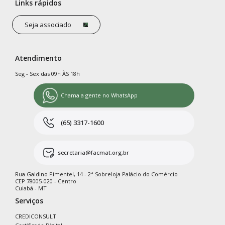
Links rápidos
Seja associado
Atendimento
Seg - Sex das 09h ÀS 18h
Chama a gente no WhatsApp
(65) 3317-1600
secretaria@facmat.org.br
Rua Galdino Pimentel, 14 - 2ª Sobreloja Palácio do Comércio
CEP 78005-020 - Centro
Cuiabá - MT
Serviços
CREDICONSULT