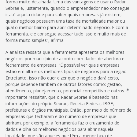
forma muito detalhada. Uma das vantagens de usar o Radar
Sebrae é, justamente, quando o empreendedor não consegue
ir até aquela cidade para saber quais empresas já existem,
quais negócios possuem uma taxa de mortalidade maior ou
qual o melhor bairro para abrir determinado negócio. E com a
ferramenta, ele consegue acessar tudo isso e muito mais de
forma muito simples”, afirma.
A analista ressalta que a ferramenta apresenta os melhores
negócios por município de acordo com dados de abertura e
fechamento de empresas. “É possível ver quais empresas
estão em alta e os melhores tipos de negócios para a região.
Entretanto, isso não quer dizer que o negócio dará certo,
porque depende também de outros fatores como: gestão,
atendimento, planejamento, potencial competitivo e outros. É
importante ressaltar, que o Radar Sebrae é baseado nas
informações do próprio Sebrae, Receita Federal, IBGE,
prefeituras e órgãos municipais. Então, por meio do número de
empresas que fecharam e do número de empresas que
abriram, por exemplo, a ferramenta faz o cruzamento de
dados e olha os melhores negócios para abrir naquela
localidade, que são aqueles que têm a menor taxa de