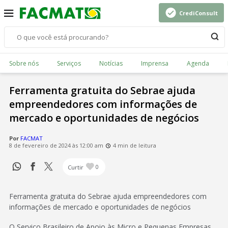
CrediConsult
Sobre nós
Serviços
Notícias
Imprensa
Agenda
Ferramenta gratuita do Sebrae ajuda
empreendedores com informações de
mercado e oportunidades de negócios
Por
FACMAT
8 de fevereiro de 2024 às 12:00 am
4 min de leitura
Curtir
0
Ferramenta gratuita do Sebrae ajuda empreendedores com
informações de mercado e oportunidades de negócios
O Serviço Brasileiro de Apoio às Micro e Pequenas Empresas