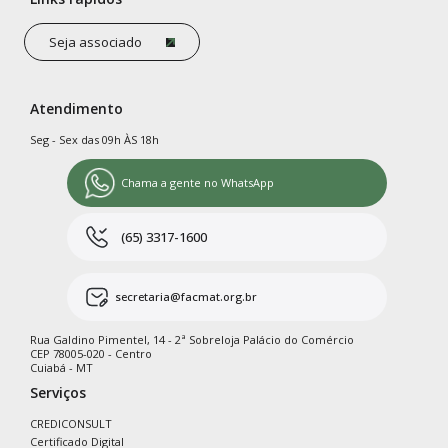
Seja associado
Atendimento
Seg - Sex das 09h ÀS 18h
Chama a gente no WhatsApp
(65) 3317-1600
secretaria@facmat.org.br
Rua Galdino Pimentel, 14 - 2ª Sobreloja Palácio do Comércio
CEP 78005-020 - Centro
Cuiabá - MT
Serviços
CREDICONSULT
Certificado Digital