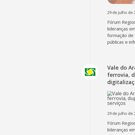
29 de julho de 
Fórum Region
lideranças em
formação de 
públicas e in
Vale do A
ferrovia, 
digitaliza
29 de julho de 
Fórum Region
lideranças em