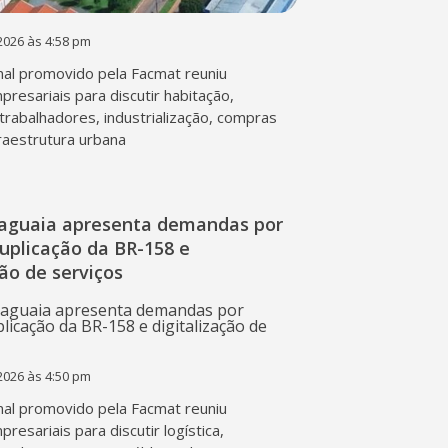
2026 às 4:58 pm
al promovido pela Facmat reuniu
presariais para discutir habitação,
trabalhadores, industrialização, compras
fraestrutura urbana
raguaia apresenta demandas por
duplicação da BR-158 e
ção de serviços
2026 às 4:50 pm
al promovido pela Facmat reuniu
presariais para discutir logística,