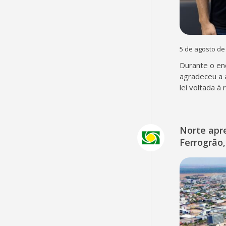
5 de agosto de
Durante o en
agradeceu a 
lei voltada à
Norte apr
Ferrogrão,