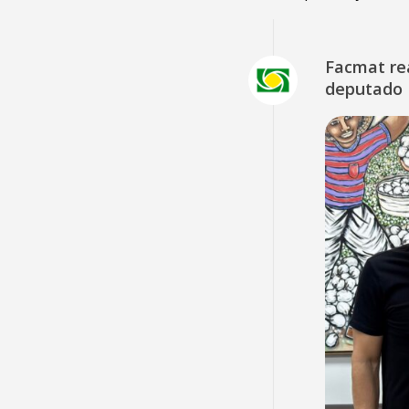
Facmat rea
deputado 