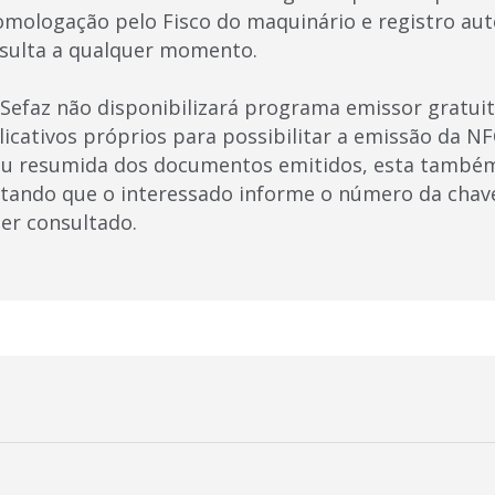
omologação pelo Fisco do maquinário e registro au
nsulta a qualquer momento.
Sefaz não disponibilizará programa emissor gratuit
icativos próprios para possibilitar a emissão da NF
ou resumida dos documentos emitidos, esta também
stando que o interessado informe o número da chav
ser consultado.