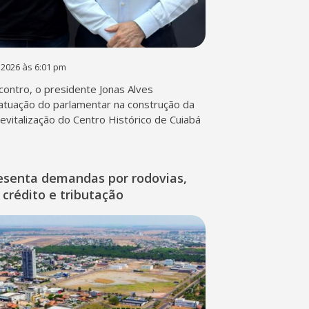
 2026 às 6:01 pm
contro, o presidente Jonas Alves
atuação do parlamentar na construção da
 revitalização do Centro Histórico de Cuiabá
esenta demandas por rodovias,
 crédito e tributação