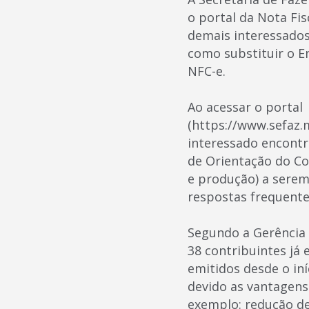
o portal da Nota Fis
demais interessados
como substituir o Em
NFC-e.
Ao acessar o portal
(https://www.sefaz.m
interessado encontr
de Orientação do Co
e produção) a serem
respostas frequente
Segundo a Gerência 
38 contribuintes já
emitidos desde o in
devido as vantagens
exemplo: redução de