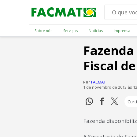
Sobre nós
Serviços
Notícias
Imprensa
Fazenda 
Fiscal d
Por
FACMAT
1 de novembro de 2013 às 1
Curti
Fazenda disponibili
A Secretaria de Faze