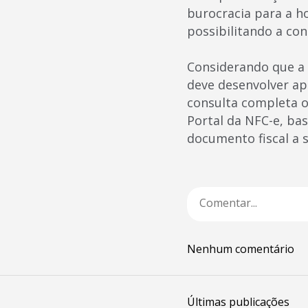
burocracia para a h
possibilitando a co
Considerando que a 
deve desenvolver apl
consulta completa 
Portal da NFC-e, ba
documento fiscal a 
Nenhum comentário
Últimas publicações