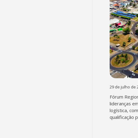
29 de julho de 
Fórum Region
lideranças em
logística, co
qualificação 