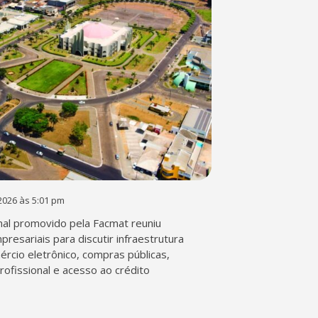
2026 às 5:01 pm
al promovido pela Facmat reuniu
presariais para discutir infraestrutura
mércio eletrônico, compras públicas,
profissional e acesso ao crédito