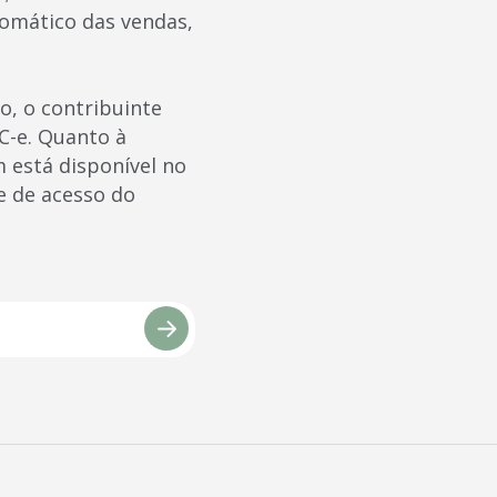
tomático das vendas,
o, o contribuinte
C-e. Quanto à
 está disponível no
e de acesso do