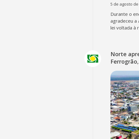
5 de agosto de
Durante o en
agradeceu a 
lei voltada à
Norte apr
Ferrogrão,