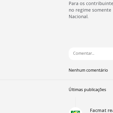
Para os contribuint
no regime somente p
Nacional.
Nenhum comentário
Últimas publicações
Facmat rea