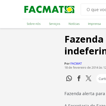
Sobre nós
Serviços
Notícias
Imprensa
Fazenda 
indeferi
Por
FACMAT
18 de fevereiro de 2014 às 1
Curti
Fazenda alerta para
A Secretaria de Faz