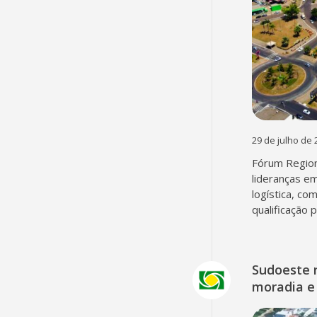
29 de julho de 
Fórum Region
lideranças em
logística, co
qualificação 
Sudoeste 
moradia e 