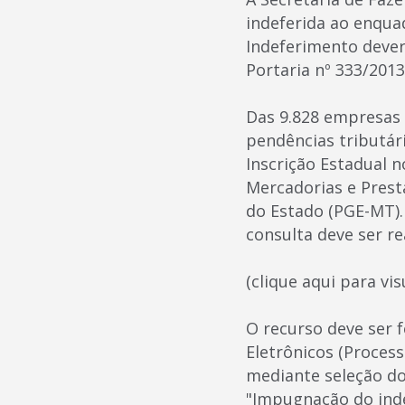
indeferida ao enqu
Indeferimento dever
Portaria nº 333/2013
Das 9.828 empresas 
pendências tributár
Inscrição Estadual 
Mercadorias e Prest
do Estado (PGE-MT).
consulta deve ser r
(clique aqui para vis
O recurso deve ser 
Eletrônicos (Process
mediante seleção do
"Impugnação do ind