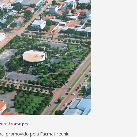
2026 às 4:58 pm
al promovido pela Facmat reuniu