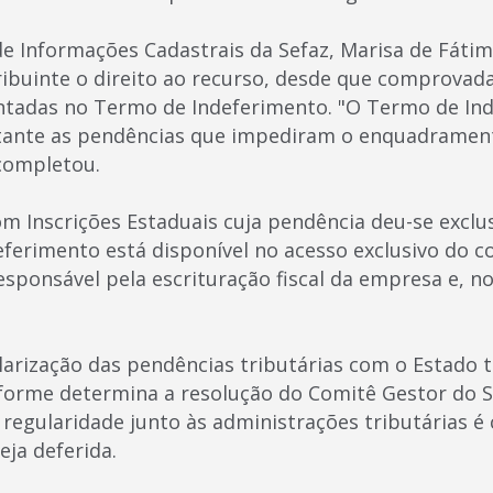
e Informações Cadastrais da Sefaz, Marisa de Fátima
ibuinte o direito ao recurso, desde que comprovada
ntadas no Termo de Indeferimento. "O Termo de In
itante as pendências que impediram o enquadramen
completou.
m Inscrições Estaduais cuja pendência deu-se exclu
ferimento está disponível no acesso exclusivo do co
sponsável pela escrituração fiscal da empresa e, n
larização das pendências tributárias com o Estado
nforme determina a resolução do Comitê Gestor do 
 regularidade junto às administrações tributárias é
eja deferida.