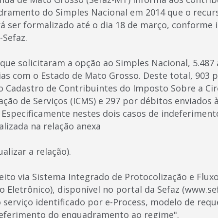
adramento do Simples Nacional em 2014 que o recur
á ser formalizado até o dia 18 de março, conforme 
-Sefaz.
que solicitaram a opção ao Simples Nacional, 5.48
ias com o Estado de Mato Grosso. Deste total, 903 
no Cadastro de Contribuintes do Imposto Sobre a Cir
ação de Serviços (ICMS) e 297 por débitos enviados 
 Especificamente nestes dois casos de indeferiment
ealizada na relação anexa
ualizar a relação).
feito via Sistema Integrado de Protocolização e Fl
o Eletrônico), disponível no portal da Sefaz (www.se
 serviço identificado por e-Process, modelo de req
eferimento do enquadramento ao regime".