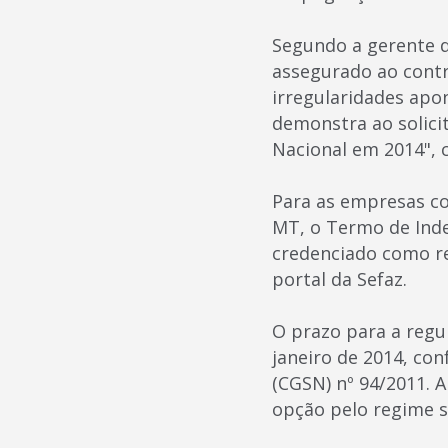
Segundo a gerente d
assegurado ao contr
irregularidades apo
demonstra ao solic
Nacional em 2014", 
Para as empresas co
MT, o Termo de Inde
credenciado como re
portal da Sefaz.
O prazo para a regu
janeiro de 2014, co
(CGSN) nº 94/2011. A
opção pelo regime s