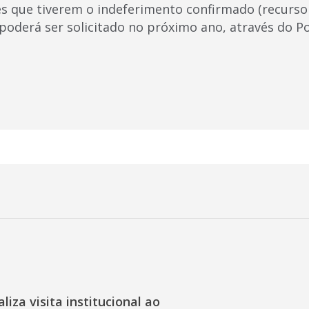
es que tiverem o indeferimento confirmado (recurso
oderá ser solicitado no próximo ano, através do Po
liza visita institucional ao