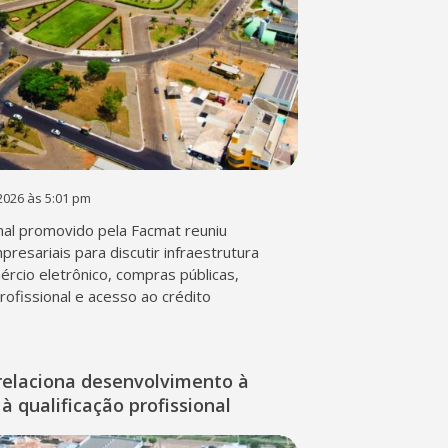
2026 às 5:01 pm
al promovido pela Facmat reuniu
presariais para discutir infraestrutura
mércio eletrônico, compras públicas,
profissional e acesso ao crédito
relaciona desenvolvimento à
à qualificação profissional