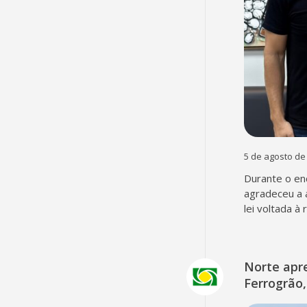
5 de agosto de
Durante o en
agradeceu a 
lei voltada à
Norte apr
Ferrogrão,