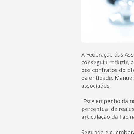
A Federação das Ass
conseguiu reduzir, 
dos contratos do pl
da entidade, Manuel
associados.
“Este empenho da no
percentual de reaju
articulação da Facma
Segundo ele, embora