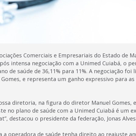
ociações Comerciais e Empresariais do Estado de M
após intensa negociação com a Unimed Cuiabá, o per
ano de saúde de 36,11% para 11%. A negociação foi l
 Gomes, e representa um ganho expressivo para as 
ssa diretoria, na figura do diretor Manuel Gomes, 
ste no plano de saúde com a Unimed Cuiabá é um e
t”, destacou o presidente da federação, Jonas Alves
 a operadora de saúde tenha direito ao reajuste anu