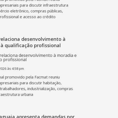
presariais para discutir infraestrutura
mércio eletrônico, compras públicas,
profissional e acesso ao crédito
relaciona desenvolvimento à
à qualificação profissional
2026 às 4:58 pm
al promovido pela Facmat reuniu
presariais para discutir habitação,
trabalhadores, industrialização, compras
fraestrutura urbana
raguaia apresenta demandas por