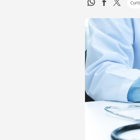
Curti