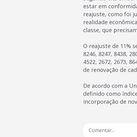
estar em conformida
reajuste, como foi 
realidade econômica 
classe, que precisam
O reajuste de 11% se
8246, 8247, 8438, 28
4522, 2672, 2673, 86
de renovação de cad
De acordo com a Uni
definido como índice
incorporação de nova