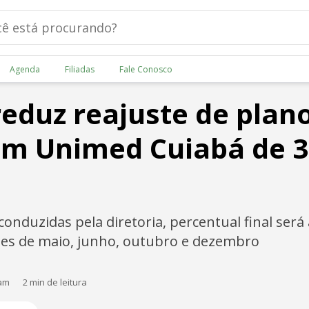
Agenda
Filiadas
Fale Conosco
eduz reajuste de plan
om Unimed Cuiabá de 
onduzidas pela diretoria, percentual final será
es de maio, junho, outubro e dezembro
 am
2 min de leitura