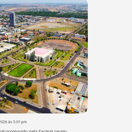
2026 às 5:01 pm
al promovido pela Facmat reuniu