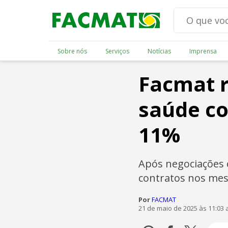
Sobre nós
Serviços
Notícias
Imprensa
Facmat r
saúde c
11%
Após negociações c
contratos nos mes
Por
FACMAT
21 de maio de 2025 às 11:03