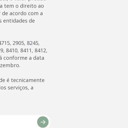
a tem o direito ao
r de acordo com a
as entidades de
715, 2905, 8245,
9, 8410, 8411, 8412,
rá conforme a data
ezembro.
úde é tecnicamente
os serviços, a