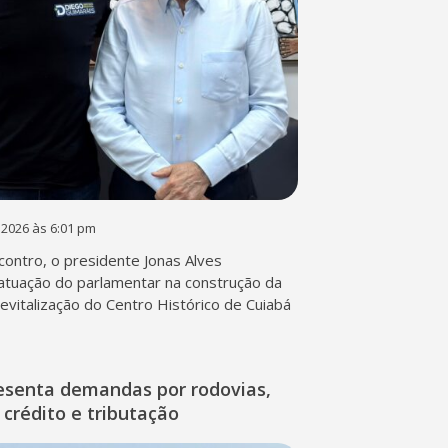
 2026 às 6:01 pm
contro, o presidente Jonas Alves
atuação do parlamentar na construção da
 revitalização do Centro Histórico de Cuiabá
esenta demandas por rodovias,
 crédito e tributação