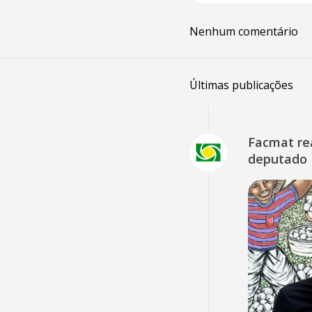
Nenhum comentário
Últimas publicações
Facmat rea
deputado 