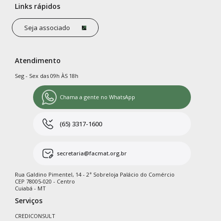
Links rápidos
Seja associado
Atendimento
Seg - Sex das 09h ÀS 18h
Chama a gente no WhatsApp
(65) 3317-1600
secretaria@facmat.org.br
Rua Galdino Pimentel, 14 - 2ª Sobreloja Palácio do Comércio
CEP 78005-020 - Centro
Cuiabá - MT
Serviços
CREDICONSULT