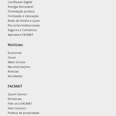
Certificado Digital
Energia Renovável
Orientação Jurídica
Formação e educação
Rede de Hotéis e Lazer
Parcerias Institucionais
Seguros e Convênios
Aplicativo FACMAT
Notícias
Economia
Geral
Mato Grosso
Nas Associações
Notícias
Novidades
FACMAT
Quem Somos
Diretorias
Filie-se a FACMAT
Fale Conosco
Política de privacidade