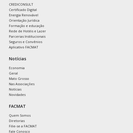
CREDICONSULT
Certificado Digital
Energia Renovável
Orientação Jurídica
Formação e educação
Rede de Hotéis e Lazer
Parcerias Institucionais
Seguros e Convênios
Aplicativo FACMAT
Notícias
Economia
Geral
Mato Grosso
Nas Associações
Notícias
Novidades
FACMAT
Quem Somos
Diretorias
Filie-se a FACMAT
Fale Conosco