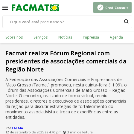
CrediConsult
Sobre nós
Serviços
Notícias
Imprensa
Agenda
Facmat realiza Fórum Regional com
presidentes de associações comerciais da
Região Norte
A Federação das Associações Comerciais e Empresariais de
Mato Grosso (Facmat) promoveu, nesta quinta-feira (11.09), o
Fórum das Associações Comerciais de Mato Grosso – Região
Norte. O encontro, realizado de forma virtual, reuniu
presidentes, diretores e executivos de associações comerciais
da região para discutir estratégias de fortalecimento do
movimento associativista e troca de experiências entre as
entidades.
Por
FACMAT
12 de setembro de 2025 às 4:40 pm
3 min de leitura