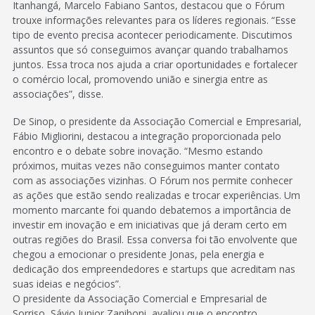
Itanhangá, Marcelo Fabiano Santos, destacou que o Fórum
trouxe informações relevantes para os líderes regionais. “Esse
tipo de evento precisa acontecer periodicamente. Discutimos
assuntos que só conseguimos avançar quando trabalhamos
juntos. Essa troca nos ajuda a criar oportunidades e fortalecer
o comércio local, promovendo união e sinergia entre as
associações”, disse.
De Sinop, o presidente da Associação Comercial e Empresarial,
Fábio Migliorini, destacou a integração proporcionada pelo
encontro e o debate sobre inovação. “Mesmo estando
próximos, muitas vezes não conseguimos manter contato
com as associações vizinhas. O Fórum nos permite conhecer
as ações que estão sendo realizadas e trocar experiências. Um
momento marcante foi quando debatemos a importância de
investir em inovação e em iniciativas que já deram certo em
outras regiões do Brasil. Essa conversa foi tão envolvente que
chegou a emocionar o presidente Jonas, pela energia e
dedicação dos empreendedores e startups que acreditam nas
suas ideias e negócios”.
O presidente da Associação Comercial e Empresarial de
Sorriso, Sávio Junior Zaniboni, avaliou que o encontro