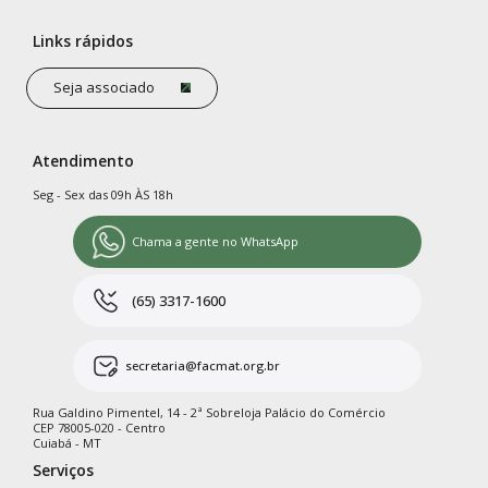
Links rápidos
Seja associado
Atendimento
Seg - Sex das 09h ÀS 18h
Chama a gente no WhatsApp
(65) 3317-1600
secretaria@facmat.org.br
Rua Galdino Pimentel, 14 - 2ª Sobreloja Palácio do Comércio
CEP 78005-020 - Centro
Cuiabá - MT
Serviços