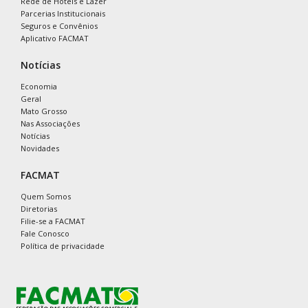
Rede de Hotéis e Lazer
Parcerias Institucionais
Seguros e Convênios
Aplicativo FACMAT
Notícias
Economia
Geral
Mato Grosso
Nas Associações
Notícias
Novidades
FACMAT
Quem Somos
Diretorias
Filie-se a FACMAT
Fale Conosco
Política de privacidade