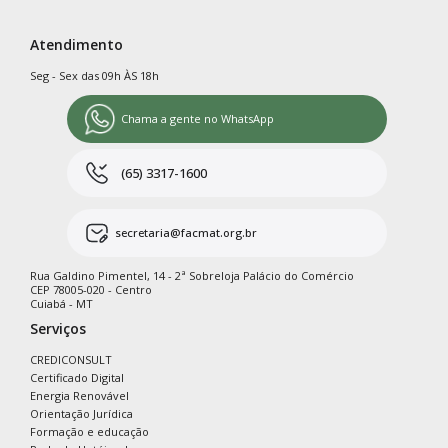
Atendimento
Seg - Sex das 09h ÀS 18h
Chama a gente no WhatsApp
(65) 3317-1600
secretaria@facmat.org.br
Rua Galdino Pimentel, 14 - 2ª Sobreloja Palácio do Comércio
CEP 78005-020 - Centro
Cuiabá - MT
Serviços
CREDICONSULT
Certificado Digital
Energia Renovável
Orientação Jurídica
Formação e educação