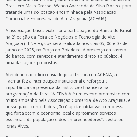
Brasil em Mato Grosso, Wanda Aparecida da Silva Ribeiro, para
tratar de uma solicitação encaminhada pela Associação
Comercial e Empresarial de Alto Araguaia (ACEAIA).
A associação busca viabilizar a participação do Banco do Brasil
na 2ª edição da Feira de Negócios e Tecnologia de Alto
Araguaia (FENAIA), que será realizada nos dias 05, 06 e 07 de
junho de 2025, na Praça do Boiadeiro. A presença da carreta
do banco, com serviços e atendimento direto ao público, é
uma das ações propostas.
Atendendo ao ofício enviado pela diretoria da ACEAIA, a
Facmat fez a interlocução institucional e reforçou a
importância da presença da instituição financeira na
programação da feira. “A FENAIA é um evento promovido com
muito empenho pela Associação Comercial de Alto Araguaia, e
nosso papel como federação é apoiar iniciativas como essa,
que fortalecem a economia local e aproximam serviços
essenciais da população e dos empreendedores”, destacou
Jonas Alves.