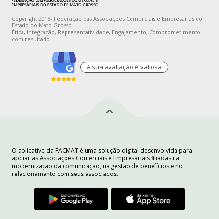
Copyright 2015- Federação das Associações Comerciais e Empresarias do
Estado do Mato Grosso
Ética, Integração, Representatividade, Engajamento, Comprometimento
com resultado.
A sua avaliaçào é valiosa
O aplicativo da FACMAT é uma solução digital desenvolvida para
apoiar as Associações Comerciais e Empresariais filiadas na
modernização da comunicação, na gestão de benefícios e no
relacionamento com seus associados.