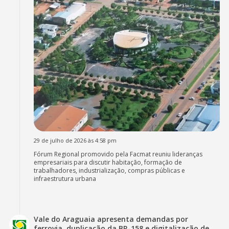
29 de julho de 2026 às 4:58 pm
Fórum Regional promovido pela Facmat reuniu lideranças
empresariais para discutir habitação, formação de
trabalhadores, industrialização, compras públicas e
infraestrutura urbana
Vale do Araguaia apresenta demandas por
ferrovia, duplicação da BR-158 e digitalização de