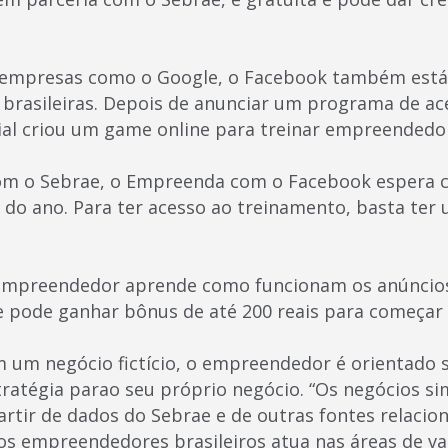
 empresas como o Google, o Facebook também está 
rasileiras. Depois de anunciar um programa de ac
cial criou um game online para treinar empreendedo
om o Sebrae, o Empreenda com o Facebook espera ca
 do ano. Para ter acesso ao treinamento, basta ter 
empreendedor aprende como funcionam os anúncios d
e pode ganhar bônus de até 200 reais para começar 
m um negócio fictício, o empreendedor é orientado
ratégia parao seu próprio negócio. “Os negócios si
rtir de dados do Sebrae e de outras fontes relaci
os empreendedores brasileiros atua nas áreas de var