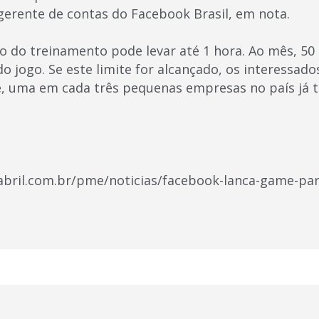
gerente de contas do Facebook Brasil, em nota.
 do treinamento pode levar até 1 hora. Ao mês, 50 
o jogo. Se este limite for alcançado, os interessad
e, uma em cada três pequenas empresas no país já
abril.com.br/pme/noticias/facebook-lanca-game-par