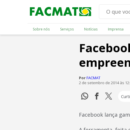
Sobre nós
Serviços
Notícias
Imprensa
Facebook
empreen
Por
FACMAT
2 de setembro de 2014 às 12
Curti
Facebook lança gam
A ferramenta, feita 