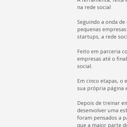
na rede social
Seguindo a onda de
pequenas empresas b
startups, a rede so
Feito em parceria c
empresas até o final
social.
Em cinco etapas, o 
sua própria página 
Depois de treinar e
desenvolver uma est
foram pensados a pa
que a maior parte d