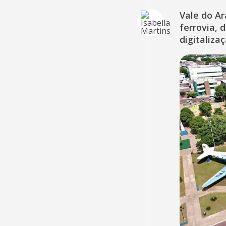
Vale do A
ferrovia, 
digitaliza