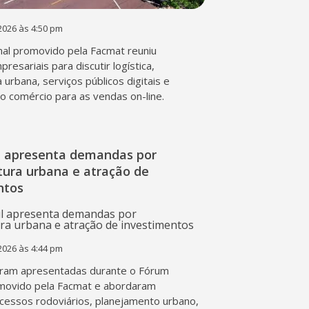
2026 às 4:50 pm
al promovido pela Facmat reuniu
presariais para discutir logística,
a urbana, serviços públicos digitais e
o comércio para as vendas on-line.
l apresenta demandas por
tura urbana e atração de
ntos
2026 às 4:44 pm
ram apresentadas durante o Fórum
movido pela Facmat e abordaram
acessos rodoviários, planejamento urbano,