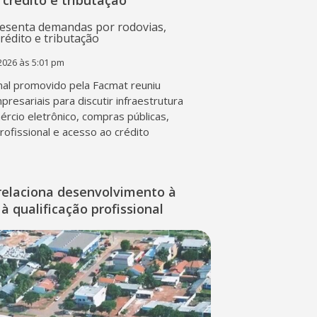
 crédito e tributação
2026 às 5:01 pm
al promovido pela Facmat reuniu
presariais para discutir infraestrutura
mércio eletrônico, compras públicas,
profissional e acesso ao crédito
relaciona desenvolvimento à
à qualificação profissional