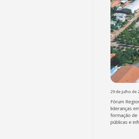
29 de julho de 
Fórum Region
lideranças em
formação de 
públicas e in