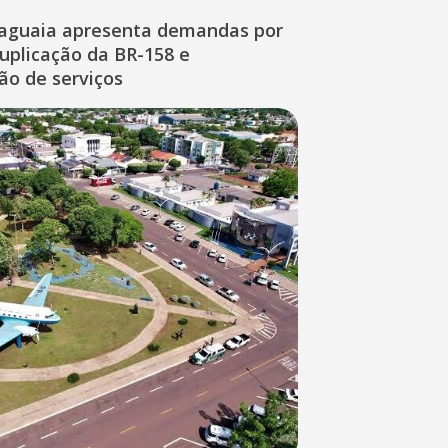
raguaia apresenta demandas por
duplicação da BR-158 e
ção de serviços