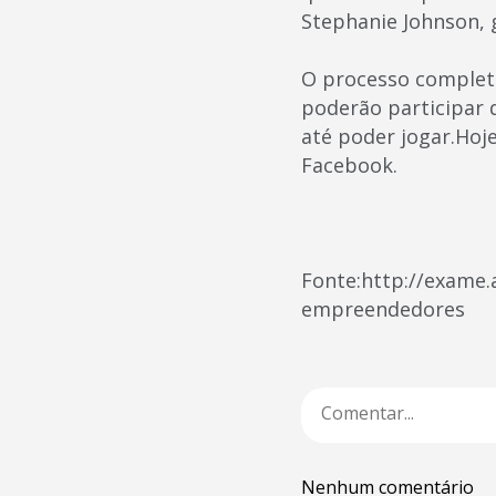
Stephanie Johnson, 
O processo completo
poderão participar d
até poder jogar.Hoj
Facebook.
Fonte:http://exame.
empreendedores
Nenhum comentário