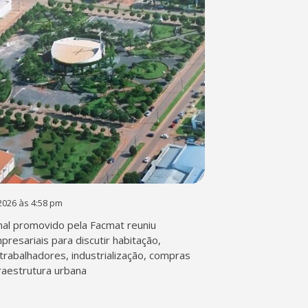
2026 às 4:58 pm
al promovido pela Facmat reuniu
presariais para discutir habitação,
trabalhadores, industrialização, compras
fraestrutura urbana