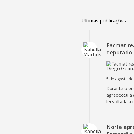
Últimas publicações
Facmat rea
deputado 
5 de agosto de
Durante o en
agradeceu a 
lei voltada à
Norte apr