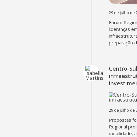
29 de julho de 
Fórum Region
lideranças em
infraestrutur
preparação d
Centro-Su
infraestru
investime
29 de julho de 
Propostas fo
Regional pro
mobilidade, 