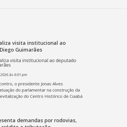
liza visita institucional ao
Diego Guimarães
 2026 às 6:01 pm
contro, o presidente Jonas Alves
atuação do parlamentar na construção da
 revitalização do Centro Histórico de Cuiabá
esenta demandas por rodovias,