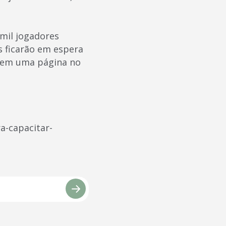
mil jogadores
os ficarão em espera
 tem uma página no
a-capacitar-