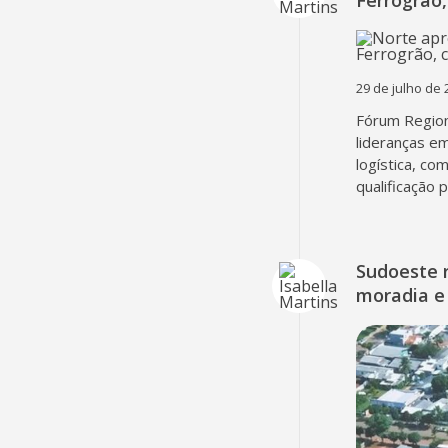
Ferrogrão,
29 de julho de 
Fórum Region
lideranças em
logística, co
qualificação 
Sudoeste 
moradia e 