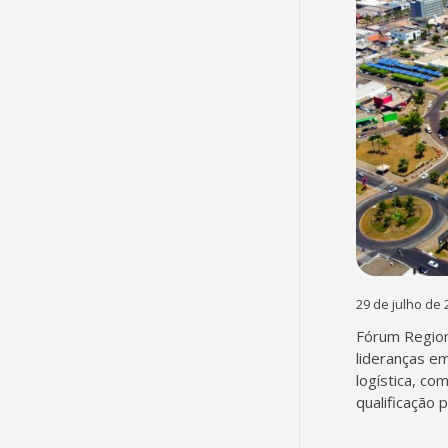
29 de julho de 
Fórum Region
lideranças em
logística, co
qualificação 