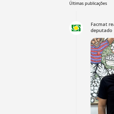
Últimas publicações
Facmat rea
deputado 