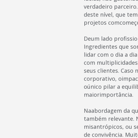
verdadeiro parceiro
deste nível, que te
projetos comcomeço
Deum lado profissio
Ingredientes que s
lidar com o dia a di
com multiplicidades 
seus clientes. Caso 
corporativo, oimpac
oúnico pilar a equi
maiorimportância.
Naabordagem da qual
também relevante. 
misantrópicos, ou se
de convivência. Mui