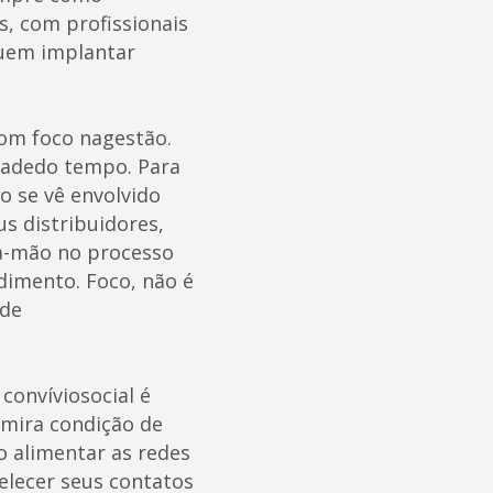
s, com profissionais
guem implantar
om foco nagestão.
dadedo tempo. Para
o se vê envolvido
us distribuidores,
ra-mão no processo
dimento. Foco, não é
 de
onvíviosocial é
mira condição de
o alimentar as redes
elecer seus contatos