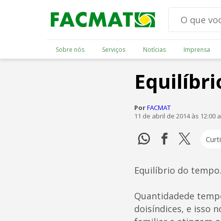
Sobre nós
Serviços
Notícias
Imprensa
Equilíbr
Por
FACMAT
11 de abril de 2014 às 12:00 
Curti
Equilíbrio do temp
Quantidadede tempo
doisíndices, e isso 