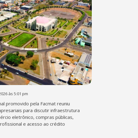
2026 às 5:01 pm
al promovido pela Facmat reuniu
presariais para discutir infraestrutura
mércio eletrônico, compras públicas,
profissional e acesso ao crédito