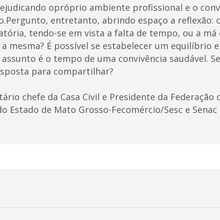
ejudicando opróprio ambiente profissional e o convív
.Pergunto, entretanto, abrindo espaço a reflexão: 
atória, tendo-se em vista a falta de tempo, ou a má
a mesma? É possível se estabelecer um equilíbrio 
 assunto é o tempo de uma convivência saudável. S
sposta para compartilhar?
tário chefe da Casa Civil e Presidente da Federação
do Estado de Mato Grosso-Fecomércio/Sesc e Senac