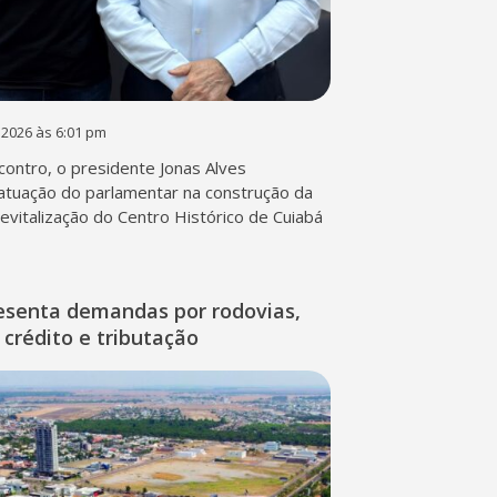
 2026 às 6:01 pm
contro, o presidente Jonas Alves
atuação do parlamentar na construção da
 revitalização do Centro Histórico de Cuiabá
esenta demandas por rodovias,
 crédito e tributação