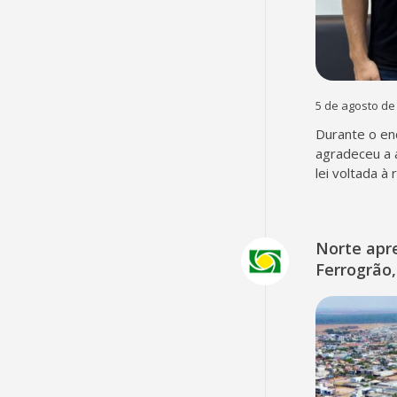
5 de agosto de
Durante o en
agradeceu a 
lei voltada à
Norte apr
Ferrogrão,