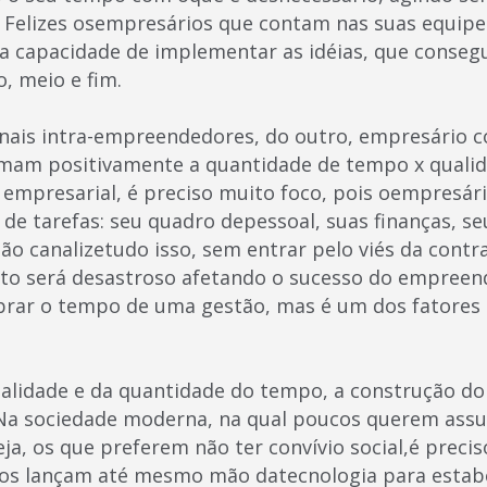
. Felizes osempresários que contam nas suas equipe
ma capacidade de implementar as idéias, que conse
, meio e fim.
nais intra-empreendedores, do outro, empresário c
omam positivamente a quantidade de tempo x quali
a empresarial, é preciso muito foco, pois oempresári
de tarefas: seu quadro depessoal, suas finanças, se
não canalizetudo isso, sem entrar pelo viés da cont
to será desastroso afetando o sucesso do empreen
librar o tempo de uma gestão, mas é um dos fatores
idade e da quantidade do tempo, a construção do c
Na sociedade moderna, na qual poucos querem assu
ja, os que preferem não ter convívio social,é precis
tos lançam até mesmo mão datecnologia para estab