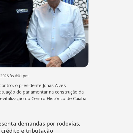
 2026 às 6:01 pm
contro, o presidente Jonas Alves
atuação do parlamentar na construção da
 revitalização do Centro Histórico de Cuiabá
esenta demandas por rodovias,
 crédito e tributação