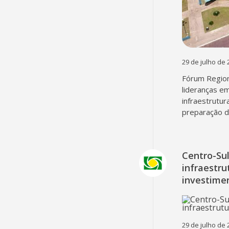
29 de julho de 
Fórum Region
lideranças em
infraestrutur
preparação d
Centro-Su
infraestru
investime
29 de julho de 