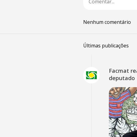
Nenhum comentário
Últimas publicações
Facmat rea
deputado 