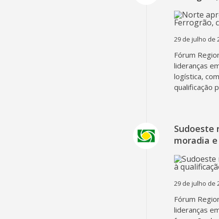
29 de julho de 
Fórum Region
lideranças em
logística, co
qualificação 
Sudoeste 
moradia e 
29 de julho de 
Fórum Region
lideranças em