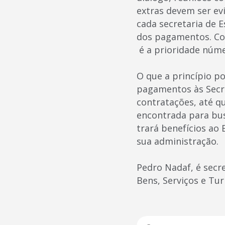
extras devem ser evi
cada secretaria de
dos pagamentos. Com 
é a prioridade núm
O que a princípio p
pagamentos às Secre
contratações, até qu
encontrada para bus
trará benefícios ao
sua administração.
Pedro Nadaf, é secr
Bens, Serviços e Tu