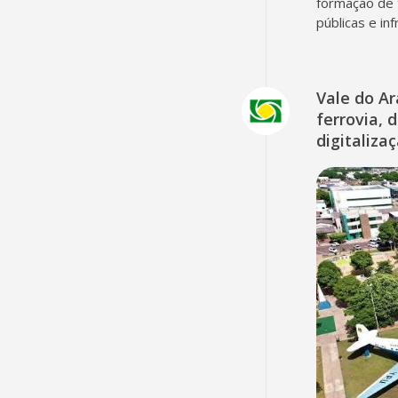
formação de 
públicas e in
Vale do A
ferrovia, 
digitaliza