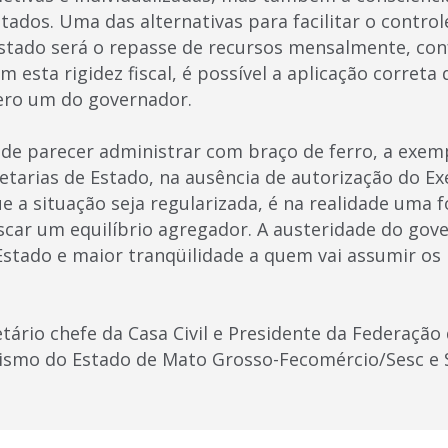
tados. Uma das alternativas para facilitar o contro
 Estado será o repasse de recursos mensalmente, c
esta rigidez fiscal, é possível a aplicação correta
ero um do governador.
ode parecer administrar com braço de ferro, a exem
tarias de Estado, na ausência de autorização do Ex
e a situação seja regularizada, é na realidade uma 
car um equilíbrio agregador. A austeridade do gov
 Estado e maior tranqüilidade a quem vai assumir os
etário chefe da Casa Civil e Presidente da Federaçã
rismo do Estado de Mato Grosso-Fecomércio/Sesc e