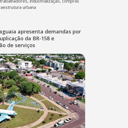
trabalhadores, industrialização, compras
fraestrutura urbana
raguaia apresenta demandas por
duplicação da BR-158 e
ção de serviços