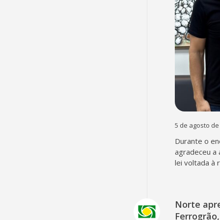
5 de agosto de
Durante o en
agradeceu a 
lei voltada à
Norte apr
Ferrogrão,