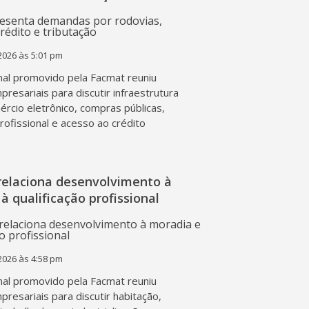
2026 às 5:01 pm
al promovido pela Facmat reuniu
presariais para discutir infraestrutura
mércio eletrônico, compras públicas,
profissional e acesso ao crédito
relaciona desenvolvimento à
à qualificação profissional
2026 às 4:58 pm
al promovido pela Facmat reuniu
presariais para discutir habitação,