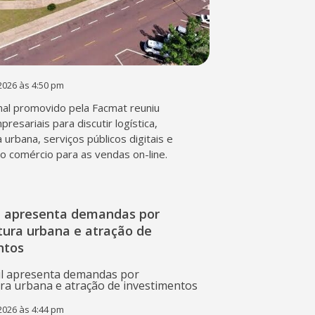
2026 às 4:50 pm
al promovido pela Facmat reuniu
presariais para discutir logística,
a urbana, serviços públicos digitais e
o comércio para as vendas on-line.
l apresenta demandas por
tura urbana e atração de
ntos
2026 às 4:44 pm