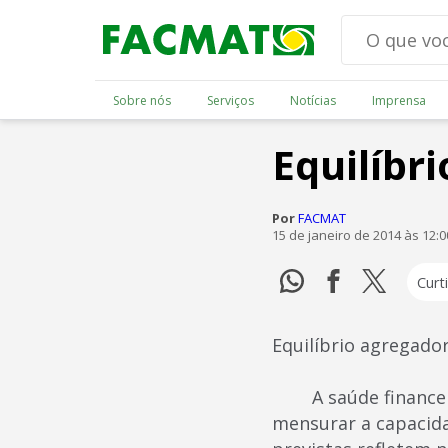
Sobre nós
Serviços
Notícias
Imprensa
Equilíbr
Por
FACMAT
15 de janeiro de 2014 às 12:
Curti
Equilíbrio agregado
A saúde financeira
mensurar a capacid