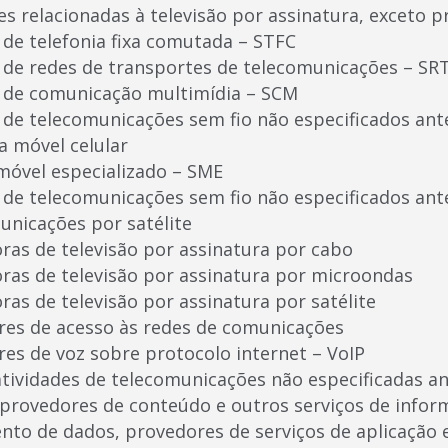
des relacionadas à televisão por assinatura, exceto
 de telefonia fixa comutada – STFC
s de redes de transportes de telecomunicações – SR
s de comunicação multimídia – SCM
s de telecomunicações sem fio não especificados an
a móvel celular
 móvel especializado – SME
s de telecomunicações sem fio não especificados an
unicações por satélite
ras de televisão por assinatura por cabo
ras de televisão por assinatura por microondas
as de televisão por assinatura por satélite
res de acesso às redes de comunicações
res de voz sobre protocolo internet – VoIP
atividades de telecomunicações não especificadas a
, provedores de conteúdo e outros serviços de infor
nto de dados, provedores de serviços de aplicação e