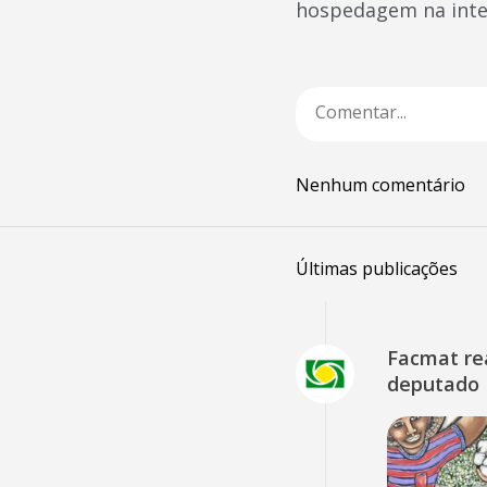
hospedagem na inte
Nenhum comentário
Últimas publicações
Facmat rea
deputado 