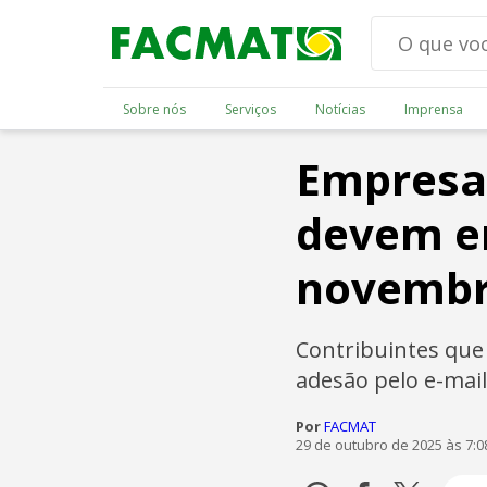
Sobre nós
Serviços
Notícias
Imprensa
Empresa
devem em
novemb
Contribuintes que 
adesão pelo e-mai
Por
FACMAT
29 de outubro de 2025 às 7: