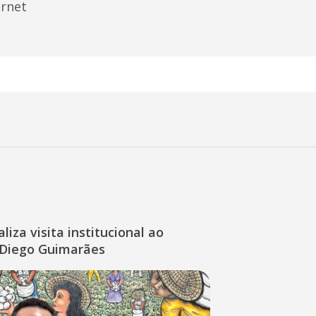
rnet
liza visita institucional ao
Diego Guimarães