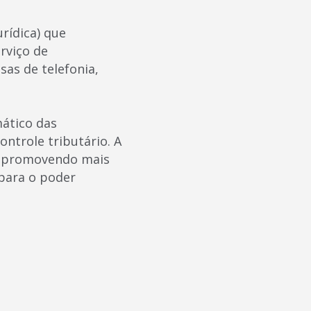
rídica) que
rviço de
as de telefonia,
ático das
ontrole tributário. A
o, promovendo mais
 para o poder