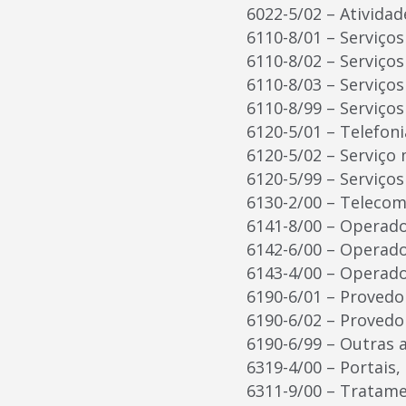
6022-5/02 – Ativida
6110-8/01 – Serviços
6110-8/02 – Serviço
6110-8/03 – Serviço
6110-8/99 – Serviço
6120-5/01 – Telefoni
6120-5/02 – Serviço
6120-5/99 – Serviço
6130-2/00 – Telecom
6141-8/00 – Operado
6142-6/00 – Operado
6143-4/00 – Operador
6190-6/01 – Provedo
6190-6/02 – Provedo
6190-6/99 – Outras 
6319-4/00 – Portais
6311-9/00 – Tratame