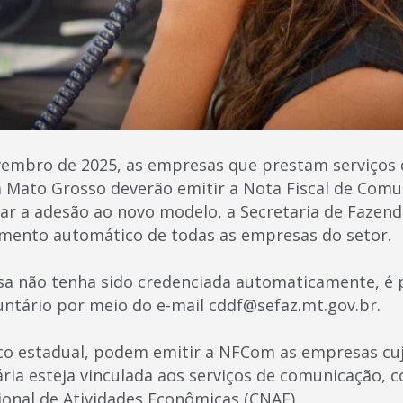
ovembro de 2025, as empresas que prestam serviços
Mato Grosso deverão emitir a Nota Fiscal de Comun
tar a adesão ao novo modelo, a Secretaria de Fazend
amento automático de todas as empresas do setor.
 não tenha sido credenciada automaticamente, é po
ntário por meio do e-mail cddf@sefaz.mt.gov.br.
co estadual, podem emitir a NFCom as empresas cuj
ária esteja vinculada aos serviços de comunicação, 
ional de Atividades Econômicas (CNAE).