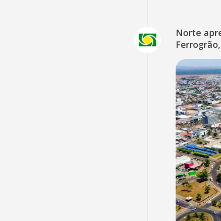
Norte apr
Ferrogrão,