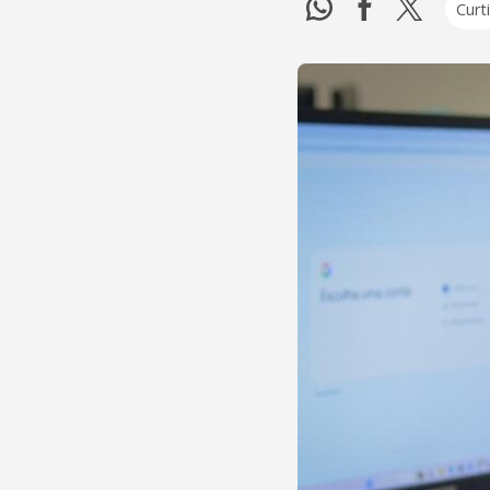
Curti