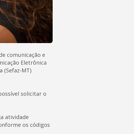
 de comunicação e
icação Eletrônica
a (Sefaz-MT)
ssível solicitar o
a atividade
conforme os códigos