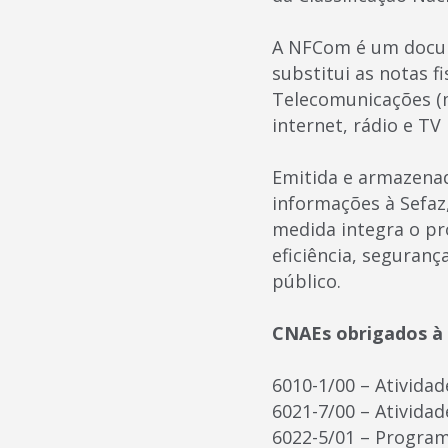
A NFCom é um docume
substitui as notas f
Telecomunicações (m
internet, rádio e TV
Emitida e armazenad
informações à Sefaz,
medida integra o pr
eficiência, seguran
público.
CNAEs obrigados à 
6010-1/00 – Atividad
6021-7/00 – Atividad
6022-5/01 – Progra