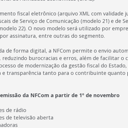
nto fiscal eletrônico (arquivo XML com validade ju
iscais de Serviço de Comunicação (modelo 21) e de Se
odelo 22). O novo modelo será utilizado por empres
 por assinatura, entre outras do segmento.
a de forma digital, a NFCom permite o envio autom
 reduzindo burocracias e erros, além de facilitar o c
ocesso de modernização da gestão fiscal do Estad
ça e transparência tanto para o contribuinte quanto
emissão da NFCom a partir de 1º de novembro
es de rádio
es de televisão aberta
madoras