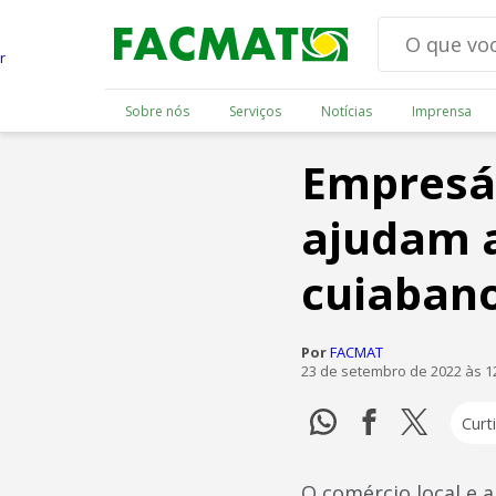
Sobre nós
Serviços
Notícias
Imprensa
Empresár
ajudam 
cuiaban
Por
FACMAT
23 de setembro de 2022 às 1
Curti
O comércio local e 