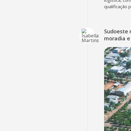
logística, co
qualificação 
Sudoeste 
moradia e 