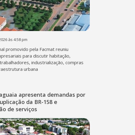
2026 às 4:58 pm
al promovido pela Facmat reuniu
presariais para discutir habitação,
trabalhadores, industrialização, compras
fraestrutura urbana
raguaia apresenta demandas por
duplicação da BR-158 e
ção de serviços