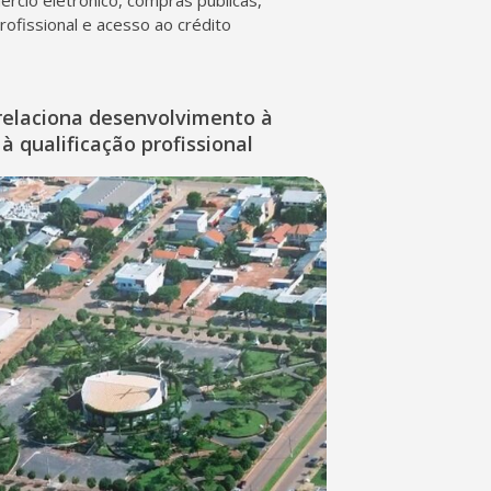
mércio eletrônico, compras públicas,
profissional e acesso ao crédito
relaciona desenvolvimento à
à qualificação profissional