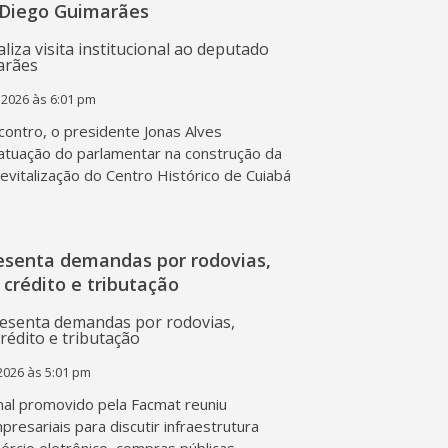
Diego Guimarães
 2026 às 6:01 pm
contro, o presidente Jonas Alves
atuação do parlamentar na construção da
 revitalização do Centro Histórico de Cuiabá
esenta demandas por rodovias,
 crédito e tributação
2026 às 5:01 pm
al promovido pela Facmat reuniu
presariais para discutir infraestrutura