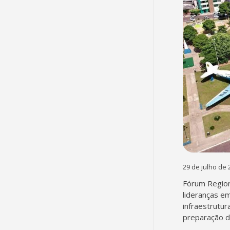
29 de julho de 
Fórum Region
lideranças em
infraestrutur
preparação d