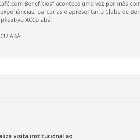
“Café com Benefícios" acontece uma vez por mês co
 experiências, parcerias e apresentar o Clube de Ben
plicativo ACCuiabá.
ACCUIABÁ
liza visita institucional ao