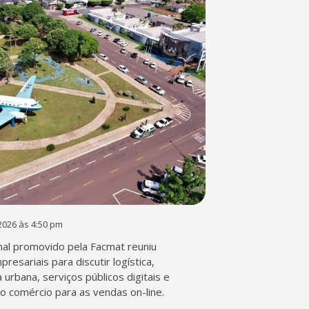
2026 às 4:50 pm
al promovido pela Facmat reuniu
presariais para discutir logística,
a urbana, serviços públicos digitais e
o comércio para as vendas on-line.