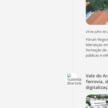
29 de julho de 
Fórum Region
lideranças em
formação de 
públicas e in
Vale do A
ferrovia, 
digitaliza