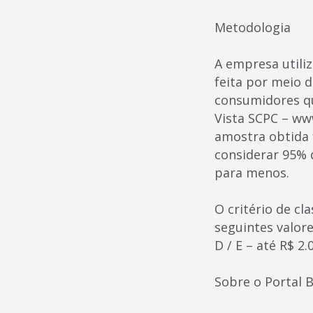
Metodologia
A empresa utiliz
feita por meio d
consumidores qu
Vista SCPC – ww
amostra obtida f
considerar 95% 
para menos.
O critério de cl
seguintes valores
D / E – até R$ 2.
Sobre o Portal 