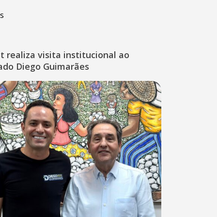
s
 realiza visita institucional ao
ado Diego Guimarães