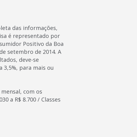
oleta das informações,
uisa é representado por
sumidor Positivo da Boa
 de setembro de 2014. A
ltados, deve-se
a 3,5%, para mais ou
ar mensal, com os
030 a R$ 8.700 / Classes