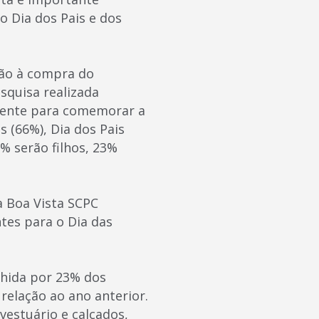
o Dia dos Pais e dos
ção à compra do
squisa realizada
sente para comemorar a
 (66%), Dia dos Pais
% serão filhos, 23%
a Boa Vista SCPC
es para o Dia das
olhida por 23% dos
elação ao ano anterior.
vestuário e calçados,