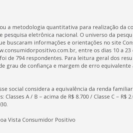
ou a metodologia quantitativa para realização da c
e pesquisa eletrônica nacional. O universo da pesq
e buscaram informações e orientações no site Con
w.consumidorpositivo.com.br, entre os dias 10 a 23
oi de 794 respondentes. Para leitura geral dos resu
de grau de confiança e margem de erro equivalente 
asse social considera a equivalência da renda famili
: Classes A / B – acima de R$ 8.700 / Classe C – R$ 2.
030.
Boa Vista Consumidor Positivo