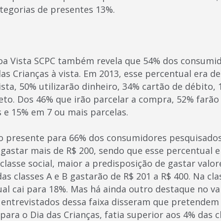
ategorias de presentes 13%.
oa Vista SCPC também revela que 54% dos consumid
as Crianças à vista. Em 2013, esse percentual era 
sta, 50% utilizarão dinheiro, 34% cartão de débito, 
eto. Dos 46% que irão parcelar a compra, 52% farão
s e 15% em 7 ou mais parcelas.
o presente para 66% dos consumidores pesquisados 
astar mais de R$ 200, sendo que esse percentual e
lasse social, maior a predisposição de gastar valor
as classes A e B gastarão de R$ 201 a R$ 400. Na cl
ual cai para 18%. Mas há ainda outro destaque no va
s entrevistados dessa faixa disseram que pretendem 
ara o Dia das Crianças, fatia superior aos 4% das cl