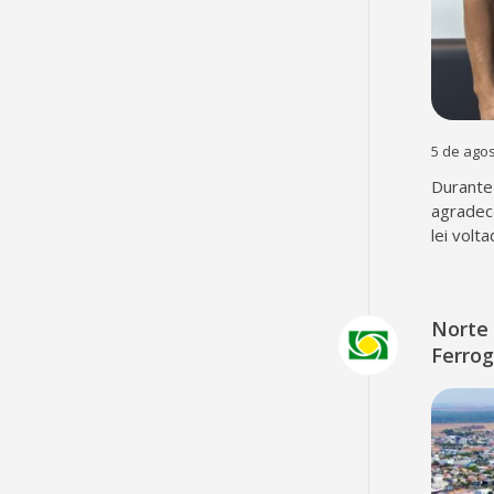
5 de agos
Durante 
agradec
lei volt
Norte 
Ferrog