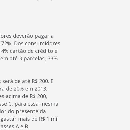
ores deverão pagar a
de 72%. Dos consumidores
14% cartão de crédito e
 em até 3 parcelas, 33%
será de até R$ 200. E
ra de 20% em 2013.
es acima de R$ 200,
asse C, para essa mesma
lor do presente da
gastar mais de R$ 1 mil
asses A e B.