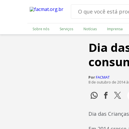
Sobre nós
Serviços
Notícias
Imprensa
Dia da
consum
Por
FACMAT
8 de outubro de 2014 à
Dia das Criança
Em 2014 cresce 