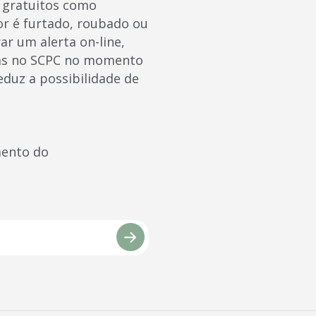
s gratuitos como
r é furtado, roubado ou
r um alerta on-line,
tas no SCPC no momento
eduz a possibilidade de
mento do