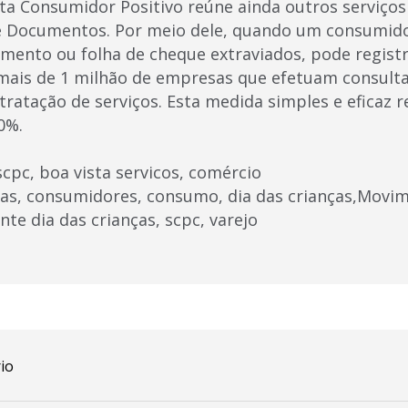
sta Consumidor Positivo reúne ainda outros serviço
 Documentos. Por meio dele, quando um consumido
ento ou folha de cheque extraviados, pode registra
 mais de 1 milhão de empresas que efetuam consul
ratação de serviços. Esta medida simples e eficaz r
0%.
scpc, boa vista servicos, comércio
ras, consumidores, consumo, dia das crianças,Movi
te dia das crianças, scpc, varejo
io