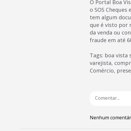
O Portal Boa Vi
o SOS Cheques e
tem algum docum
que é visto por
da venda ou cont
fraude em até 6
Tags: boa vista 
varejista, comp
Comércio, presen
Nenhum comentár