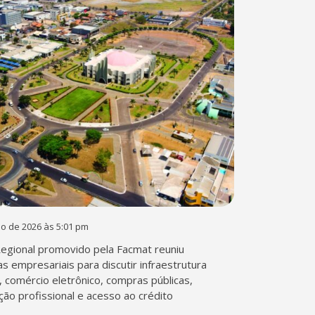
ho de 2026 às 5:01 pm
egional promovido pela Facmat reuniu
as empresariais para discutir infraestrutura
a, comércio eletrônico, compras públicas,
ação profissional e acesso ao crédito