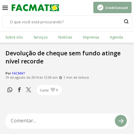
CrediConsult
Sobre nós
Serviços
Notícias
Imprensa
Agenda
Devolução de cheque sem fundo atinge
nível recorde
Por
FACMAT
19 de agosto de 2014 às 12:00 am
1 min de leitura
Curtir
0