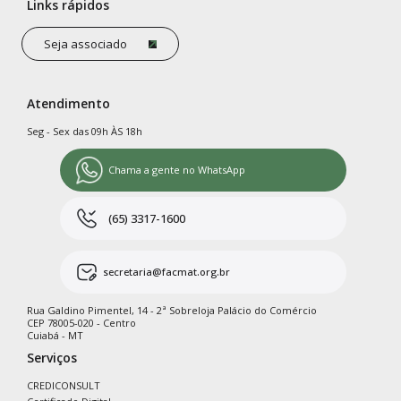
Links rápidos
Seja associado
Atendimento
Seg - Sex das 09h ÀS 18h
Chama a gente no WhatsApp
(65) 3317-1600
secretaria@facmat.org.br
Rua Galdino Pimentel, 14 - 2ª Sobreloja Palácio do Comércio
CEP 78005-020 - Centro
Cuiabá - MT
Serviços
CREDICONSULT