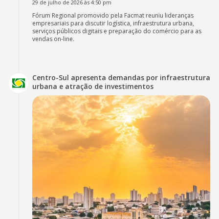
29 de julho de 2026 às 4:50 pm
Fórum Regional promovido pela Facmat reuniu lideranças
empresariais para discutir logística, infraestrutura urbana,
serviços públicos digitais e preparação do comércio para as
vendas on-line.
Centro-Sul apresenta demandas por infraestrutura
urbana e atração de investimentos