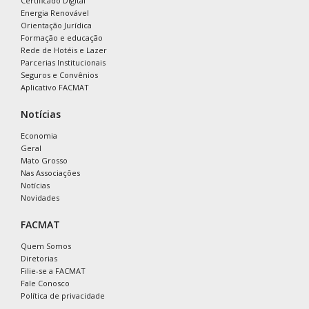
Certificado Digital
Energia Renovável
Orientação Jurídica
Formação e educação
Rede de Hotéis e Lazer
Parcerias Institucionais
Seguros e Convênios
Aplicativo FACMAT
Notícias
Economia
Geral
Mato Grosso
Nas Associações
Notícias
Novidades
FACMAT
Quem Somos
Diretorias
Filie-se a FACMAT
Fale Conosco
Política de privacidade