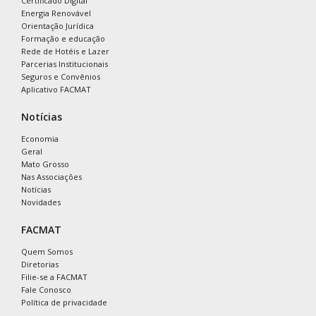
Certificado Digital
Energia Renovável
Orientação Jurídica
Formação e educação
Rede de Hotéis e Lazer
Parcerias Institucionais
Seguros e Convênios
Aplicativo FACMAT
Notícias
Economia
Geral
Mato Grosso
Nas Associações
Notícias
Novidades
FACMAT
Quem Somos
Diretorias
Filie-se a FACMAT
Fale Conosco
Política de privacidade