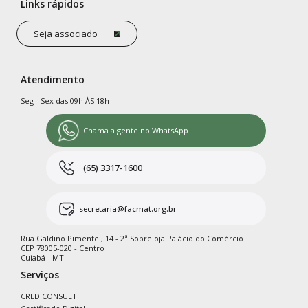
Links rápidos
Seja associado
Atendimento
Seg - Sex das 09h ÀS 18h
Chama a gente no WhatsApp
(65) 3317-1600
secretaria@facmat.org.br
Rua Galdino Pimentel, 14 - 2ª Sobreloja Palácio do Comércio
CEP 78005-020 - Centro
Cuiabá - MT
Serviços
CREDICONSULT