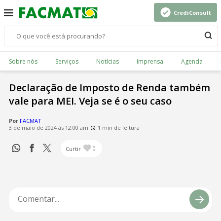
CrediConsult
Sobre nós
Serviços
Notícias
Imprensa
Agenda
Declaração de Imposto de Renda também
vale para MEI. Veja se é o seu caso
Por
FACMAT
3 de maio de 2024 às 12:00 am
1 min de leitura
Curtir
0