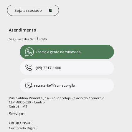
Seja associado
Atendimento
Seg - Sex das 09h ÀS 18h
Chama a gente no WhatsApp
(65) 3317-1600
secretaria@facmat.org.br
Rua Galdino Pimentel, 14 - 2ª Sobreloja Palácio do Comércio
CEP 78005-020 - Centro
Cuiabá - MT
Serviços
CREDICONSULT
Certificado Digital