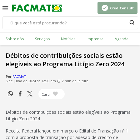
CrediConsult
Sobre nós
Serviços
Notícias
Imprensa
Agenda
Débitos de contribuições sociais estão
elegíveis ao Programa Litígio Zero 2024
Por
FACMAT
5 de julho de 2024 às 12:00 am
2 min de leitura
Curtir
0
Débitos de contribuições sociais estão elegíveis ao Programa
Litígio Zero 2024
Receita Federal lançou em março o Edital de Transação nº 1
com a proposta de transação por adesão de crédito de