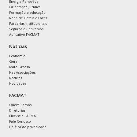
Energia Renovável
Orientação Jurídica
Formação e educação
Rede de Hotéis e Lazer
Parcerias Institucionais
Seguros e Convênios
Aplicativo FACMAT
Notícias
Economia
Geral
Mato Grosso
Nas Associações
Notícias
Novidades
FACMAT
Quem Somos
Diretorias
Filie-se a FACMAT
Fale Conosco
Política de privacidade