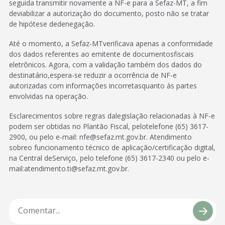
seguida transmitir novamente a NF-e para a Sefaz-MT, a fim
deviabilizar a autorização do documento, posto não se tratar
de hipótese dedenegação.
Até o momento, a Sefaz-MTverificava apenas a conformidade
dos dados referentes ao emitente de documentosfiscais
eletrônicos. Agora, com a validação também dos dados do
destinatário,espera-se reduzir a ocorrência de NF-e
autorizadas com informações incorretasquanto às partes
envolvidas na operação.
Esclarecimentos sobre regras dalegislação relacionadas à NF-e
podem ser obtidas no Plantão Fiscal, pelotelefone (65) 3617-
2900, ou pelo e-mail: nfe@sefaz.mt.gov.br. Atendimento
sobreo funcionamento técnico de aplicação/certificação digital,
na Central deServiço, pelo telefone (65) 3617-2340 ou pelo e-
mail:atendimento.ti@sefaz.mt.gov.br.