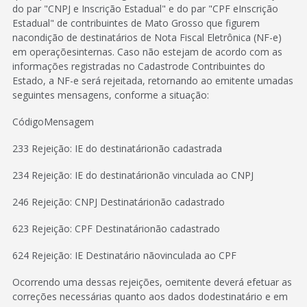
do par "CNPJ e Inscrição Estadual" e do par "CPF eInscrição
Estadual" de contribuintes de Mato Grosso que figurem
nacondição de destinatários de Nota Fiscal Eletrônica (NF-e)
em operaçõesinternas. Caso não estejam de acordo com as
informações registradas no Cadastrode Contribuintes do
Estado, a NF-e será rejeitada, retornando ao emitente umadas
seguintes mensagens, conforme a situação:
CódigoMensagem
233 Rejeição: IE do destinatárionão cadastrada
234 Rejeição: IE do destinatárionão vinculada ao CNPJ
246 Rejeição: CNPJ Destinatárionão cadastrado
623 Rejeição: CPF Destinatárionão cadastrado
624 Rejeição: IE Destinatário nãovinculada ao CPF
Ocorrendo uma dessas rejeições, oemitente deverá efetuar as
correções necessárias quanto aos dados dodestinatário e em