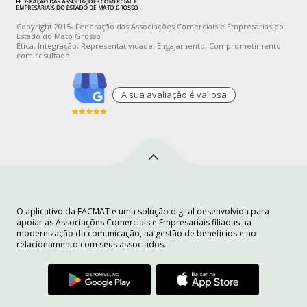
Copyright 2015- Federação das Associações Comerciais e Empresarias do
Estado do Mato Grosso
Ética, Integração, Representatividade, Engajamento, Comprometimento
com resultado.
A sua avaliaçào é valiosa
O aplicativo da FACMAT é uma solução digital desenvolvida para
apoiar as Associações Comerciais e Empresariais filiadas na
modernização da comunicação, na gestão de benefícios e no
relacionamento com seus associados.