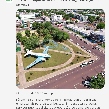
serviços
29 de julho de 2026 às 4:50 pm
Fórum Regional promovido pela Facmat reuniu lideranças
empresariais para discutir logística, infraestrutura urbana,
serviços públicos digitais e preparação do comércio para as