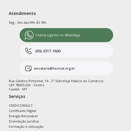
Atendimento
Seg - Sex das 09h ÀS 18h
Chama a gente no WhatsApp
(65) 3317-1600
secretaria@facmat.org.br
Rua Galdino Pimentel, 14 - 2ª Sobreloja Palácio do Comércio
CEP 78005-020 - Centro
Cuiabá - MT
Serviços
CREDICONSULT
Certificado Digital
Energia Renovável
Orientação Jurídica
Formação e educação